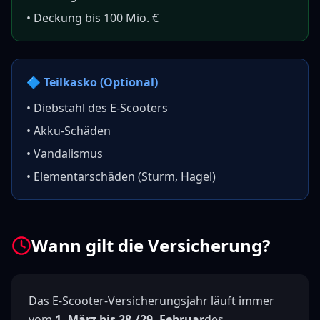
• Deckung bis 100 Mio. €
🔷 Teilkasko (Optional)
• Diebstahl des E-Scooters
• Akku-Schäden
• Vandalismus
• Elementarschäden (Sturm, Hagel)
Wann gilt die Versicherung?
Das E-Scooter-Versicherungsjahr läuft immer
vom
1. März bis 28./29. Februar
des