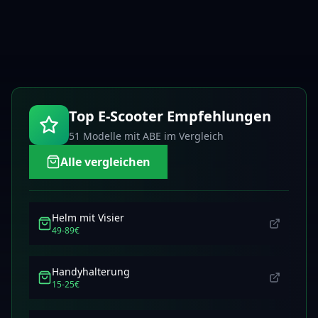
Top E-Scooter Empfehlungen
51 Modelle
mit ABE im Vergleich
Alle vergleichen
Helm mit Visier
49-89€
Handyhalterung
15-25€