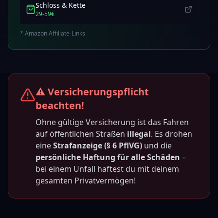
Schloss & Kette
29-59€
* Amazon Affiliate-Links
⚠️ Versicherungspflicht
beachten!
Ohne gültige Versicherung ist das Fahren
auf öffentlichen Straßen
illegal
. Es drohen
eine
Strafanzeige (§ 6 PflVG)
und die
persönliche Haftung für alle Schäden
–
bei einem Unfall haftest du mit deinem
gesamten Privatvermögen!