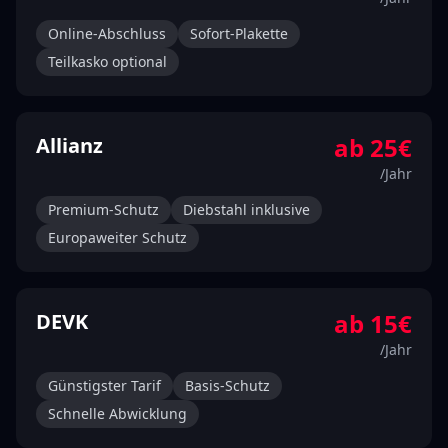
Online-Abschluss
Sofort-Plakette
Teilkasko optional
ab
25
€
Allianz
/Jahr
Premium-Schutz
Diebstahl inklusive
Europaweiter Schutz
ab
15
€
DEVK
/Jahr
Günstigster Tarif
Basis-Schutz
Schnelle Abwicklung