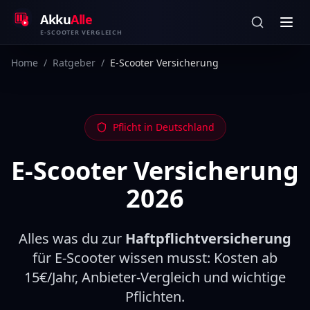
Zum Inhalt springen
Akku
Alle
E-SCOOTER VERGLEICH
Home
/
Ratgeber
/
E-Scooter Versicherung
Pflicht in Deutschland
E-Scooter Versicherung
2026
Alles was du zur
Haftpflichtversicherung
für E-Scooter wissen musst: Kosten ab
15€/Jahr, Anbieter-Vergleich und wichtige
Pflichten.