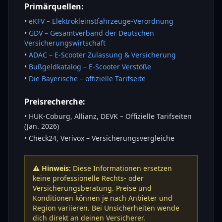
Primärquellen:
•
eKFV – Elektrokleinstfahrzeuge-Verordnung
•
GDV – Gesamtverband der Deutschen
Versicherungswirtschaft
•
ADAC – E-Scooter Zulassung & Versicherung
•
Bußgeldkatalog – E-Scooter Verstöße
•
Die Bayerische – offizielle Tarifseite
Preisrecherche:
• HUK-Coburg, Allianz, DEVK – Offizielle Tarifseiten
(Jan. 2026)
• Check24, Verivox – Versicherungsvergleiche
⚠️ Hinweis:
Diese Informationen ersetzen
keine professionelle Rechts- oder
Versicherungsberatung. Preise und
Konditionen können je nach Anbieter und
Region variieren. Bei Unsicherheiten wende
dich direkt an deinen Versicherer.