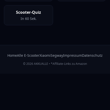
Scooter-Quiz
In 60 Sek.
Home
Alle E-Scooter
Xiaomi
Segway
Impressum
Datenschutz
© 2026 AKKUALLE • *Affiliate-Links zu Amazon