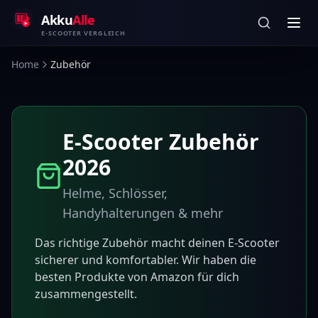
Zum Inhalt springen
Akku
Alle
E-SCOOTER VERGLEICH
Home
Zubehör
E-Scooter Zubehör
2026
Helme, Schlösser,
Handyhalterungen & mehr
Das richtige Zubehör macht deinen E-Scooter
sicherer und komfortabler. Wir haben die
besten Produkte von Amazon für dich
zusammengestellt.