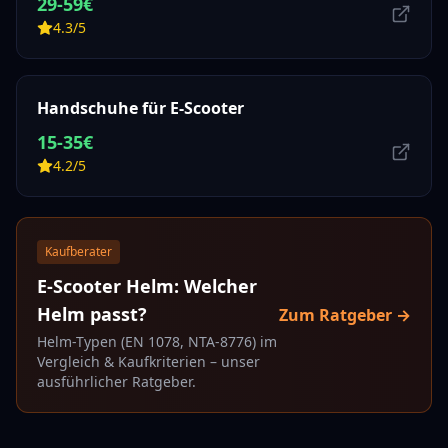
29-59€
4.3/5
Handschuhe für E-Scooter
15-35€
4.2/5
Kaufberater
E-Scooter Helm: Welcher
Helm passt?
Zum Ratgeber →
Helm-Typen (EN 1078, NTA-8776) im
Vergleich & Kaufkriterien – unser
ausführlicher Ratgeber.