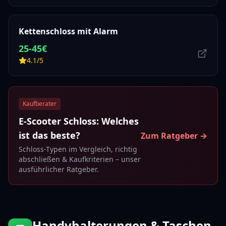
Kettenschloss mit Alarm
25-45€
4.1/5
Kaufberater
E-Scooter Schloss: Welches
ist das beste?
Zum Ratgeber →
Schloss-Typen im Vergleich, richtig
abschließen & Kaufkriterien – unser
ausführlicher Ratgeber.
Handyhalterungen & Taschen