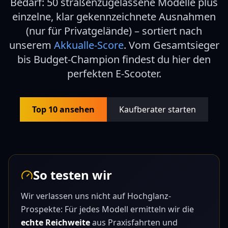
Bedarf:
50 straßenzugelassene Modelle plus
einzelne, klar gekennzeichnete Ausnahmen
(nur für Privatgelände)
– sortiert nach
unserem
Akkualle-Score
. Vom Gesamtsieger
bis Budget-Champion findest du hier den
perfekten E-Scooter.
Top 10 ansehen
Kaufberater starten
So testen wir
Wir verlassen uns nicht auf Hochglanz-
Prospekte: Für jedes Modell ermitteln wir die
echte Reichweite
aus Praxisfahrten und