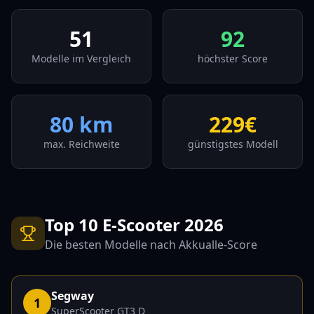
51
92
Modelle im Vergleich
höchster Score
80
km
229
€
max. Reichweite
günstigstes Modell
Top 10 E-Scooter 2026
Die besten Modelle nach Akkualle-Score
Segway
1
SuperScooter GT3 D