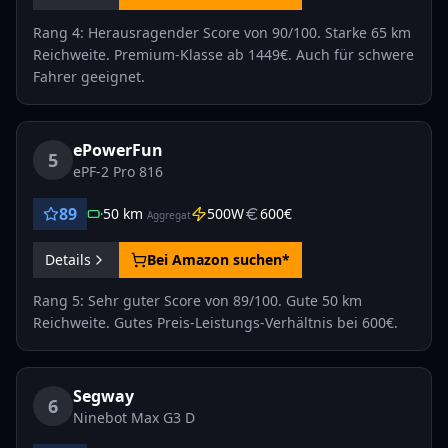
Rang 4: Herausragender Score von 90/100. Starke 65 km
Reichweite. Premium-Klasse ab 1449€. Auch für schwere
Fahrer geeignet.
ePowerFun
5
ePF-2 Pro 816
89
50
km
500
W
600
€
Aggregat
Details
Bei Amazon suchen*
Rang 5: Sehr guter Score von 89/100. Gute 50 km
Reichweite. Gutes Preis-Leistungs-Verhältnis bei 600€.
Segway
6
Ninebot Max G3 D