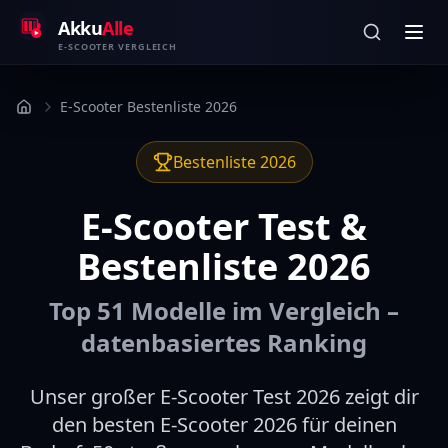
Zum Inhalt springen
Akku
Alle
E-SCOOTER VERGLEICH
E-Scooter Bestenliste 2026
Bestenliste 2026
E-Scooter Test &
Bestenliste 2026
Top
51
Modelle im Vergleich –
datenbasiertes Ranking
Unser großer E-Scooter Test 2026 zeigt dir
den besten E-Scooter 2026 für deinen