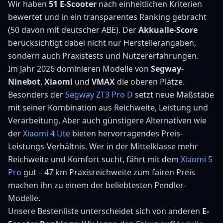
Wir haben
51
E-Scooter
nach einheitlichen Kriterien
bewertet und in ein transparentes Ranking gebracht
(
50
davon mit deutscher ABE). Der
Akkualle-Score
berücksichtigt dabei nicht nur Herstellerangaben,
sondern auch Praxistests und Nutzererfahrungen.
Im Jahr 2026 dominieren Modelle von
Segway-
Ninebot
,
Xiaomi
und
VMAX
die oberen Plätze.
Besonders der
Segway ZT3 Pro D
setzt neue Maßstäbe
mit seiner Kombination aus Reichweite, Leistung und
Verarbeitung. Aber auch günstigere Alternativen wie
der
Xiaomi 4 Lite
bieten hervorragendes Preis-
Leistungs-Verhältnis. Wer in der Mittelklasse mehr
Reichweite und Komfort sucht, fährt mit dem
Xiaomi 5
Pro
gut –
47
km Praxisreichweite zum fairen Preis
machen ihn zu einem der beliebtesten Pendler-
Modelle.
Unsere Bestenliste unterscheidet sich von anderen
E-