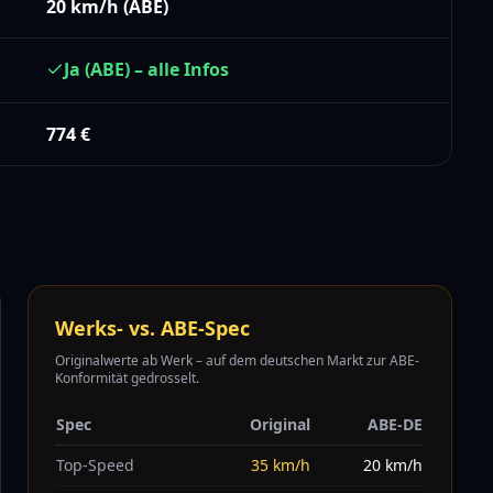
20 km/h (ABE)
Ja (ABE) – alle Infos
774
€
Werks- vs. ABE-Spec
Originalwerte ab Werk – auf dem deutschen Markt zur ABE-
Konformität gedrosselt.
Spec
Original
ABE-DE
Top-Speed
35
km/h
20
km/h