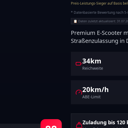
Preis-Leistungs-Sieger auf Basis be
* Datenbasierte Bewertung nach 5-Kr
📋
Daten zuletzt aktualisiert: 31.07.
Premium E-Scooter m
Straßenzulassung in 
34km
Reichweite
20
km/h
ABE-Limit
Zuladung bis
120