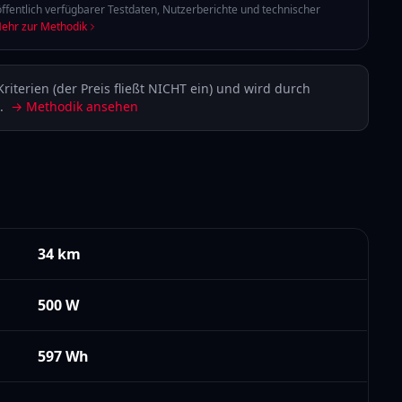
ffentlich verfügbarer Testdaten, Nutzerberichte und technischer
ehr zur Methodik
Kriterien (der Preis fließt NICHT ein) und wird durch
.
→ Methodik ansehen
34 km
500
W
597
Wh