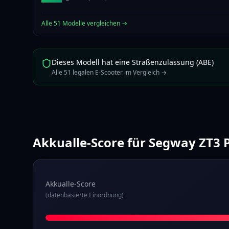
Alle
51
Modelle vergleichen →
Dieses Modell hat eine Straßenzulassung (ABE)
Alle
51
legalen E-Scooter im Vergleich →
Akkualle-Score für
Segway ZT3 
Akkualle-Score
(datenbasierte Einordnung)