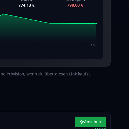
774,13 €
798,00 €
11.06.
 eine Provision, wenn du über diesen Link kaufst.
Ansehen