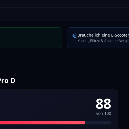
Brauche ich eine E-Scoote
Kosten, Pflicht & Anbieter-Verg
Pro D
88
von 100