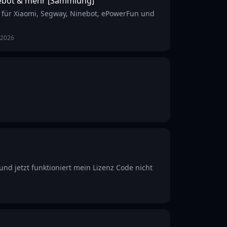
nebot & mehr [Sammlung]
s für Xiaomi, Segway, Ninebot, ePowerFun und
.2026
d jetzt funktioniert mein Lizenz Code nicht