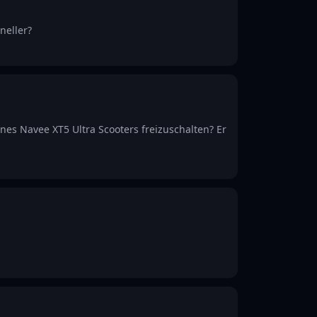
neller?
ines Navee XT5 Ultra Scooters freizuschalten? Er