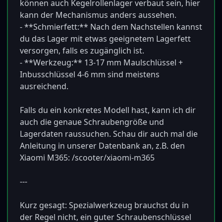
können auch Kegelrollenlager verbaut sein, hier 
kann der Mechanismus anders aussehen.

- **Schmierfett:** Nach dem Nachstellen kannst 
du das Lager mit etwas geeignetem Lagerfett 
versorgen, falls es zugänglich ist.

- **Werkzeug:** 13-17 mm Maulschlüssel + 
Inbusschlüssel 4-6 mm sind meistens 
ausreichend.

Falls du ein konkretes Modell hast, kann ich dir 
auch die genaue Schraubengröße und 
Lagerdaten raussuchen. Schau dir auch mal die 
Anleitung in unserer Datenbank an, z.B. den 
Xiaomi M365: /scooter/xiaomi-m365

---

Kurz gesagt: Spezialwerkzeug brauchst du in 
der Regel nicht, ein guter Schraubenschlüssel 