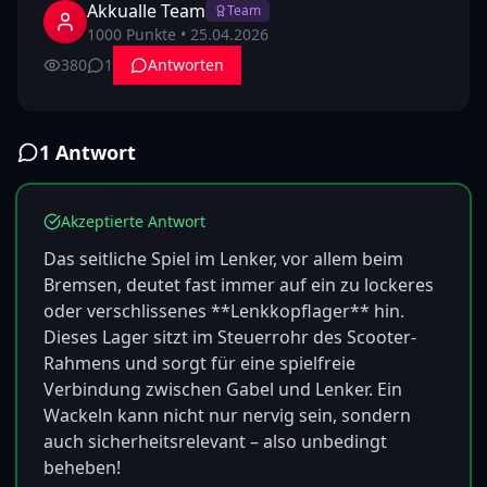
Akkualle Team
Team
1000
Punkte •
25.04.2026
380
1
Antworten
1
Antwort
Akzeptierte Antwort
Das seitliche Spiel im Lenker, vor allem beim 
Bremsen, deutet fast immer auf ein zu lockeres 
oder verschlissenes **Lenkkopflager** hin. 
Dieses Lager sitzt im Steuerrohr des Scooter-
Rahmens und sorgt für eine spielfreie 
Verbindung zwischen Gabel und Lenker. Ein 
Wackeln kann nicht nur nervig sein, sondern 
auch sicherheitsrelevant – also unbedingt 
beheben!
