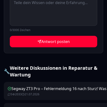
0
/3000 Zeichen
Antwort posten
Weitere Diskussionen in
Reparatur &
🔧
Wartung
Segway ZT3 Pro – Fehlermeldung 16 nach Sturz! Was
5
2033
21.07.2026