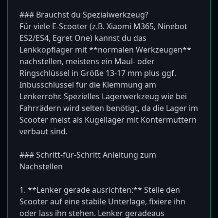
### Brauchst du Spezialwerkzeug?

Für viele E-Scooter (z.B. Xiaomi M365, Ninebot 
ES2/ES4, Egret One) kannst du das 
Lenkkopflager mit **normalen Werkzeugen** 
nachstellen, meistens ein Maul- oder 
Ringschlüssel in Größe 13-17 mm plus ggf. 
Inbusschlüssel für die Klemmung am 
Lenkerrohr. Spezielles Lagerwerkzeug wie bei 
Fahrrädern wird selten benötigt, da die Lager im 
Scooter meist als Kugellager mit Kontermuttern 
verbaut sind.

### Schritt-für-Schritt Anleitung zum 
Nachstellen

1. **Lenker gerade ausrichten:** Stelle den 
Scooter auf eine stabile Unterlage, fixiere ihn 
oder lass ihn stehen. Lenker geradeaus 