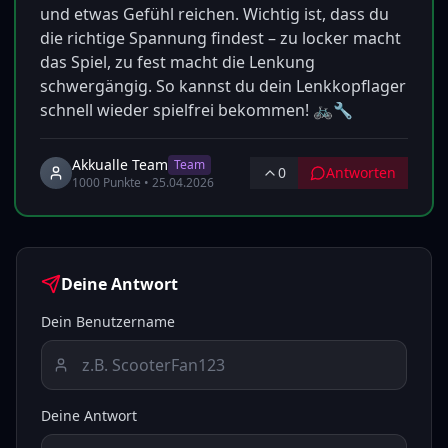
und etwas Gefühl reichen. Wichtig ist, dass du 
die richtige Spannung findest – zu locker macht 
das Spiel, zu fest macht die Lenkung 
schwergängig. So kannst du dein Lenkkopflager 
schnell wieder spielfrei bekommen! 🚲🔧
Akkualle Team
Team
0
Antworten
1000
Punkte •
25.04.2026
Deine Antwort
Dein Benutzername
Deine Antwort