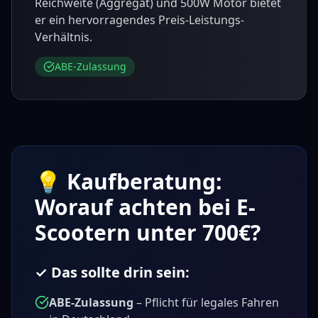
Reichweite (Aggregat) und 500W Motor bietet
er ein hervorragendes Preis-Leistungs-
Verhältnis.
ABE-Zulassung
💡 Kaufberatung:
Worauf achten bei E-
Scootern unter 700€?
✓ Das sollte drin sein:
ABE-Zulassung
– Pflicht für legales Fahren