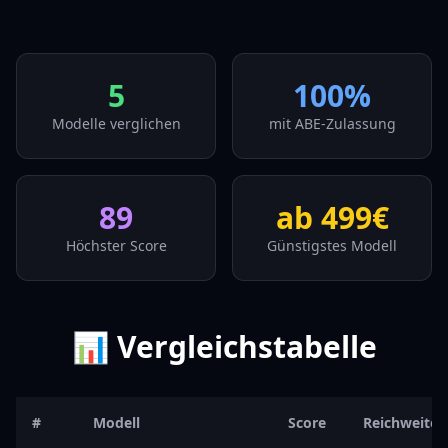
5
100%
Modelle verglichen
mit ABE-Zulassung
89
ab
499
€
Höchster Score
Günstigstes Modell
📊 Vergleichstabelle
#
Modell
Score
Reichweite