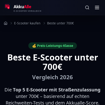
Zum Inhalt springen
Akku
Alle
E-SCOOTER VERGLEICH
E-Scooter kaufen
Beste unter 700€
💰 Preis-Leistungs-Klasse
Beste E-Scooter unter
700€
Vergleich 2026
Die
Top
5
E-Scooter mit Straßenzulassung
unter 700€ – basierend auf echten
Reichweiten-Tests und dem Akkualle-Score.