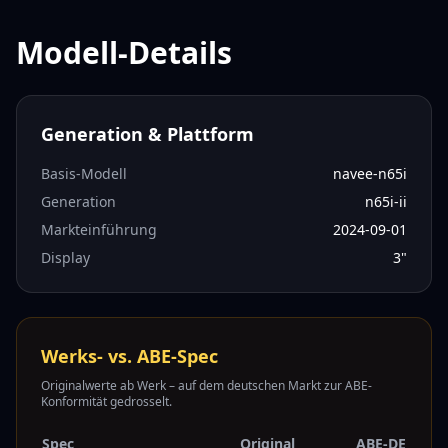
Modell-Details
Generation & Plattform
Basis-Modell
navee-n65i
Generation
n65i-ii
Markteinführung
2024-09-01
Display
3
"
Werks- vs. ABE-Spec
Originalwerte ab Werk – auf dem deutschen Markt zur ABE-
Konformität gedrosselt.
Spec
Original
ABE-DE