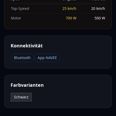
Top-Speed
25
km/h
20
km/h
Motor
700
W
500
W
Konnektivität
Bluetooth
App-NAVEE
Farbvarianten
Schwarz