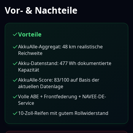
Vor- & Nachteile
Vorteile
AkkuAlle-Aggregat: 48 km realistische
Reichweite
Akku-Datenstand: 477 Wh dokumentierte
Kapazität
AkkuAlle-Score: 83/100 auf Basis der
aktuellen Datenlage
Volle ABE + Frontfederung + NAVEE-DE-
Service
10-Zoll-Reifen mit gutem Rollwiderstand