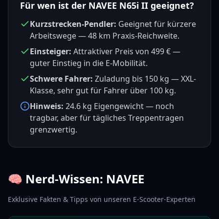
Für wen ist der
NAVEE N65i II
geeignet?
Kurzstrecken-Pendler:
Geeignet für kürzere
Arbeitswege —
48
km
Praxis-Reichweite
.
Einsteiger:
Attraktiver Preis von
499
€ —
guter Einstieg in die E-Mobilität.
Schwere Fahrer:
Zuladung bis
150
kg —
XXL-
Klasse, sehr gut
für Fahrer über 100 kg.
Hinweis:
24.6
kg Eigengewicht — noch
tragbar, aber für tägliches Treppentragen
grenzwertig.
🧠 Nerd-Wissen:
NAVEE
Exklusive Fakten & Tipps von unseren E-Scooter-Experten