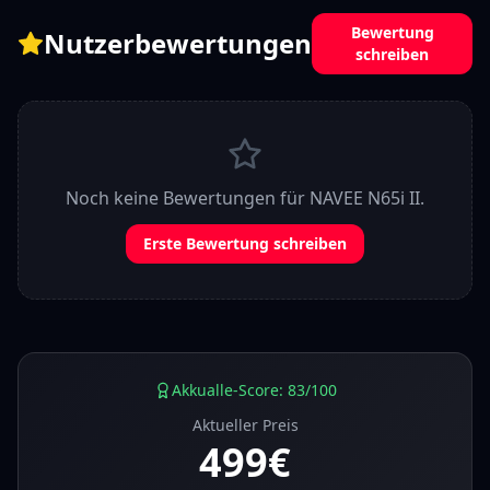
Bewertung
Nutzerbewertungen
schreiben
Noch keine Bewertungen für
NAVEE N65i II
.
Erste Bewertung schreiben
Akkualle-Score: 83/100
Aktueller Preis
499
€