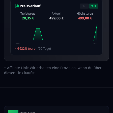
Preisverlauf
30
T
90
T
Tiefstpreis
Aktuell
Höchstpreis
28,35 €
499,00 €
499,00 €
13.05.
21.07.
1622
% teurer
(
90
Tage)
* Affiliate Link: Wir erhalten eine Provision, wenn du über
diesen Link kaufst.