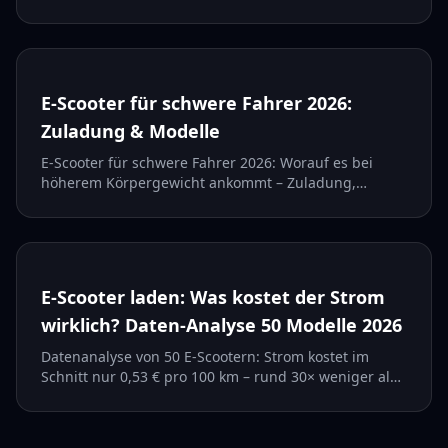
was es kostet – und die Rechtslage ehrlich erkl...
E-Scooter für schwere Fahrer 2026:
Zuladung & Modelle
E-Scooter für schwere Fahrer 2026: Worauf es bei
höherem Körpergewicht ankommt – Zuladung,
Reichweiten-Puffer, Reifen und Bremsen – plus vier
straßenzug...
E-Scooter laden: Was kostet der Strom
wirklich? Daten-Analyse 50 Modelle 2026
Datenanalyse von 50 E-Scootern: Strom kostet im
Schnitt nur 0,53 € pro 100 km – rund 30× weniger als
Benzin. Ein Jahr Pendeln ab ~5 €. Alle Modelle im V...