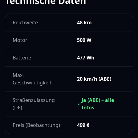
Technische Daten
Reichweite
48 km
Motor
500
W
Batterie
477
Wh
Max.
20 km/h (ABE)
Geschwindigkeit
Straßenzulassung
Ja (ABE) – alle
(DE)
Infos
Preis (Beobachtung)
499
€