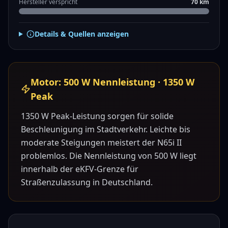
Hersteller verspricht
70
km
Details & Quellen anzeigen
Motor:
500
W Nennleistung ·
1350
W
Peak
1350 W Peak-Leistung sorgen für solide
Beschleunigung im Stadtverkehr. Leichte bis
moderate Steigungen meistert der N65i II
problemlos.
Die Nennleistung von 500 W liegt
innerhalb der eKFV-Grenze für
Straßenzulassung in Deutschland.