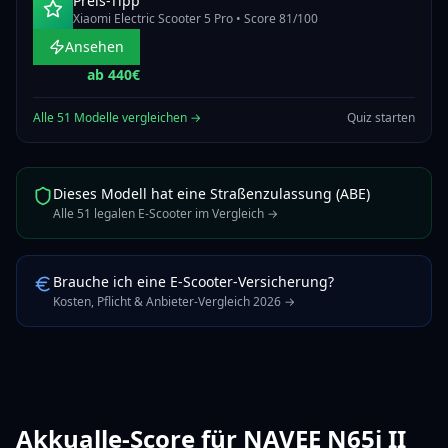
Preis-Tipp
Xiaomi Electric Scooter 5 Pro
• Score
81
/100
Ansehen
ab
440
€
Alle
51
Modelle vergleichen →
Quiz starten
Dieses Modell hat eine Straßenzulassung (ABE)
Alle
51
legalen E-Scooter im Vergleich →
Brauche ich eine E-Scooter-Versicherung?
Kosten, Pflicht & Anbieter-Vergleich 2026 →
Akkualle-Score für
NAVEE N65i II