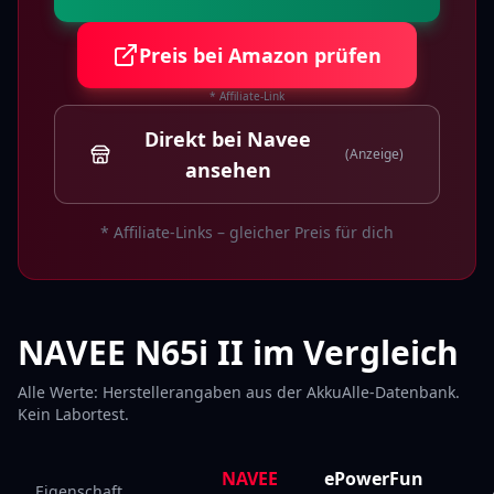
Preis bei Amazon prüfen
* Affiliate-Link
Direkt bei Navee
(Anzeige)
ansehen
* Affiliate-Links – gleicher Preis für dich
NAVEE N65i II
im Vergleich
Alle Werte: Herstellerangaben aus der AkkuAlle-Datenbank.
Kein Labortest.
NAVEE
ePowerFun
Eigenschaft