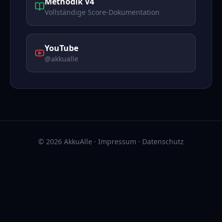
Methodik V4
Vollständige Score-Dokumentation
YouTube
@akkualle
© 2026 AkkuAlle ·
Impressum
·
Datenschutz