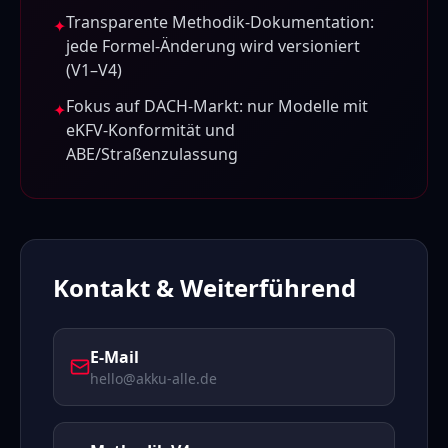
Transparente Methodik-Dokumentation:
✦
jede Formel-Änderung wird versioniert
(V1–V4)
Fokus auf DACH-Markt: nur Modelle mit
✦
eKFV-Konformität und
ABE/Straßenzulassung
Kontakt & Weiterführend
E-Mail
hello@akku-alle.de