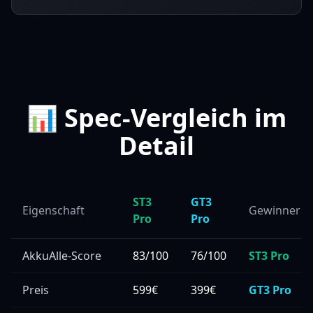
📊 Spec-Vergleich im
Detail
ST3
GT3
Eigenschaft
Gewinner
Pro
Pro
AkkuAlle-Score
83/100
76/100
ST3 Pro
Preis
599€
399€
GT3 Pro