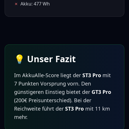
✗
Akku: 477 Wh
💡 Unser Fazit
Im AkkuAlle-Score liegt der
ST3 Pro
mit
7
Punkten Vorsprung vorn.
Den
günstigeren Einstieg bietet der
GT3 Pro
(
200€
Preisunterschied)
.
Bei der
Reichweite führt der
ST3 Pro
mit
11
km
mehr.