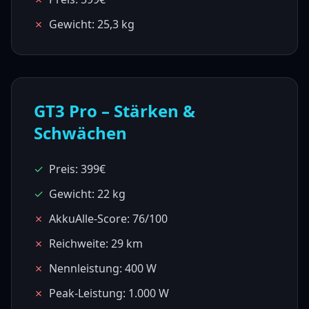
✗
Gewicht: 25,3 kg
GT3 Pro
– Stärken &
Schwächen
✓
Preis: 399€
✓
Gewicht: 22 kg
✗
AkkuAlle-Score: 76/100
✗
Reichweite: 29 km
✗
Nennleistung: 400 W
✗
Peak-Leistung: 1.000 W