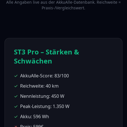
Alle Angaben live aus der AkkuAlle-Datenbank. Reichweite =
Praxis-/Vergleichswert.
ST3 Pro
– Stärken &
Schwächen
✓
AkkuAlle-Score: 83/100
✓
Reichweite: 40 km
✓
Nennleistung: 450 W
✓
Peak-Leistung: 1.350 W
✓
Akku: 596 Wh
✗
Preis: 599€