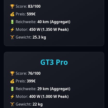
🏆 Score:
83
/100
💰 Preis:
599€
🔋 Reichweite:
40 km (Aggregat)
⚡ Motor:
450
W (
1.350
W Peak)
🏋️ Gewicht:
25.3
kg
GT3 Pro
🏆 Score:
76
/100
💰 Preis:
399€
🔋 Reichweite:
29 km (Aggregat)
⚡ Motor:
400
W (
1.000
W Peak)
🏋️ Gewicht:
22
kg