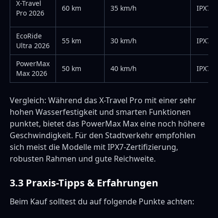
X-Travel
60 km
35 km/h
IPX7
Pro 2026
EcoRide
55 km
30 km/h
IPX7
Ultra 2026
PowerMax
50 km
40 km/h
IPX7
Max 2026
Vergleich: Während das X-Travel Pro mit einer sehr
hohen Wasserfestigkeit und smarten Funktionen
punktet, bietet das PowerMax Max eine noch höhere
Geschwindigkeit. Für den Stadtverkehr empfohlen
sich meist die Modelle mit IPX7-Zertifizierung,
robusten Rahmen und gute Reichweite.
3.3 Praxis-Tipps & Erfahrungen
Beim Kauf solltest du auf folgende Punkte achten: