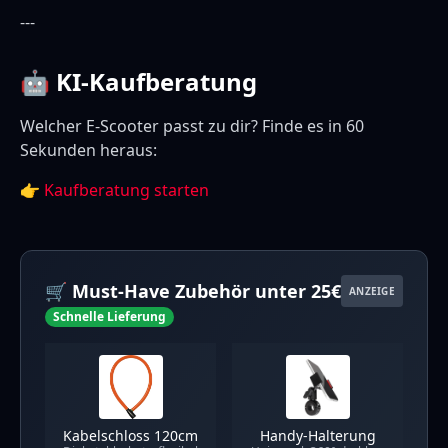
---
🤖 KI-Kaufberatung
Welcher E-Scooter passt zu dir? Finde es in 60
Sekunden heraus:
👉
Kaufberatung starten
🛒 Must-Have Zubehör unter 25€
ANZEIGE
Schnelle Lieferung
Kabelschloss 120cm
Handy-Halterung