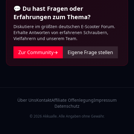
💬 Du hast Fragen oder
Erfahrungen zum Thema?
Diskutiere im größten deutschen E-Scooter Forum.
Erhalte Antworten von erfahrenen Schraubern,
Vielfahrern und unserem Team.
Zur Community
→
Eigene Frage stellen
Über Uns
Kontakt
Affiliate Offenlegung
Impressum
Datenschutz
© 2026 Akkualle. Alle Angaben ohne Gewähr.