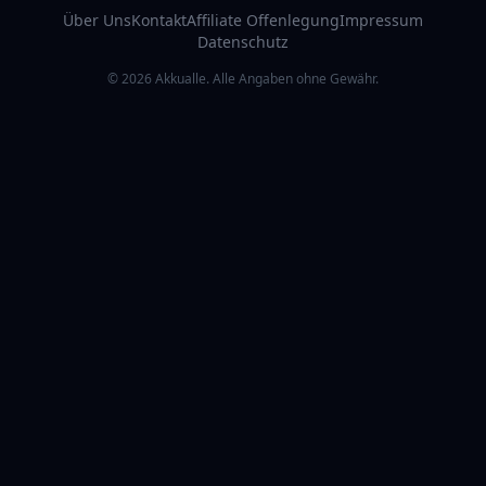
Über Uns
Kontakt
Affiliate Offenlegung
Impressum
Datenschutz
© 2026 Akkualle. Alle Angaben ohne Gewähr.
RATGEBER & ZUBEHÖR