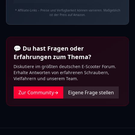
* Affiliate-Links – Preise und Verfügbarkeit können variieren. Maßgeblich
ist der Preis auf Amazon.
💬 Du hast Fragen oder
Erfahrungen zum Thema?
Diskutiere im größten deutschen E-Scooter Forum.
Erhalte Antworten von erfahrenen Schraubern,
Vielfahrern und unserem Team.
Zur Community
→
Eigene Frage stellen