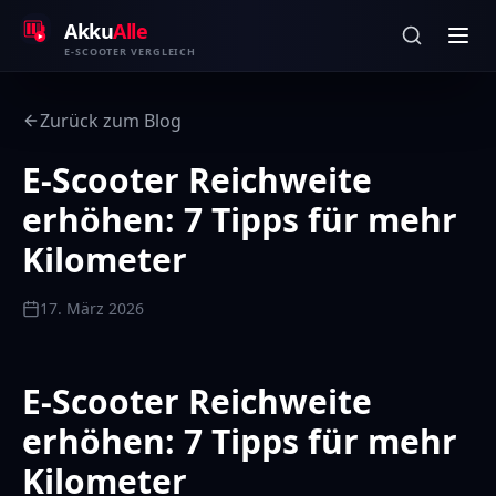
Zum Inhalt springen
Akku
Alle
E-SCOOTER VERGLEICH
Zurück zum Blog
E-Scooter Reichweite
erhöhen: 7 Tipps für mehr
Kilometer
17. März 2026
E-Scooter Reichweite
erhöhen: 7 Tipps für mehr
Kilometer