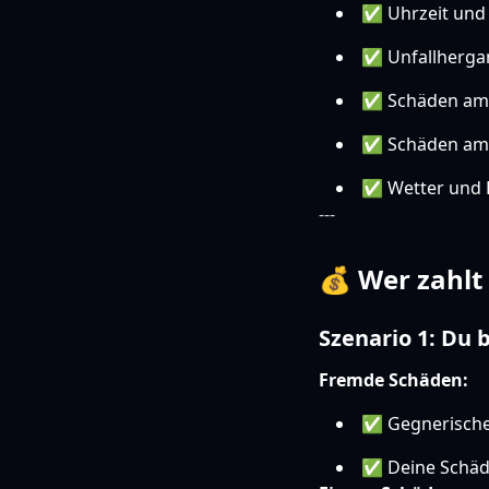
✅ Uhrzeit und
✅ Unfallhergan
✅ Schäden am 
✅ Schäden am 
✅ Wetter und L
---
💰 Wer zahlt
Szenario 1: Du 
Fremde Schäden:
✅ Gegnerische 
✅ Deine Schäd