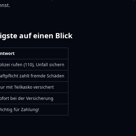
nnst.
gste auf einen Blick
ntwort
olizei rufen (110), Unfall sichern
aftpflicht zahlt fremde Schäden
ur mit Teilkasko versichert
ofort bei der Versicherung
ichtig für Zahlung!