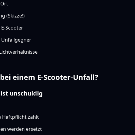
 Ort
g (Skizze!)
E-Scooter
Unfallgegner
ichtverhältnisse
 bei einem E-Scooter-Unfall?
bist unschuldig
Haftpflicht zahlt
en werden ersetzt