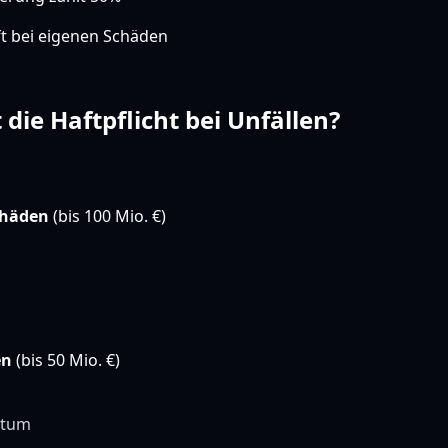
lft bei eigenen Schäden
die Haftpflicht bei Unfällen?
chäden
(bis 100 Mio. €)
en
(bis 50 Mio. €)
ntum