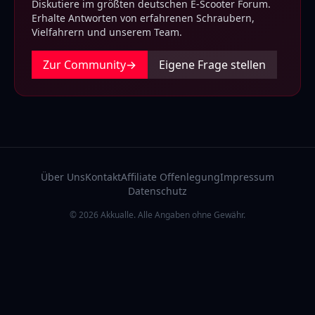
Diskutiere im größten deutschen E-Scooter Forum.
Erhalte Antworten von erfahrenen Schraubern,
Vielfahrern und unserem Team.
Zur Community
→
Eigene Frage stellen
Über Uns
Kontakt
Affiliate Offenlegung
Impressum
Datenschutz
© 2026 Akkualle. Alle Angaben ohne Gewähr.