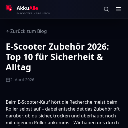
Zum Inhalt springen
Akku
Alle
E-SCOOTER VERGLEICH
Zurück zum Blog
E-Scooter Zubehör 2026:
Top 10 für Sicherheit &
Alltag
2. April 2026
Beim E-Scooter-Kauf hört die Recherche meist beim
Roller selbst auf – dabei entscheidet das Zubehör oft
darüber, ob du sicher, trocken und überhaupt noch
mit eigenem Roller ankommst. Wir haben uns durch