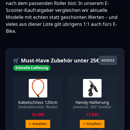
nach dem passenden Roller bist: In unserem
E-
Scooter-Kaufratgeber
vergleichen wir aktuelle
Modelle mit echten statt geschönten Werten – und
vieles aus dieser Liste gilt übrigens 1:1 auch fürs
E-
Bike
.
🛒 Must-Have Zubehör unter 25€
ANZEIGE
Schnelle Lieferung
Kabelschloss 120cm
Handy-Halterung
Diebstahlschutz, flexibel
Universal, 360° drehbar
16.99
€
17.95
€
Ansehen
Ansehen