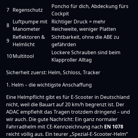
Poncho für dich, Abdeckung fürs
7
Regenschutz
Cockpit
Luftpumpe mit
Richtiger Druck = mehr
8
Manometer
Reichweite, weniger Platten
Reflektoren &
Sichtbarkeit, ohne die ABE zu
9
Helmlicht
gefährden
Lockere Schrauben sind beim
10
Multitool
Klapproller Alltag
Sicherheit zuerst: Helm, Schloss, Tracker
1. Helm – die wichtigste Anschaffung
Eine Helmpflicht gibt es für E-Scooter in Deutschland
nicht, weil die Bauart auf 20 km/h begrenzt ist. Der
ADAC empfiehlt das Tragen trotzdem dringend – und
wir auch. Die gute Nachricht: Ein ganz normaler
Fahrradhelm mit CE-Kennzeichnung nach
EN 1078
reicht völlig aus. Ein teurer „Spezial-E-Scooter-Helm“