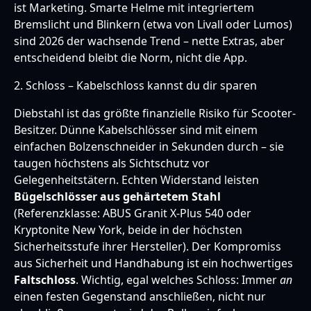
ist Marketing. Smarte Helme mit integriertem
Bremslicht und Blinkern (etwa von Livall oder Lumos)
sind 2026 der wachsende Trend – nette Extras, aber
entscheidend bleibt die Norm, nicht die App.
2. Schloss – Kabelschloss kannst du dir sparen
Diebstahl ist das größte finanzielle Risiko für Scooter-
Besitzer. Dünne Kabelschlösser sind mit einem
einfachen Bolzenschneider in Sekunden durch – sie
taugen höchstens als Sichtschutz vor
Gelegenheitstätern. Echten Widerstand leisten
Bügelschlösser aus gehärtetem Stahl
(Referenzklasse: ABUS Granit X-Plus 540 oder
Kryptonite New York, beide in der höchsten
Sicherheitsstufe ihrer Hersteller). Der Kompromiss
aus Sicherheit und Handhabung ist ein hochwertiges
Faltschloss
. Wichtig, egal welches Schloss: Immer
an
einen festen Gegenstand anschließen, nicht nur