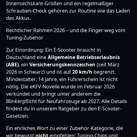
Innensechskant-Größen und ein regelmäßiger
Schrauben-Check gehören zur Routine wie das Laden
des Akkus.
Rechtlicher Rahmen 2026 – und die Finger weg vom
Tuning-Zubehör
Zur Einordnung: Ein E-Scooter braucht in
Deutschland eine
Allgemeine Betriebserlaubnis
(ABE)
, ein
Versicherungskennzeichen
(seit März
2026 in Schwarz) und ist auf
20 km/h
begrenzt.
Mindestalter: 14 Jahre, ein Führerschein ist nicht
nötig. Die eKFV-Novelle wurde im Februar 2026
verkündet und bringt unter anderem die
Blinkerpflicht für Neufahrzeuge ab 2027. Alle Details
findest du in unserem
Ratgeber zu den E-Scooter-
Gesetzen
.
Ein ehrliches Wort zu einer Zubehör-Kategorie, die
wir bewusst
nicht
empfehlen: Tuning-Chips und