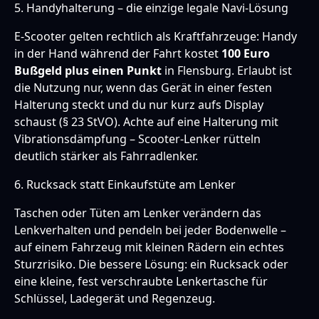
5. Handyhalterung – die einzige legale Navi-Lösung
E-Scooter gelten rechtlich als Kraftfahrzeuge: Handy
in der Hand während der Fahrt kostet
100 Euro
Bußgeld plus einen Punkt
in Flensburg. Erlaubt ist
die Nutzung nur, wenn das Gerät in einer festen
Halterung steckt und du nur kurz aufs Display
schaust (§ 23 StVO). Achte auf eine Halterung mit
Vibrationsdämpfung – Scooter-Lenker rütteln
deutlich stärker als Fahrradlenker.
6. Rucksack statt Einkaufstüte am Lenker
Taschen oder Tüten am Lenker verändern das
Lenkverhalten und pendeln bei jeder Bodenwelle –
auf einem Fahrzeug mit kleinen Rädern ein echtes
Sturzrisiko. Die bessere Lösung: ein Rucksack oder
eine kleine, fest verschraubte Lenkertasche für
Schlüssel, Ladegerät und Regenzeug.