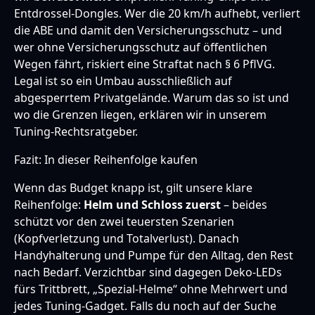
Entdrossel-Dongles. Wer die 20 km/h aufhebt, verliert
die ABE und damit den Versicherungsschutz – und
wer ohne Versicherungsschutz auf öffentlichen
Wegen fährt, riskiert eine Straftat nach § 6 PflVG.
Legal ist so ein Umbau ausschließlich auf
abgesperrtem Privatgelände. Warum das so ist und
wo die Grenzen liegen, erklären wir in unserem
Tuning-Rechtsratgeber
.
Fazit: In dieser Reihenfolge kaufen
Wenn das Budget knapp ist, gilt unsere klare
Reihenfolge:
Helm und Schloss zuerst
– beides
schützt vor den zwei teuersten Szenarien
(Kopfverletzung und Totalverlust). Danach
Handyhalterung und Pumpe für den Alltag, den Rest
nach Bedarf. Verzichtbar sind dagegen Deko-LEDs
fürs Trittbrett, „Spezial-Helme“ ohne Mehrwert und
jedes Tuning-Gadget. Falls du noch auf der Suche