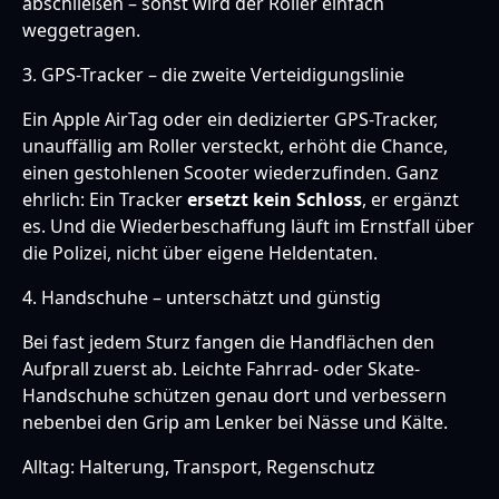
abschließen – sonst wird der Roller einfach
weggetragen.
3. GPS-Tracker – die zweite Verteidigungslinie
Ein Apple AirTag oder ein dedizierter GPS-Tracker,
unauffällig am Roller versteckt, erhöht die Chance,
einen gestohlenen Scooter wiederzufinden. Ganz
ehrlich: Ein Tracker
ersetzt kein Schloss
, er ergänzt
es. Und die Wiederbeschaffung läuft im Ernstfall über
die Polizei, nicht über eigene Heldentaten.
4. Handschuhe – unterschätzt und günstig
Bei fast jedem Sturz fangen die Handflächen den
Aufprall zuerst ab. Leichte Fahrrad- oder Skate-
Handschuhe schützen genau dort und verbessern
nebenbei den Grip am Lenker bei Nässe und Kälte.
Alltag: Halterung, Transport, Regenschutz