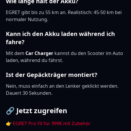
Wie lange hält der Akku?
EGRET gibt bis zu 55 km an. Realistisch: 45-50 km bei
normaler Nutzung.
Kann ich den Akku laden während ich
fahre?
Mit dem
Car Charger
kannst du den Scooter im Auto
laden, während du fährst.
Ist der Gepäckträger montiert?
Nein, muss einfach an den Lenker geklickt werden.
Dauert 30 Sekunden.
🔗 Jetzt zugreifen
👉
EGRET Pro FX für 999€ mit Zubehör