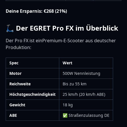
Deine Ersparnis: €268 (21%)
🛴 Der EGRET Pro FX im Überblick
Der Pro FX ist einPremium-E-Scooter aus deutscher
Produktion:
Spec
Wert
Motor
500W Nennleistung
Reichweite
Bis zu 55 km
Höchstgeschwindigkeit
25 km/h (20 km/h ABE)
Gewicht
18 kg
ABE
✅ Straßenzulassung DE