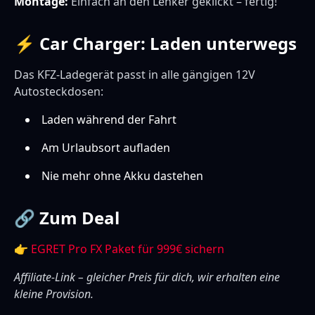
Montage:
Einfach an den Lenker geklickt – fertig!
⚡ Car Charger: Laden unterwegs
Das KFZ-Ladegerät passt in alle gängigen 12V
Autosteckdosen:
Laden während der Fahrt
Am Urlaubsort aufladen
Nie mehr ohne Akku dastehen
🔗 Zum Deal
👉
EGRET Pro FX Paket für 999€ sichern
Affiliate-Link – gleicher Preis für dich, wir erhalten eine
kleine Provision.