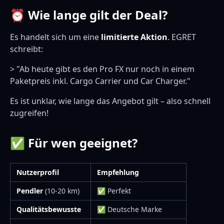
⏰ Wie lange gilt der Deal?
Es handelt sich um eine
limitierte Aktion
. EGRET
schreibt:
> "Ab heute gibt es den Pro FX nur noch in einem
Paketpreis inkl. Cargo Carrier und Car Charger."
Es ist unklar, wie lange das Angebot gilt – also schnell
zugreifen!
✅ Für wen geeignet?
Nutzerprofil
Empfehlung
Pendler
(10-20 km)
✅ Perfekt
Qualitätsbewusste
✅ Deutsche Marke