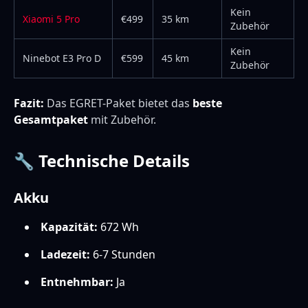
Kein
Xiaomi 5 Pro
€499
35 km
Zubehör
Kein
Ninebot E3 Pro D
€599
45 km
Zubehör
Fazit:
Das EGRET-Paket bietet das
beste
Gesamtpaket
mit Zubehör.
🔧 Technische Details
Akku
Kapazität:
672 Wh
Ladezeit:
6-7 Stunden
Entnehmbar:
Ja