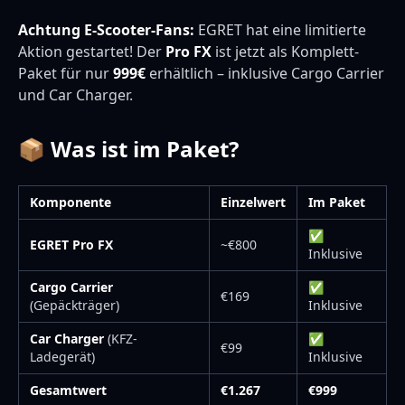
Achtung E-Scooter-Fans:
EGRET hat eine limitierte
Aktion gestartet! Der
Pro FX
ist jetzt als Komplett-
Paket für nur
999€
erhältlich – inklusive Cargo Carrier
und Car Charger.
📦 Was ist im Paket?
Komponente
Einzelwert
Im Paket
✅
EGRET Pro FX
~€800
Inklusive
Cargo Carrier
✅
€169
(Gepäckträger)
Inklusive
Car Charger
(KFZ-
✅
€99
Ladegerät)
Inklusive
Gesamtwert
€1.267
€999