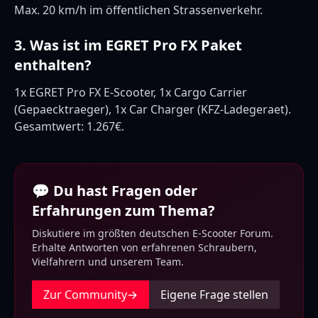
Max. 20 km/h im öffentlichen Strassenverkehr.
3. Was ist im EGRET Pro FX Paket
enthalten?
1x EGRET Pro FX E-Scooter, 1x Cargo Carrier
(Gepaecktraeger), 1x Car Charger (KFZ-Ladegeraet).
Gesamtwert: 1.267€.
💬 Du hast Fragen oder
Erfahrungen zum Thema?
Diskutiere im größten deutschen E-Scooter Forum.
Erhalte Antworten von erfahrenen Schraubern,
Vielfahrern und unserem Team.
Zur Community
→
Eigene Frage stellen