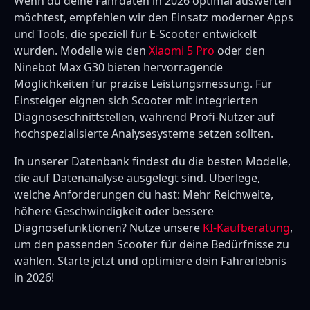
Wenn du deine Fahrdaten in 2026 optimal auswerten
möchtest, empfehlen wir den Einsatz moderner Apps
und Tools, die speziell für E-Scooter entwickelt
wurden. Modelle wie den
Xiaomi 5 Pro
oder den
Ninebot Max G30 bieten hervorragende
Möglichkeiten für präzise Leistungsmessung. Für
Einsteiger eignen sich Scooter mit integrierten
Diagnoseschnittstellen, während Profi-Nutzer auf
hochspezialisierte Analysesysteme setzen sollten.
In unserer Datenbank findest du die besten Modelle,
die auf Datenanalyse ausgelegt sind. Überlege,
welche Anforderungen du hast: Mehr Reichweite,
höhere Geschwindigkeit oder bessere
Diagnosefunktionen? Nutze unsere
KI-Kaufberatung
,
um den passenden Scooter für deine Bedürfnisse zu
wählen. Starte jetzt und optimiere dein Fahrerlebnis
in 2026!