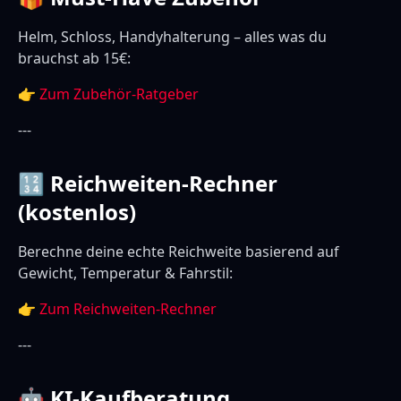
Helm, Schloss, Handyhalterung – alles was du
brauchst ab 15€:
👉
Zum Zubehör-Ratgeber
---
🔢 Reichweiten-Rechner
(kostenlos)
Berechne deine echte Reichweite basierend auf
Gewicht, Temperatur & Fahrstil:
👉
Zum Reichweiten-Rechner
---
🤖 KI-Kaufberatung