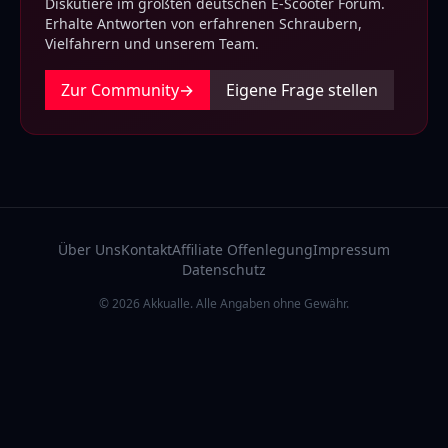
Diskutiere im größten deutschen E-Scooter Forum.
Erhalte Antworten von erfahrenen Schraubern,
Vielfahrern und unserem Team.
Zur Community
→
Eigene Frage stellen
Über Uns
Kontakt
Affiliate Offenlegung
Impressum
Datenschutz
© 2026 Akkualle. Alle Angaben ohne Gewähr.