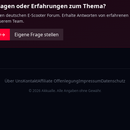
Fragen oder Erfahrungen zum Thema?
ten deutschen E-Scooter Forum. Erhalte Antworten von erfahrenen
nserem Team.
y
→
Eigene Frage stellen
Über Uns
Kontakt
Affiliate Offenlegung
Impressum
Datenschutz
© 2026 Akkualle. Alle Angaben ohne Gewähr.