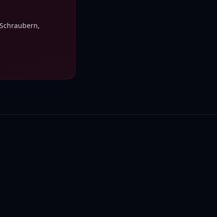
 Schraubern,