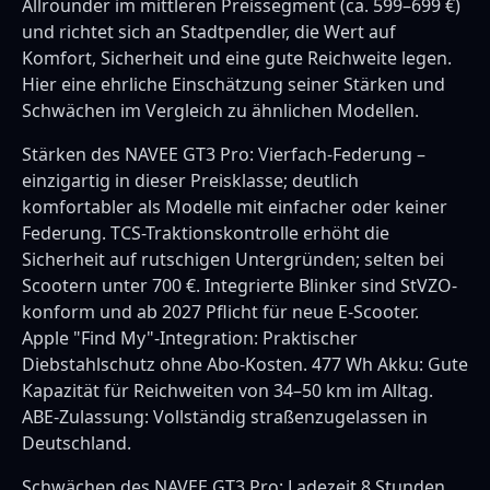
Allrounder im mittleren Preissegment (ca. 599–699 €)
und richtet sich an Stadtpendler, die Wert auf
Komfort, Sicherheit und eine gute Reichweite legen.
Hier eine ehrliche Einschätzung seiner Stärken und
Schwächen im Vergleich zu ähnlichen Modellen.
Stärken des NAVEE GT3 Pro: Vierfach-Federung –
einzigartig in dieser Preisklasse; deutlich
komfortabler als Modelle mit einfacher oder keiner
Federung. TCS-Traktionskontrolle erhöht die
Sicherheit auf rutschigen Untergründen; selten bei
Scootern unter 700 €. Integrierte Blinker sind StVZO-
konform und ab 2027 Pflicht für neue E-Scooter.
Apple "Find My"-Integration: Praktischer
Diebstahlschutz ohne Abo-Kosten. 477 Wh Akku: Gute
Kapazität für Reichweiten von 34–50 km im Alltag.
ABE-Zulassung: Vollständig straßenzugelassen in
Deutschland.
Schwächen des NAVEE GT3 Pro: Ladezeit 8 Stunden