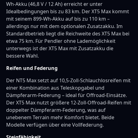
Wh-Akku (46,8 V / 12 Ah) erreicht er unter
Idealbedingungen bis zu 83 km. Der XT5 Max kommt
mit seinem 899-Wh-Akku auf bis zu 110 km –
allerdings nur mit dem optionalen Zusatzakku. Im
Standardbetrieb liegt die Reichweite des XT5 Max bei
etwa 75 km. Für Pendler ohne Lademöglichkeit
unterwegs ist der XT5 Max mit Zusatzakku die
bessere Wahl.
Reifen und Federung
Der NT5 Max setzt auf 10,5-Zoll-Schlauchlosreifen mit
einer Kombination aus Teleskopgabel und
Dämpferarm-Federung – ideal für Offroad-Einsätze.
Der XT5 Max nutzt größere 12-Zoll-Offroad-Reifen mit
doppelter Dämpferarm-Federung, was auf
unebenem Terrain mehr Komfort bietet. Beide
Modelle verfügen über eine Vollfederung.
Steigfähigkeit