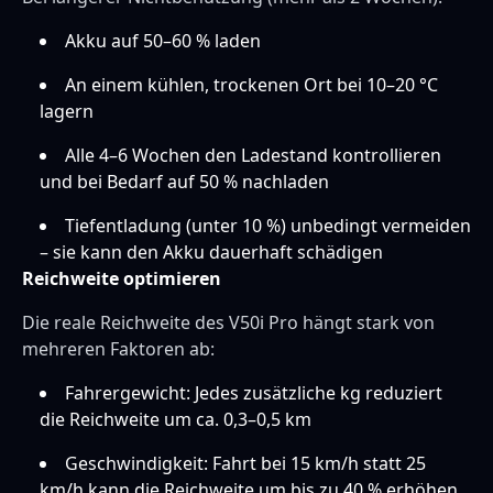
Akku auf 50–60 % laden
An einem kühlen, trockenen Ort bei 10–20 °C
lagern
Alle 4–6 Wochen den Ladestand kontrollieren
und bei Bedarf auf 50 % nachladen
Tiefentladung (unter 10 %) unbedingt vermeiden
– sie kann den Akku dauerhaft schädigen
Reichweite optimieren
Die reale Reichweite des V50i Pro hängt stark von
mehreren Faktoren ab:
Fahrergewicht: Jedes zusätzliche kg reduziert
die Reichweite um ca. 0,3–0,5 km
Geschwindigkeit: Fahrt bei 15 km/h statt 25
km/h kann die Reichweite um bis zu 40 % erhöhen