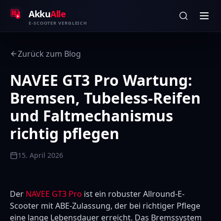
Zum Inhalt springen
Akku
Alle
E-SCOOTER VERGLEICH
Zurück zum Blog
NAVEE GT3 Pro Wartung:
Bremsen, Tubeless-Reifen
und Faltmechanismus
richtig pflegen
15. April 2026
Der
NAVEE GT3 Pro
ist ein robuster Allround-E-
Scooter mit ABE-Zulassung, der bei richtiger Pflege
eine lange Lebensdauer erreicht. Das Bremssystem