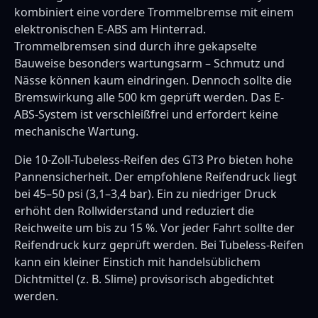
kombiniert eine vordere Trommelbremse mit einem
elektronischen E-ABS am Hinterrad.
Trommelbremsen sind durch ihre gekapselte
Bauweise besonders wartungsarm – Schmutz und
Nässe können kaum eindringen. Dennoch sollte die
Bremswirkung alle 500 km geprüft werden. Das E-
ABS-System ist verschleißfrei und erfordert keine
mechanische Wartung.
Die 10-Zoll-Tubeless-Reifen des GT3 Pro bieten hohe
Pannensicherheit. Der empfohlene Reifendruck liegt
bei 45–50 psi (3,1–3,4 bar). Ein zu niedriger Druck
erhöht den Rollwiderstand und reduziert die
Reichweite um bis zu 15 %. Vor jeder Fahrt sollte der
Reifendruck kurz geprüft werden. Bei Tubeless-Reifen
kann ein kleiner Einstich mit handelsüblichem
Dichtmittel (z. B. Slime) provisorisch abgedichtet
werden.