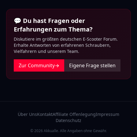
💬 Du hast Fragen oder
Erfahrungen zum Thema?
Diskutiere im größten deutschen E-Scooter Forum.
Erhalte Antworten von erfahrenen Schraubern,
Vielfahrern und unserem Team.
Zur Community
→
Eigene Frage stellen
Über Uns
Kontakt
Affiliate Offenlegung
Impressum
Datenschutz
© 2026 Akkualle. Alle Angaben ohne Gewähr.