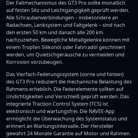
Der Faltmechanismus des GT3 Pro sollte monatlich
auf festen Sitz und Leichtgängigkeit geprüft werden.
Alle Schraubenverbindungen – insbesondere an
Radachsen, Lenksystem und Faltgelenk – sind nach
den ersten 50 km und danach alle 200 km
nachzuziehen. Bewegliche Metallgelenke können mit
einem Tropfen Silikonöl oder Fahrradöl geschmiert
werden, um Quietschgeräusche zu vermeiden und
Korrosion vorzubeugen.
Das Vierfach-Federungssystem (vorne und hinten)
des GT3 Pro reduziert die mechanische Belastung des
Rahmens erheblich. Die Federelemente sollten auf
Undichtigkeiten und Verschleiß geprüft werden. Das
integrierte Traction Control System (TCS) ist
elektronisch und wartungsfrei. Die NAVEE-App
ermöglicht die Überwachung des Systemstatus und
erinnert an Wartungsintervalle. Der Hersteller
gewährt 24 Monate Garantie auf Motor und Rahmen.