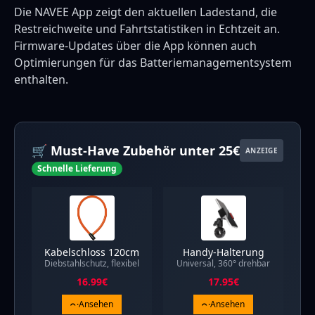
Die NAVEE App zeigt den aktuellen Ladestand, die
Restreichweite und Fahrtstatistiken in Echtzeit an.
Firmware-Updates über die App können auch
Optimierungen für das Batteriemanagementsystem
enthalten.
🛒 Must-Have Zubehör unter 25€
ANZEIGE
Schnelle Lieferung
Kabelschloss 120cm
Handy-Halterung
Diebstahlschutz, flexibel
Universal, 360° drehbar
16.99
€
17.95
€
Ansehen
Ansehen