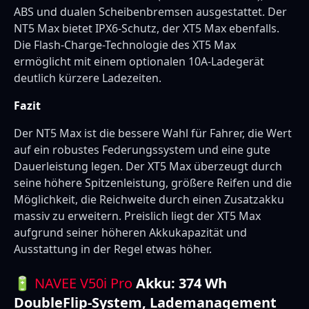
ABS und dualen Scheibenbremsen ausgestattet. Der
NT5 Max bietet IPX6-Schutz, der XT5 Max ebenfalls.
Die Flash-Charge-Technologie des XT5 Max
ermöglicht mit einem optionalen 10A-Ladegerät
deutlich kürzere Ladezeiten.
Fazit
Der NT5 Max ist die bessere Wahl für Fahrer, die Wert
auf ein robustes Federungssystem und eine gute
Dauerleistung legen. Der XT5 Max überzeugt durch
seine höhere Spitzenleistung, größere Reifen und die
Möglichkeit, die Reichweite durch einen Zusatzakku
massiv zu erweitern. Preislich liegt der XT5 Max
aufgrund seiner höheren Akkukapazität und
Ausstattung in der Regel etwas höher.
🔋
NAVEE V50i Pro
Akku: 374 Wh
DoubleFlip-System, Lademanagement