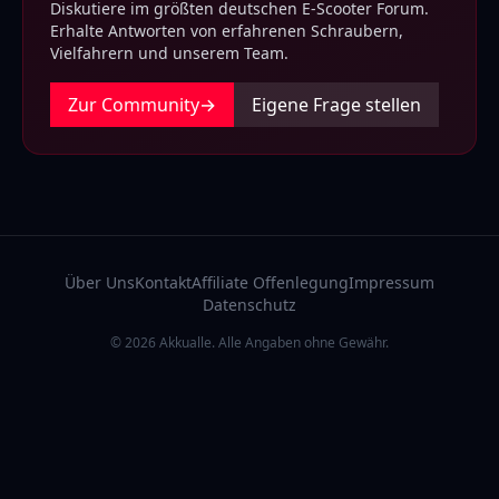
Diskutiere im größten deutschen E-Scooter Forum.
Erhalte Antworten von erfahrenen Schraubern,
Vielfahrern und unserem Team.
Zur Community
→
Eigene Frage stellen
Über Uns
Kontakt
Affiliate Offenlegung
Impressum
Datenschutz
© 2026 Akkualle. Alle Angaben ohne Gewähr.