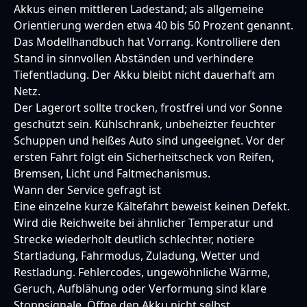
Akkus einen mittleren Ladestand; als allgemeine
Orientierung werden etwa 40 bis 50 Prozent genannt.
Das Modellhandbuch hat Vorrang. Kontrolliere den
Stand in sinnvollen Abständen und verhindere
Tiefentladung. Der Akku bleibt nicht dauerhaft am
Netz.
Der Lagerort sollte trocken, frostfrei und vor Sonne
geschützt sein. Kühlschrank, unbeheizter feuchter
Schuppen und heißes Auto sind ungeeignet. Vor der
ersten Fahrt folgt ein Sicherheitscheck von Reifen,
Bremsen, Licht und Faltmechanismus.
Wann der Service gefragt ist
Eine einzelne kurze Kältefahrt beweist keinen Defekt.
Wird die Reichweite bei ähnlicher Temperatur und
Strecke wiederholt deutlich schlechter, notiere
Startladung, Fahrmodus, Zuladung, Wetter und
Restladung. Fehlercodes, ungewöhnliche Wärme,
Geruch, Aufblähung oder Verformung sind klare
Stoppsignale. Öffne den Akku nicht selbst.