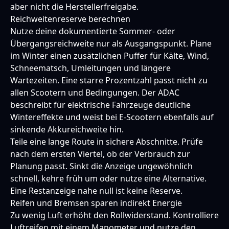
aber nicht die Herstellerfreigabe.
Reichweitenreserve berechnen
Nutze deine dokumentierte Sommer- oder
Übergangsreichweite nur als Ausgangspunkt. Plane
im Winter einen zusätzlichen Puffer für Kälte, Wind,
Schneematsch, Umleitungen und längere
Wartezeiten. Eine starre Prozentzahl passt nicht zu
allen Scootern und Bedingungen. Der ADAC
beschreibt für elektrische Fahrzeuge deutliche
Wintereffekte und weist bei E-Scootern ebenfalls auf
sinkende Akkureichweite hin.
Teile eine lange Route in sichere Abschnitte. Prüfe
nach dem ersten Viertel, ob der Verbrauch zur
Planung passt. Sinkt die Anzeige ungewöhnlich
schnell, kehre früh um oder nutze eine Alternative.
Eine Restanzeige nahe null ist keine Reserve.
Reifen und Bremsen sparen indirekt Energie
Zu wenig Luft erhöht den Rollwiderstand. Kontrolliere
Luftreifen mit einem Manometer und nutze den