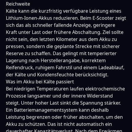
Reichweite
Kälte kann die kurzfristig verfügbare Leistung eines
Lithium-Ionen-Akkus reduzieren. Beim E-Scooter zeigt
sich das als schneller fallende Anzeige, geringere
Kraft unter Last oder frühere Abschaltung. Ziel sollte
nicht sein, den letzten Kilometer aus dem Akku zu
pressen, sondern die geplante Strecke mit sicherer
Reserve zu schaffen. Das gelingt mit temperierter
Lagerung nach Herstellerangabe, korrektem
Reifendruck, ruhigem Fahrstil und einem Ladeablauf,
der Kälte und Kondensfeuchte berücksichtigt.
Was im Akku bei Kälte passiert
Bei niedrigen Temperaturen laufen elektrochemische
Prozesse langsamer und der innere Widerstand
steigt. Unter hoher Last sinkt die Spannung stärker.
Ein Batteriemanagementsystem kann deshalb
Leistung begrenzen oder früher abschalten, um den
Akku zu schützen. Das ist nicht automatisch ein
dauerhafter Kapazitätsverlust. Nach dem Erwärmen