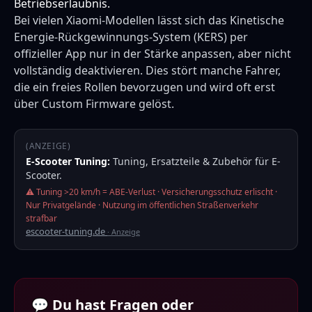
Betriebserlaubnis.
Bei vielen Xiaomi-Modellen lässt sich das Kinetische
Energie-Rückgewinnungs-System (KERS) per
offizieller App nur in der Stärke anpassen, aber nicht
vollständig deaktivieren. Dies stört manche Fahrer,
die ein freies Rollen bevorzugen und wird oft erst
über Custom Firmware gelöst.
(ANZEIGE)
E-Scooter Tuning:
Tuning, Ersatzteile & Zubehör für E-
Scooter.
⚠️ Tuning >20 km/h = ABE-Verlust · Versicherungsschutz erlischt ·
Nur Privatgelände · Nutzung im öffentlichen Straßenverkehr
strafbar
escooter-tuning.de
· Anzeige
💬 Du hast Fragen oder