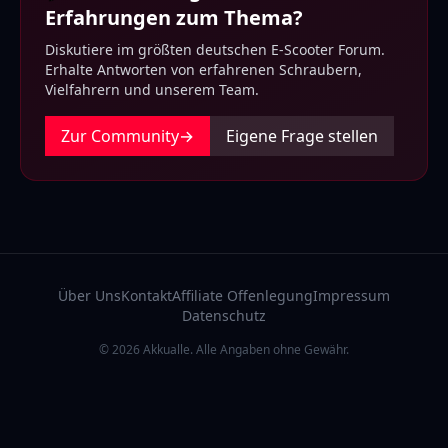
Erfahrungen zum Thema?
Diskutiere im größten deutschen E-Scooter Forum.
Erhalte Antworten von erfahrenen Schraubern,
Vielfahrern und unserem Team.
Zur Community
→
Eigene Frage stellen
Über Uns
Kontakt
Affiliate Offenlegung
Impressum
Datenschutz
© 2026 Akkualle. Alle Angaben ohne Gewähr.