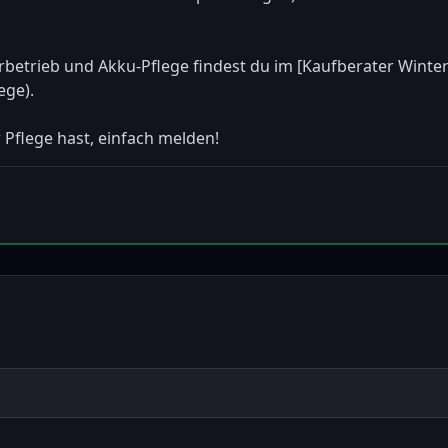
etrieb und Akku-Pflege findest du im [Kaufberater Winter
e).  

 Pflege hast, einfach melden!