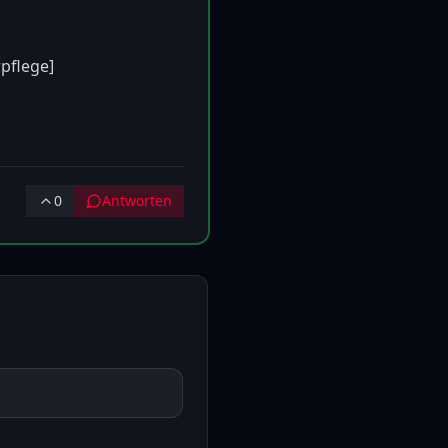
pflege]
0
Antworten