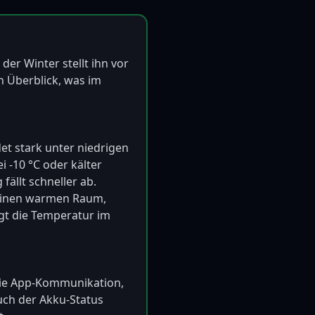
er Winter stellt ihn vor 
 Überblick, was im 
det stark unter niedrigen 
 -10 °C oder kälter 
llt schneller ab.  

 einen warmen Raum, 
gt die Temperatur im 
 die App-Kommunikation, 
uch der Akku-Status 