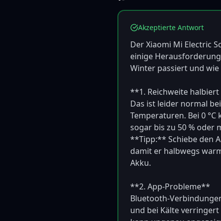
Akzeptierte Antwort
Der Xiaomi Mi Electric Sc
einige Herausforderunge
Winter passiert und wie
**1. Reichweite halbiert s
Das ist leider normal bei
Temperaturen. Bei 0 °C k
sogar bis zu 50 % oder m
**Tipp:** Schiebe den A
damit er halbwegs warm s
Akku.

**2. App-Probleme**  

Bluetooth-Verbindungen s
und bei Kälte verringert