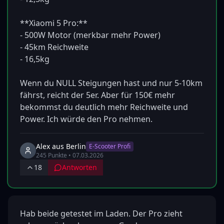
**Xiaomi 5 Pro:**

- 500W Motor (merkbar mehr Power)

- 45km Reichweite

- 16,5kg

Wenn du NULL Steigungen hast und nur 5-10km 
fährst, reicht der 5er. Aber für 150€ mehr 
bekommst du deutlich mehr Reichweite und 
Power. Ich würde den Pro nehmen.
Alex aus Berlin
E-Scooter Profi
245
Punkte •
07.03.2026
18
Antworten
Hab beide getestet im Laden. Der Pro zieht 