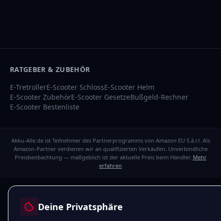
RATGEBER & ZUBEHÖR
E-Tretroller
E-Scooter Schloss
E-Scooter Helm
E-Scooter Zubehör
E-Scooter Gesetze
Bußgeld-Rechner
E-Scooter Bestenliste
Akku-Alle.de ist Teilnehmer des Partnerprogramms von Amazon EU S.à.r.l. Als
Amazon-Partner verdienen wir an qualifizierten Verkäufen. Unverbindliche
Preisbeobachtung — maßgeblich ist der aktuelle Preis beim Händler.
Mehr
erfahren
Deine Privatsphäre