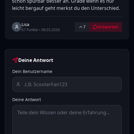
schon spürbar besser an. Grade wenn es nur 
leicht bergauf geht merkst du den Unterschied.
Lisa
7
Antworten
67
Punkte •
08.03.2026
Deine Antwort
Dein Benutzername
Deine Antwort