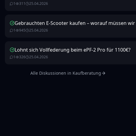
1
311
25.04.2026
Gebrauchten E-Scooter kaufen – worauf müssen wir
1
945
25.04.2026
Lohnt sich Vollfederung beim ePF-2 Pro für 1100€?
1
326
25.04.2026
Alle Diskussionen in
Kaufberatung