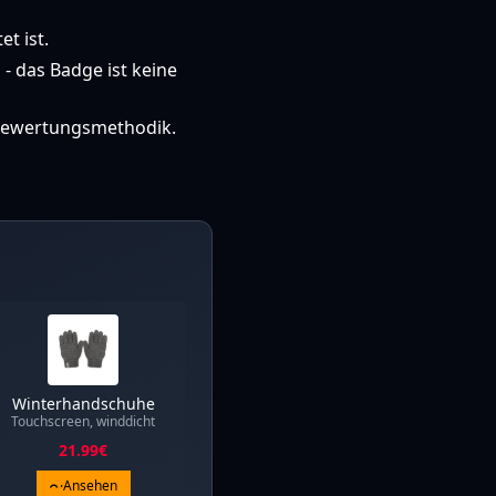
t ist.
n
- das Badge ist keine
er Bewertungsmethodik.
Winterhandschuhe
Touchscreen, winddicht
21.99
€
Ansehen