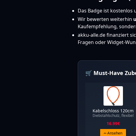
Das Badge ist kostenlos u
Wir bewerten weiterhin
u
Kaufempfehlung, sondern
akku-alle.de finanziert s
Fragen oder Widget-Wu
🛒 Must-Have Zub
Kabelschloss 120cm
Diebstahlschutz, flexibel
16.99
€
Ansehen