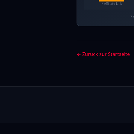
* Affiliate-Link
* 
← Zurück zur Startseite