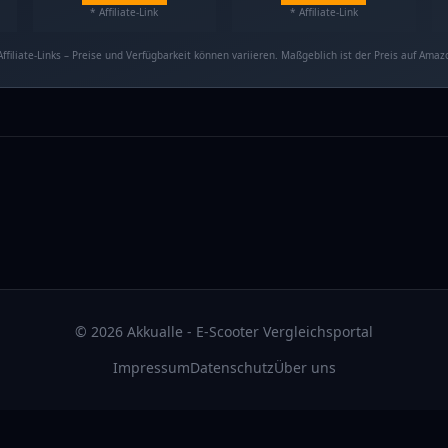
* Affiliate-Link
* Affiliate-Link
Affiliate-Links – Preise und Verfügbarkeit können variieren. Maßgeblich ist der Preis auf Amaz
©
2026
Akkualle - E-Scooter Vergleichsportal
Impressum
Datenschutz
Über uns