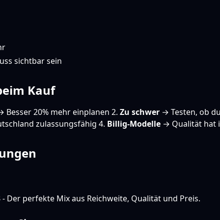
hr
ss sichtbar sein
beim Kauf
 Besser 20% mehr einplanen 2.
Zu schwer
→ Testen, ob du
utschland zulassungsfähig 4.
Billig-Modelle
→ Qualität hat 
lungen
3
- Der perfekte Mix aus Reichweite, Qualität und Preis.