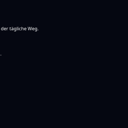
 der tägliche Weg.
.