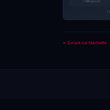
* Affiliate-Link
* 
← Zurück zur Startseite