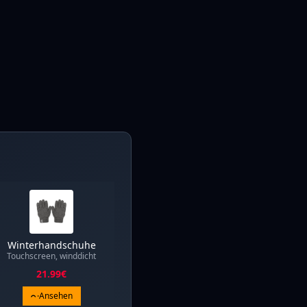
Winterhandschuhe
Touchscreen, winddicht
21.99
€
Ansehen