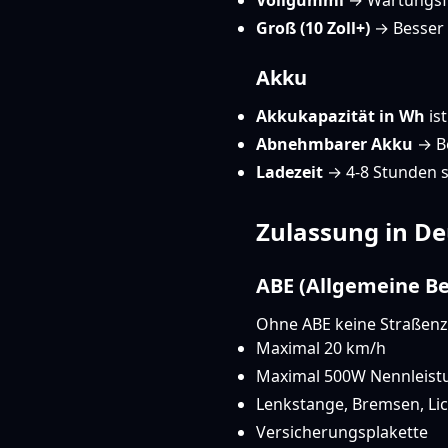
Vollgummi
→ Wartungsfr
Groß (10 Zoll+)
→ Besser 
Akku
Akkukapazität in Wh
ist
Abnehmbarer Akku
→ B
Ladezeit
→ 4-8 Stunden s
Zulassung in D
ABE (Allgemeine Be
Ohne ABE keine Straßenz
Maximal 20 km/h
Maximal 500W Nennleist
Lenkstange, Bremsen, Lic
Versicherungsplakette