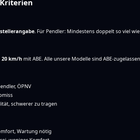
Kriterien
rstellerangabe
. Für Pendler: Mindestens doppelt so viel wie
 20 km/h
mit ABE. Alle unsere Modelle sind ABE-zugelassen
Pendler, ÖPNV
omiss
ität, schwerer zu tragen
mfort, Wartung nötig