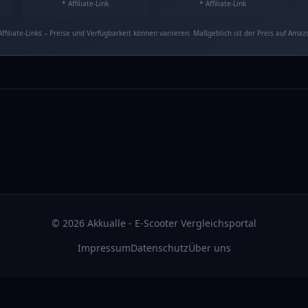
* Affiliate-Link
* Affiliate-Link
Affiliate-Links – Preise und Verfügbarkeit können variieren. Maßgeblich ist der Preis auf Amaz
©
2026
Akkualle - E-Scooter Vergleichsportal
Impressum
Datenschutz
Über uns