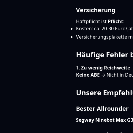
Versicherung
Haftpflicht ist
Pflicht
:
Kosten: ca. 20-30 Euro/Ja
Versicherungsplakette mu
Häufige Fehler 
1.
Zu wenig Reichweite
→
Keine ABE
→ Nicht in De
Unsere Empfeh
Bester Allrounder
Segway Ninebot Max G