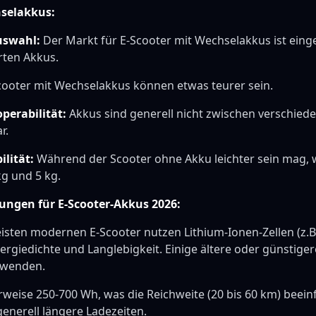
selakkus:
uswahl:
Der Markt für E-Scooter mit Wechselakkus ist einge
rten Akkus.
ooter mit Wechselakkus können etwas teurer sein.
perabilität:
Akkus sind generell nicht zwischen verschied
r.
lität:
Während der Scooter ohne Akku leichter sein mag, 
kg und 5 kg.
ungen für E-Scooter-Akkus 2026:
sten modernen E-Scooter nutzen Lithium-Ionen-Zellen (z.B.
ergiedichte und Langlebigkeit. Einige ältere oder günstige
rwenden.
weise 250-700 Wh, was die Reichweite (20 bis 60 km) beein
generell längere Ladezeiten.