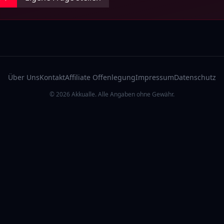
Über Uns
Kontakt
Affiliate Offenlegung
Impressum
Datenschutz
© 2026 Akkualle. Alle Angaben ohne Gewähr.