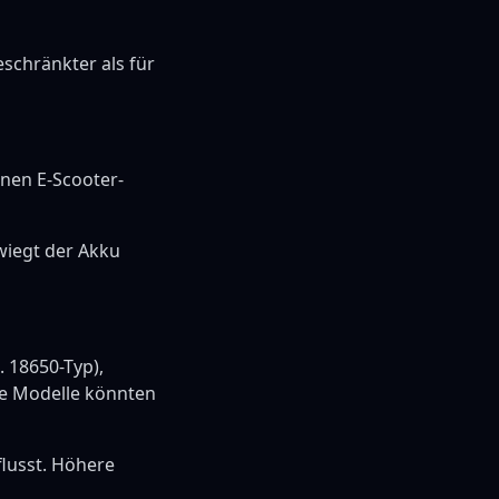
schränkter als für
enen E-Scooter-
wiegt der Akku
 18650-Typ),
re Modelle könnten
flusst. Höhere