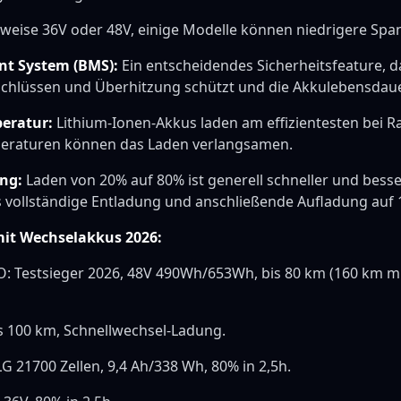
weise 36V oder 48V, einige Modelle können niedrigere Sp
t System (BMS):
Ein entscheidendes Sicherheitsfeature, d
schlüssen und Überhitzung schützt und die Akkulebensdaue
eratur:
Lithium-Ionen-Akkus laden am effizientesten bei 
peraturen können das Laden verlangsamen.
ung:
Laden von 20% auf 80% ist generell schneller und besse
 vollständige Entladung und anschließende Aufladung auf 
mit Wechselakkus 2026:
: Testsieger 2026, 48V 490Wh/653Wh, bis 80 km (160 km mi
is 100 km, Schnellwechsel-Ladung.
G 21700 Zellen, 9,4 Ah/338 Wh, 80% in 2,5h.