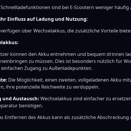
Schnellladefunktionen sind bei E-Scootern weniger häufig 
hr Einfluss auf Ladung und Nutzung:
 verfügen über Wechselakkus, die zusätzliche Vorteile biete
elakkus:
tzer können den Akku entnehmen und bequem drinnen lad
ineinbringen zu müssen. Dies ist besonders nützlich für
 einfachen Zugang zu Außenladepunkten.
te:
Die Möglichkeit, einen zweiten, vollgeladenen Akku mit
n, ihre potenzielle Reichweite zu verdoppeln.
g und Austausch:
Wechselakkus sind einfacher zu ersetzen
eparatur benötigen.
s Entfernen des Akkus kann als zusätzliche Abschreckung 