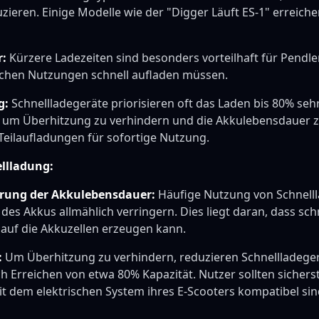
zieren. Einige Modelle wie der "Digger Läuft ES-1" erreich
r:
Kürzere Ladezeiten sind besonders vorteilhaft für Pendle
schen Nutzungen schnell aufladen müssen.
g:
Schnellladegeräte priorisieren oft das Laden bis 80% seh
um Überhitzung zu verhindern und die Akkulebensdauer zu
Teilaufladungen für sofortige Nutzung.
ellladung:
erung der Akkulebensdauer:
Häufige Nutzung von Schnell
es Akkus allmählich verringern. Dies liegt daran, dass sc
 auf die Akkuzellen erzeugen kann.
:
Um Überhitzung zu verhindern, reduzieren Schnellladeger
 Erreichen von etwa 80% Kapazität. Nutzer sollten sicherst
it dem elektrischen System ihres E-Scooters kompatibel si