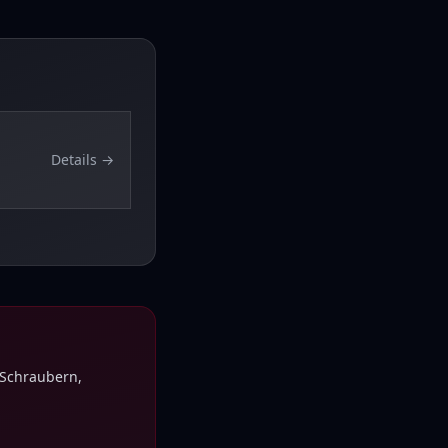
Details →
 Schraubern,