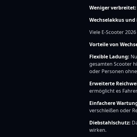
Weniger verbreitet:
Wechselakkus und i
Viele E-Scooter 2026
Vorteile von Wechs
Flexible Ladung:
Nu
gesamten Scooter h
oder Personen ohne
Erweiterte Reichwei
ermöglicht es Fahrer
Einfachere Wartun
verschleißen oder R
Diebstahlschutz:
Da
wirken.