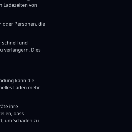
en Ladezeiten von
r oder Personen, die
r schnell und
 verlängern. Dies
ladung kann die
hnelles Laden mehr
äte ihre
ellen, dass
nd, um Schäden zu