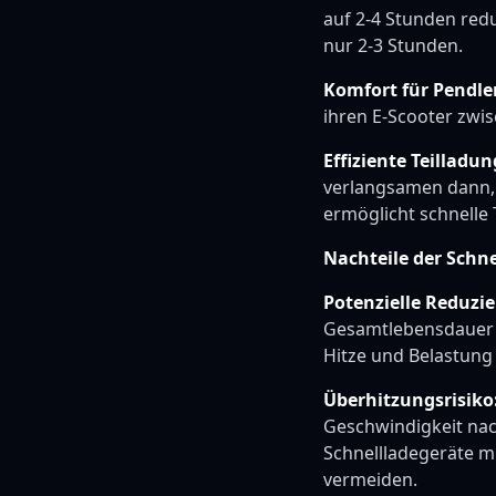
auf 2-4 Stunden redu
nur 2-3 Stunden.
Komfort für Pendle
ihren E-Scooter zwi
Effiziente Teilladun
verlangsamen dann, 
ermöglicht schnelle 
Nachteile der Schn
Potenzielle Reduzi
Gesamtlebensdauer d
Hitze und Belastung
Überhitzungsrisiko
Geschwindigkeit nach
Schnellladegeräte m
vermeiden.