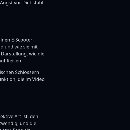
 Angst vor Diebstahl
einen E-Scooter
nd und wie sie mit
Darstellung, wie die
uf Reisen.
sischen Schlössern
nktion, die im Video
ktive Art ist, den
otwendig, und die