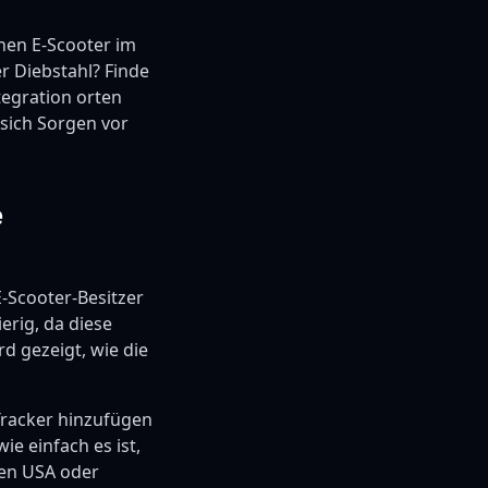
nen E-Scooter im
er Diebstahl? Finde
tegration orten
 sich Sorgen vor
e
E-Scooter-Besitzer
erig, da diese
rd gezeigt, wie die
 Tracker hinzufügen
ie einfach es ist,
den USA oder