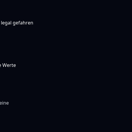
 legal gefahren
e Werte
eine