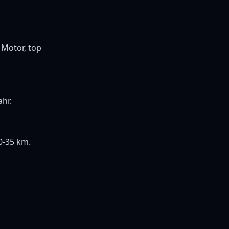
 Motor, top
ahr.
0-35 km.