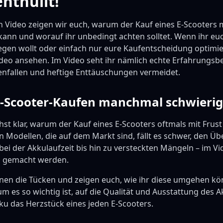
nthüllt!
 Video zeigen wir euch, warum der Kauf eines E-Scooter
kann und worauf ihr unbedingt achten solltet. Wenn ihr eu
egen wollt oder einfach nur eure Kaufentscheidung optimie
ideo ansehen. Im Video seht ihr nämlich echte Erfahrungsbe
enfallen und heftige Enttäuschungen vermeidet.
-Scooter-Kaufen manchmal schwierig 
st klar, warum der Kauf eines E-Scooters oftmals mit Frust
n Modellen, die auf dem Markt sind, fällt es schwer, den Üb
ei der Akkulaufzeit bis hin zu versteckten Mängeln – im Vi
g gemacht werden.
nnen die Tücken und zeigen euch, wie ihr diese umgehen kö
m es so wichtig ist, auf die Qualität und Ausstattung des A
Akku das Herzstück eines jeden E-Scooters.