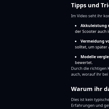
Tipps und Tri
Im Video seht ihr kon
Akkuleistung r
der Scooter auch in
Vermeidung vo
solltet, um späte
Modelle vergle
bewertet.
Durch die richtigen 
auch, worauf ihr bei
Warum ihr da
Dies ist kein typisc
Erfahrungen und geb