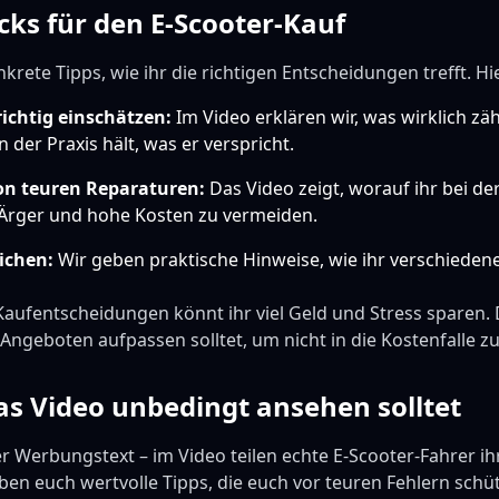
cks für den E-Scooter-Kauf
krete Tipps, wie ihr die richtigen Entscheidungen trefft. Hie
ichtig einschätzen:
Im Video erklären wir, was wirklich zä
 der Praxis hält, was er verspricht.
n teuren Reparaturen:
Das Video zeigt, worauf ihr bei d
r Ärger und hohe Kosten zu vermeiden.
ichen:
Wir geben praktische Hinweise, wie ihr verschiedene
Kaufentscheidungen könnt ihr viel Geld und Stress sparen. 
 Angeboten aufpassen solltet, um nicht in die Kostenfalle z
s Video unbedingt ansehen solltet
her Werbungstext – im Video teilen echte E-Scooter-Fahrer i
en euch wertvolle Tipps, die euch vor teuren Fehlern schüt