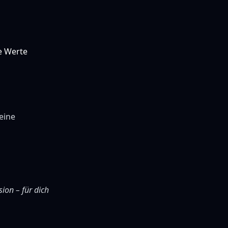
e Werte
eine
sion – für dich