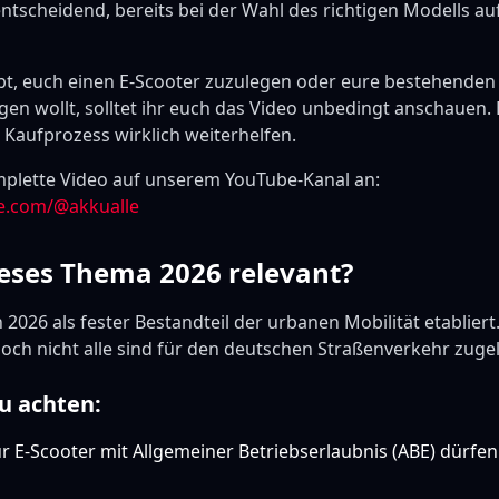
entscheidend, bereits bei der Wahl des richtigen Modells auf
bt, euch einen E-Scooter zuzulegen oder eure bestehenden
en wollt, solltet ihr euch das Video unbedingt anschauen. E
m Kaufprozess wirklich weiterhelfen.
plette Video auf unserem YouTube-Kanal an:
e.com/@akkualle
eses Thema 2026 relevant?
 2026 als fester Bestandteil der urbanen Mobilität etablier
 doch nicht alle sind für den deutschen Straßenverkehr zuge
u achten:
 E-Scooter mit Allgemeiner Betriebserlaubnis (ABE) dürfen