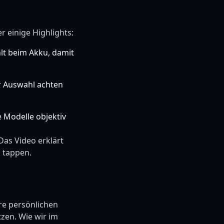
r einige Highlights:
hlt beim Akku, damit
er Auswahl achten
 Modelle objektiv
Das Video erklärt
u tappen.
hre persönlichen
zen. Wie wir im