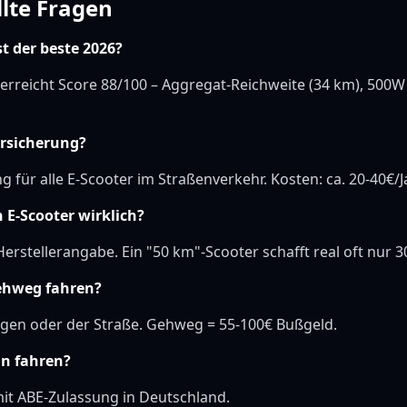
llte Fragen
st der beste 2026?
erreicht Score 88/100 – Aggregat-Reichweite (34 km), 500W
ersicherung?
ng für alle E-Scooter im Straßenverkehr. Kosten: ca. 20-40€/J
 E-Scooter wirklich?
erstellerangabe. Ein "50 km"-Scooter schafft real oft nur 3
ehweg fahren?
gen oder der Straße. Gehweg = 55-100€ Bußgeld.
an fahren?
t ABE-Zulassung in Deutschland.