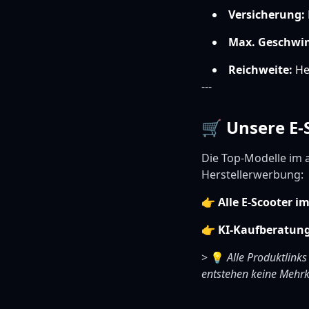
Versicherung:
Max. Geschwin
Reichweite:
Her
---
🛒 Unsere E
Die Top-Modelle im 
Herstellerwerbung:
👉
Alle E-Scooter i
👉
KI-Kaufberatun
> 💡
Alle Produktlinks
entstehen keine Mehrk