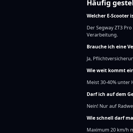
Häufig geste
Welcher E-Scooter i
Der Segway ZT3 Pro 
Verarbeitung.
Brauche ich eine V
Ja, Pflichtversicheru
Wie weit kommt ein
Meist 30-40% unter H
Darf ich auf dem G
Nein! Nur auf Radwe
Wie schnell darf m
Maximum 20 km/h mi