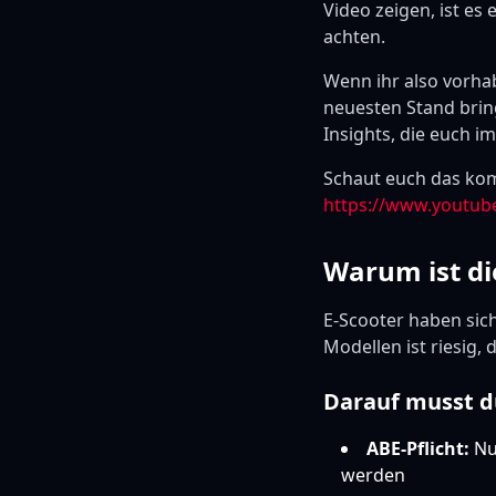
Video zeigen, ist es 
achten.
Wenn ihr also vorha
neuesten Stand bring
Insights, die euch i
Schaut euch das kom
https://www.youtub
Warum ist di
E-Scooter haben sich
Modellen ist riesig,
Darauf musst d
ABE-Pflicht:
Nur
werden