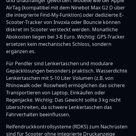
und unauffälliger geworden. Modelle wie der Apple
AirTag (kompatibel mit dem Ninebot Max G2 D über
die integrierte Find-My-Funktion) oder dedizierte E-
Scooter-Tracker von Invoxia oder Bouncie können
diskret im Scooter versteckt werden. Monatliche
Abokosten liegen bei 3-8 Euro. Wichtig: GPS-Tracker
ersetzen kein mechanisches Schloss, sondern
ergänzen es.
Für Pendler sind Lenkertaschen und modulare
Gepäcklösungen besonders praktisch. Wasserdichte
Lenkertaschen mit 5-10 Liter Volumen (z.B. von
Rhinowalk oder Roswheel) ermöglichen das sichere
Transportieren von Laptop, Einkäufen oder
Regenjacke. Wichtig: Das Gewicht sollte 3 kg nicht
überschreiten, da schwere Lenkertaschen das
Fahrverhalten beeinflussen.
Reifendruckkontrollsysteme (RDKS) zum Nachrüsten
sind für Scooter ohne integrierte Druckanzeige