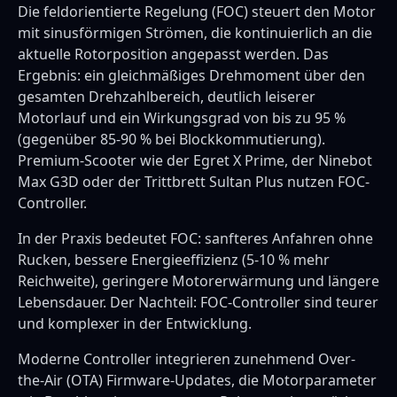
Die feldorientierte Regelung (FOC) steuert den Motor
mit sinusförmigen Strömen, die kontinuierlich an die
aktuelle Rotorposition angepasst werden. Das
Ergebnis: ein gleichmäßiges Drehmoment über den
gesamten Drehzahlbereich, deutlich leiserer
Motorlauf und ein Wirkungsgrad von bis zu 95 %
(gegenüber 85-90 % bei Blockkommutierung).
Premium-Scooter wie der Egret X Prime, der Ninebot
Max G3D oder der Trittbrett Sultan Plus nutzen FOC-
Controller.
In der Praxis bedeutet FOC: sanfteres Anfahren ohne
Rucken, bessere Energieeffizienz (5-10 % mehr
Reichweite), geringere Motorerwärmung und längere
Lebensdauer. Der Nachteil: FOC-Controller sind teurer
und komplexer in der Entwicklung.
Moderne Controller integrieren zunehmend Over-
the-Air (OTA) Firmware-Updates, die Motorparameter