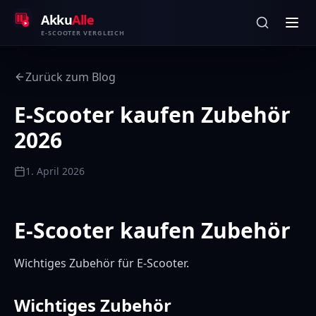
Zum Inhalt springen
Akku
Alle
E-SCOOTER VERGLEICH
Zurück zum Blog
E-Scooter kaufen Zubehör
2026
1. April 2026
E-Scooter kaufen Zubehör
Wichtiges Zubehör für E-Scooter.
Wichtiges Zubehör