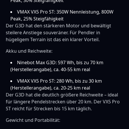
Peak, 30% Steigfähigkeit
VMAX VX5 Pro ST: 350W Nennleistung, 800W
Peak, 25% Steigfähigkeit
Der G3D hat den stärkeren Motor und bewältigt
steilere Anstiege souveräner. Für Pendler in
hügeligem Terrain ist das ein klarer Vorteil.
Akku und Reichweite:
Ninebot Max G3D: 597 Wh, bis zu 70 km
(Herstellerangabe), ca. 40-55 km real
VMAX VX5 Pro ST: 280 Wh, bis zu 30 km
(Herstellerangabe), ca. 20-25 km real
Der G3D hat die deutlich größere Reichweite – ideal
für längere Pendelstrecken über 20 km. Der VX5 Pro
ST reicht für Strecken bis 15 km täglich.
Gewicht und Portabilität: