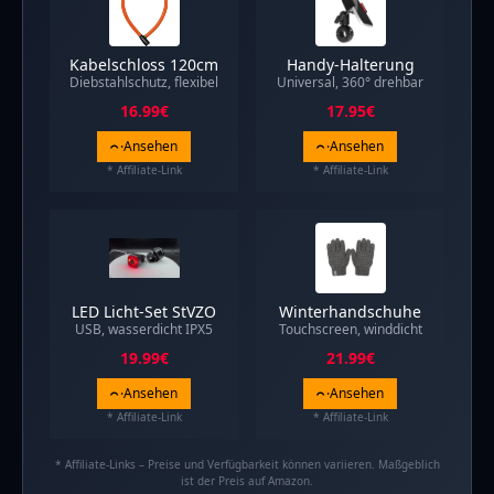
Kabelschloss 120cm
Handy-Halterung
Diebstahlschutz, flexibel
Universal, 360° drehbar
16.99
€
17.95
€
Ansehen
Ansehen
* Affiliate-Link
* Affiliate-Link
LED Licht-Set StVZO
Winterhandschuhe
USB, wasserdicht IPX5
Touchscreen, winddicht
19.99
€
21.99
€
Ansehen
Ansehen
* Affiliate-Link
* Affiliate-Link
* Affiliate-Links – Preise und Verfügbarkeit können variieren. Maßgeblich
ist der Preis auf Amazon.