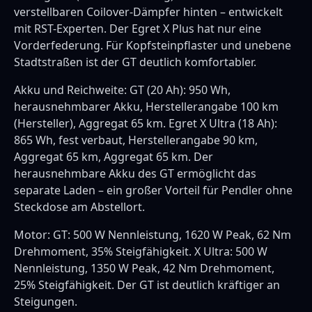
verstellbaren Coilover-Dämpfer hinten – entwickelt
mit RST-Experten. Der Egret X Plus hat nur eine
Vorderfederung. Für Kopfsteinpflaster und unebene
Stadtstraßen ist der GT deutlich komfortabler.
Akku und Reichweite: GT (20 Ah): 950 Wh,
herausnehmbarer Akku, Herstellerangabe 100 km
(Hersteller), Aggregat 65 km. Egret X Ultra (18 Ah):
865 Wh, fest verbaut, Herstellerangabe 90 km,
Aggregat 65 km, Aggregat 65 km. Der
herausnehmbare Akku des GT ermöglicht das
separate Laden – ein großer Vorteil für Pendler ohne
Steckdose am Abstellort.
Motor: GT: 500 W Nennleistung, 1620 W Peak, 62 Nm
Drehmoment, 35% Steigfähigkeit. X Ultra: 500 W
Nennleistung, 1350 W Peak, 42 Nm Drehmoment,
25% Steigfähigkeit. Der GT ist deutlich kräftiger an
Steigungen.