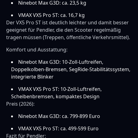
Ninebot Max G3D: ca. 23,5 kg
VMAX VX5 Pro ST: ca. 16,7 kg
Der VX5 Pro ST ist deutlich leichter und damit besser
geeignet für Pendler, die den Scooter regelmäßig
tragen müssen (Treppen, öffentliche Verkehrsmittel).
Komfort und Ausstattung:
Ninebot Max G3D: 10-Zoll-Luftreifen,
Doppelkolben-Bremsen, SegRide-Stabilitätssystem,
integrierte Blinker
VMAX VX5 Pro ST: 10-Zoll-Luftreifen,
Scheibenbremsen, kompaktes Design
Preis (2026):
Ninebot Max G3D: ca. 799-899 Euro
VMAX VX5 Pro ST: ca. 499-599 Euro
Fazit für Pendler: