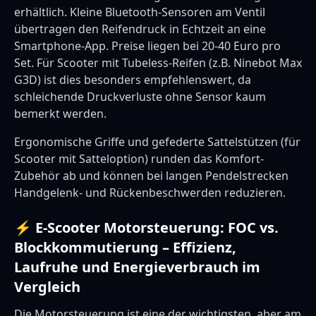
erhältlich. Kleine Bluetooth-Sensoren am Ventil
übertragen den Reifendruck in Echtzeit an eine
Smartphone-App. Preise liegen bei 20-40 Euro pro
Set. Für Scooter mit Tubeless-Reifen (z.B. Ninebot Max
G3D) ist dies besonders empfehlenswert, da
schleichende Druckverluste ohne Sensor kaum
bemerkt werden.
Ergonomische Griffe und gefederte Sattelstützen (für
Scooter mit Satteloption) runden das Komfort-
Zubehör ab und können bei langen Pendelstrecken
Handgelenk- und Rückenbeschwerden reduzieren.
⚡ E-Scooter Motorsteuerung: FOC vs.
Blockkommutierung – Effizienz,
Laufruhe und Energieverbrauch im
Vergleich
Die Motorsteuerung ist eine der wichtigsten, aber am