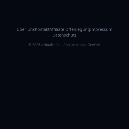
Über Uns
Kontakt
Affiliate Offenlegung
Impressum
Datenschutz
© 2026 Akkualle. Alle Angaben ohne Gewähr.