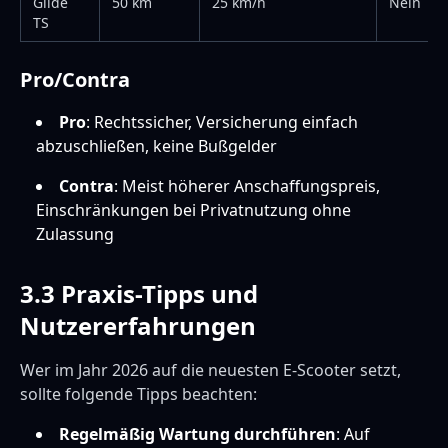
Glide
50 km
25 km/h
Nein
TS
Pro/Contra
Pro
: Rechtssicher, Versicherung einfach
abzuschließen, keine Bußgelder
Contra
: Meist höherer Anschaffungspreis,
Einschränkungen bei Privatnutzung ohne
Zulassung
3.3 Praxis-Tipps und
Nutzererfahrungen
Wer im Jahr 2026 auf die neuesten E-Scooter setzt,
sollte folgende Tipps beachten:
Regelmäßig Wartung durchführen
: Auf