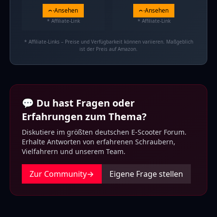
Ansehen
Ansehen
* Affiliate-Link
* Affiliate-Link
* Affiliate-Links – Preise und Verfügbarkeit können variieren. Maßgeblich
ist der Preis auf Amazon.
💬 Du hast Fragen oder
Erfahrungen zum Thema?
Diskutiere im größten deutschen E-Scooter Forum.
Erhalte Antworten von erfahrenen Schraubern,
Vielfahrern und unserem Team.
Zur Community
→
Eigene Frage stellen