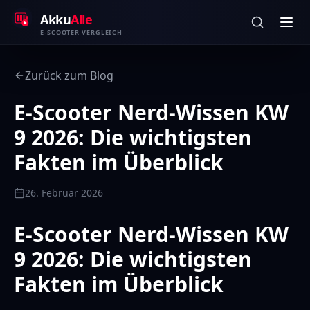
Zum Inhalt springen
Akku
Alle
E-SCOOTER VERGLEICH
Zurück zum Blog
E-Scooter Nerd-Wissen KW
9 2026: Die wichtigsten
Fakten im Überblick
26. Februar 2026
E-Scooter Nerd-Wissen KW
9 2026: Die wichtigsten
Fakten im Überblick