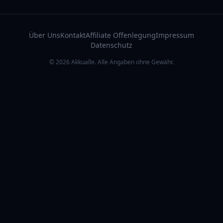
Über Uns
Kontakt
Affiliate Offenlegung
Impressum
Datenschutz
© 2026 Akkualle. Alle Angaben ohne Gewähr.