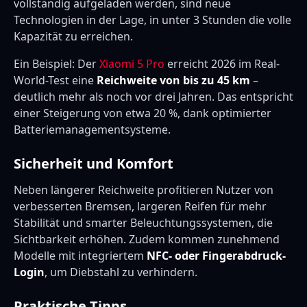
vollständig aufgeladen werden, sind neue
Technologien in der Lage, in unter 3 Stunden die volle
Kapazität zu erreichen.
Ein Beispiel: Der
Xiaomi 5 Pro
erreicht 2026 im Real-
World-Test eine
Reichweite von bis zu 45 km
–
deutlich mehr als noch vor drei Jahren. Das entspricht
einer Steigerung von etwa 20 %, dank optimierter
Batteriemanagementsysteme.
Sicherheit und Komfort
Neben längerer Reichweite profitieren Nutzer von
verbesserten Bremsen, largeren Reifen für mehr
Stabilität und smarter Beleuchtungssystemen, die
Sichtbarkeit erhöhen. Zudem kommen zunehmend
Modelle mit integriertem
NFC- oder Fingerabdruck-
Login
, um Diebstahl zu verhindern.
Praktische Tipps