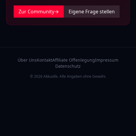
Zur Community
→
Eigene Frage stellen
Über Uns
Kontakt
Affiliate Offenlegung
Impressum
Datenschutz
© 2026 Akkualle. Alle Angaben ohne Gewähr.