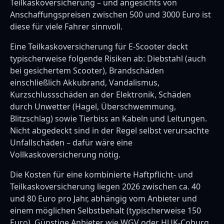
Teilkaskoversicherung – und angesichts von
Anschaffungspreisen zwischen 500 und 3000 Euro ist
diese für viele Fahrer sinnvoll.
Eine Teilkaskoversicherung für E-Scooter deckt
typischerweise folgende Risiken ab: Diebstahl (auch
bei gesichertem Scooter), Brandschäden
einschließlich Akkubrand, Vandalismus,
Kurzschlussschäden an der Elektronik, Schäden
durch Unwetter (Hagel, Überschwemmung,
Blitzschlag) sowie Tierbiss an Kabeln und Leitungen.
Nicht abgedeckt sind in der Regel selbst verursachte
Unfallschäden – dafür wäre eine
Vollkaskoversicherung nötig.
Die Kosten für eine kombinierte Haftpflicht- und
Teilkaskoversicherung liegen 2026 zwischen ca. 40
und 80 Euro pro Jahr, abhängig vom Anbieter und
einem möglichen Selbstbehalt (typischerweise 150
Euro). Günstige Anbieter wie WGV oder HUK-Coburg