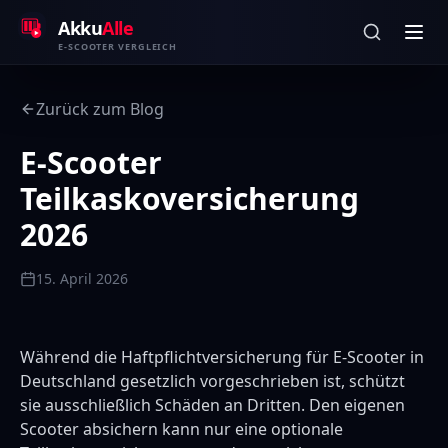
Zum Inhalt springen
Akku
Alle
E-SCOOTER VERGLEICH
Zurück zum Blog
E-Scooter
Teilkaskoversicherung
2026
15. April 2026
Während die Haftpflichtversicherung für E-Scooter in
Deutschland gesetzlich vorgeschrieben ist, schützt
sie ausschließlich Schäden an Dritten. Den eigenen
Scooter absichern kann nur eine optionale