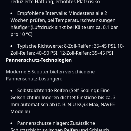
reduzierte Haftung, erhöhtes Platzrisiko
Empfohlene Intervalle: Mindestens alle 2
Wochen prüfen, bei Temperaturschwankungen
häufiger (Luftdruck sinkt bei Kälte um ca. 0,1 bar
pro 10 °C)
Typische Richtwerte: 8-Zoll-Reifen: 35–45 PSI, 10-
Zoll-Reifen: 40–50 PSI, 12-Zoll-Reifen: 35–45 PSI
Pannenschutz-Technologien
Moderne E-Scooter bieten verschiedene
Pannenschutz-Lösungen:
Selbstdichtende Reifen (Self-Sealing): Eine
Gelschicht im Inneren dichtet Einstiche bis ca. 3
mm automatisch ab (z. B. NIU KQi3 Max, NAVEE-
Modelle)
Pannenschutzeinlagen: Zusätzliche
Schutzschicht zwischen Reifen und Schlauch