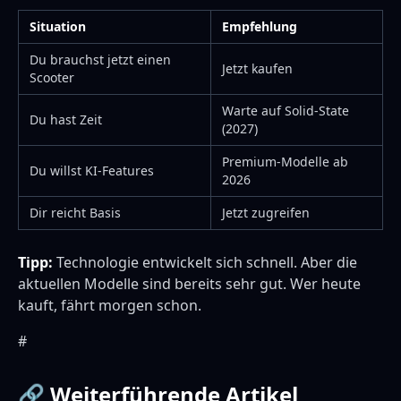
Situation
Empfehlung
Du brauchst jetzt einen
Jetzt kaufen
Scooter
Warte auf Solid-State
Du hast Zeit
(2027)
Premium-Modelle ab
Du willst KI-Features
2026
Dir reicht Basis
Jetzt zugreifen
Tipp:
Technologie entwickelt sich schnell. Aber die
aktuellen Modelle sind bereits sehr gut. Wer heute
kauft, fährt morgen schon.
#
🔗 Weiterführende Artikel