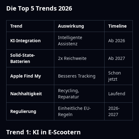
Die Top 5 Trends 2026
Trend
Auswirkung
Timeline
Intelligente
KI-Integration
Ab 2026
Assistenz
Solid-State-
2x Reichweite
Ab 2027
Batterien
Schon
Apple Find My
Besseres Tracking
jetzt
Recycling,
Nachhaltigkeit
Laufend
Reparatur
Einheitliche EU-
2026-
Regulierung
Regeln
2027
Trend 1: KI in E-Scootern