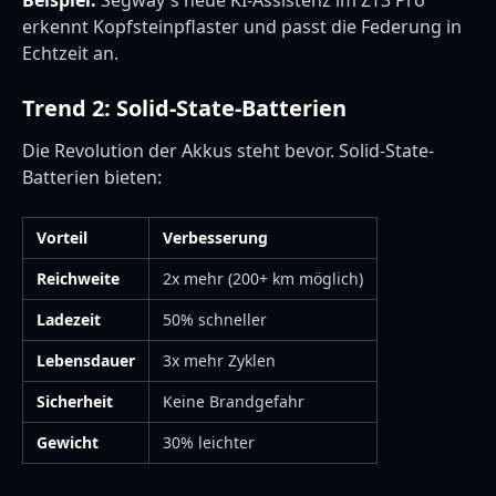
Beispiel:
Segway's neue KI-Assistenz im ZT3 Pro
erkennt Kopfsteinpflaster und passt die Federung in
Echtzeit an.
Trend 2: Solid-State-Batterien
Die Revolution der Akkus steht bevor. Solid-State-
Batterien bieten:
Vorteil
Verbesserung
Reichweite
2x mehr (200+ km möglich)
Ladezeit
50% schneller
Lebensdauer
3x mehr Zyklen
Sicherheit
Keine Brandgefahr
Gewicht
30% leichter