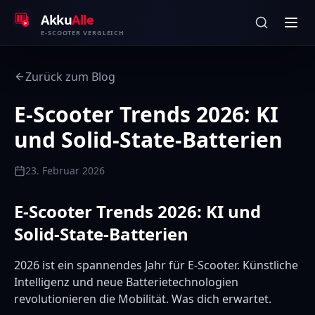
Zum Inhalt springen
Akku
Alle
E-SCOOTER VERGLEICH
Zurück zum Blog
E-Scooter Trends 2026: KI
und Solid-State-Batterien
23. Februar 2026
E-Scooter Trends 2026: KI und
Solid-State-Batterien
2026 ist ein spannendes Jahr für E-Scooter. Künstliche
Intelligenz und neue Batterietechnologien
revolutionieren die Mobilität. Was dich erwartet.