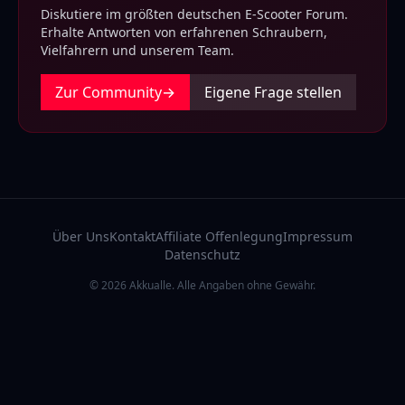
Diskutiere im größten deutschen E-Scooter Forum.
Erhalte Antworten von erfahrenen Schraubern,
Vielfahrern und unserem Team.
Zur Community
→
Eigene Frage stellen
Über Uns
Kontakt
Affiliate Offenlegung
Impressum
Datenschutz
© 2026 Akkualle. Alle Angaben ohne Gewähr.