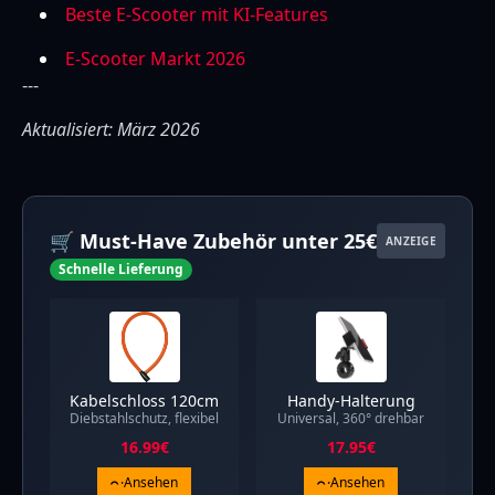
Beste E-Scooter mit KI-Features
E-Scooter Markt 2026
---
Aktualisiert: März 2026
🛒 Must-Have Zubehör unter 25€
ANZEIGE
Schnelle Lieferung
Kabelschloss 120cm
Handy-Halterung
Diebstahlschutz, flexibel
Universal, 360° drehbar
16.99
€
17.95
€
Ansehen
Ansehen