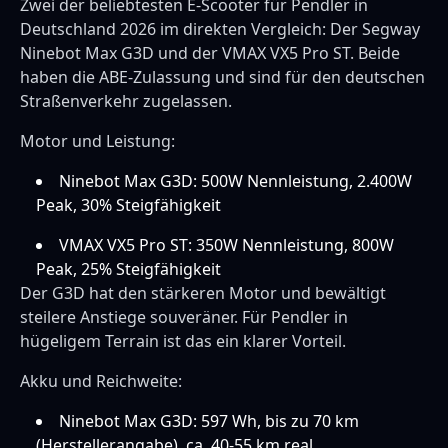
Zwei der beliebtesten E-Scooter für Pendler in
Deutschland 2026 im direkten Vergleich: Der Segway
Ninebot Max G3D und der VMAX VX5 Pro ST. Beide
haben die ABE-Zulassung und sind für den deutschen
Straßenverkehr zugelassen.
Motor und Leistung:
Ninebot Max G3D: 500W Nennleistung, 2.400W
Peak, 30% Steigfähigkeit
VMAX VX5 Pro ST: 350W Nennleistung, 800W
Peak, 25% Steigfähigkeit
Der G3D hat den stärkeren Motor und bewältigt
steilere Anstiege souveräner. Für Pendler in
hügeligem Terrain ist das ein klarer Vorteil.
Akku und Reichweite:
Ninebot Max G3D: 597 Wh, bis zu 70 km
(Herstellerangabe), ca. 40-55 km real