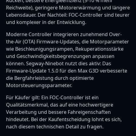
Rucken, bessere Energieeffizienz (5-10 % mehr
Reichweite), geringere Motorerwärmung und längere
Lebensdauer. Der Nachteil: FOC-Controller sind teurer
und komplexer in der Entwicklung.
Moderne Controller integrieren zunehmend Over-
the-Air (OTA) Firmware-Updates, die Motorparameter
wie Beschleunigungsrampen, Rekuperationsstärke
und Geschwindigkeitsbegrenzungen anpassen
können. Segway-Ninebot nutzt dies aktiv: Das
Firmware-Update 1.5.0 für den Max G3D verbesserte
die Bergfahrleistung durch optimierte
Motorsteuerungsparameter.
Für Käufer gilt: Ein FOC-Controller ist ein
Qualitätsmerkmal, das auf eine hochwertigere
Verarbeitung und bessere Fahreigenschaften
hindeutet. Bei der Kaufentscheidung lohnt es sich,
nach diesem technischen Detail zu fragen.