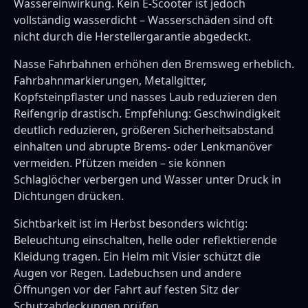
Wassereinwirkung. Kein E-Scooter ist jedoch
vollständig wasserdicht – Wasserschäden sind oft
nicht durch die Herstellergarantie abgedeckt.
Nasse Fahrbahnen erhöhen den Bremsweg erheblich.
Fahrbahnmarkierungen, Metallgitter,
Kopfsteinpflaster und nasses Laub reduzieren den
Reifengrip drastisch. Empfehlung: Geschwindigkeit
deutlich reduzieren, größeren Sicherheitsabstand
einhalten und abrupte Brems- oder Lenkmanöver
vermeiden. Pfützen meiden – sie können
Schlaglöcher verbergen und Wasser unter Druck in
Dichtungen drücken.
Sichtbarkeit ist im Herbst besonders wichtig:
Beleuchtung einschalten, helle oder reflektierende
Kleidung tragen. Ein Helm mit Visier schützt die
Augen vor Regen. Ladebuchsen und andere
Öffnungen vor der Fahrt auf festen Sitz der
Schutzabdeckungen prüfen.