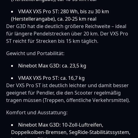
VMAX VX5 Pro ST: 280 Wh, bis zu 30 km
(Herstellerangabe), ca. 20-25 km real
Der G3D hat die deutlich größere Reichweite – ideal
für längere Pendelstrecken über 20 km. Der VX5 Pro
ST reicht für Strecken bis 15 km täglich.
Gewicht und Portabilität:
Ninebot Max G3D: ca. 23,5 kg
VMAX VX5 Pro ST: ca. 16,7 kg
Der VX5 Pro ST ist deutlich leichter und damit besser
geeignet für Pendler, die den Scooter regelmäßig
tragen müssen (Treppen, öffentliche Verkehrsmittel).
Komfort und Ausstattung:
Ninebot Max G3D: 10-Zoll-Luftreifen,
Doppelkolben-Bremsen, SegRide-Stabilitätssystem,