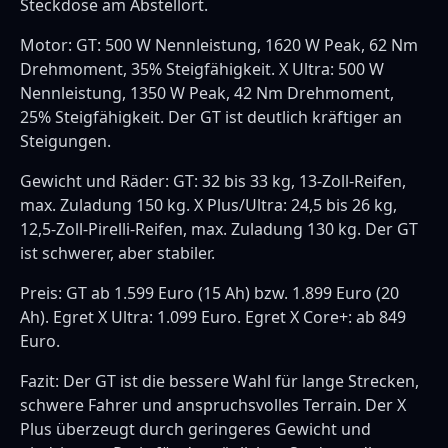
Steckdose am Abstellort.
Motor: GT: 500 W Nennleistung, 1620 W Peak, 62 Nm
Drehmoment, 35% Steigfähigkeit. X Ultra: 500 W
Nennleistung, 1350 W Peak, 42 Nm Drehmoment,
25% Steigfähigkeit. Der GT ist deutlich kräftiger an
Steigungen.
Gewicht und Räder: GT: 32 bis 33 kg, 13-Zoll-Reifen,
max. Zuladung 150 kg. X Plus/Ultra: 24,5 bis 26 kg,
12,5-Zoll-Pirelli-Reifen, max. Zuladung 130 kg. Der GT
ist schwerer, aber stabiler.
Preis: GT ab 1.599 Euro (15 Ah) bzw. 1.899 Euro (20
Ah). Egret X Ultra: 1.099 Euro. Egret X Core+: ab 849
Euro.
Fazit: Der GT ist die bessere Wahl für lange Strecken,
schwere Fahrer und anspruchsvolles Terrain. Der X
Plus überzeugt durch geringeres Gewicht und