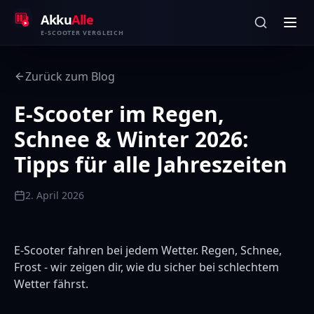
Zum Inhalt springen
Akku
Alle
E-SCOOTER VERGLEICH
Zurück zum Blog
E-Scooter im Regen,
Schnee & Winter 2026:
Tipps für alle Jahreszeiten
2. April 2026
E-Scooter fahren bei jedem Wetter. Regen, Schnee,
Frost - wir zeigen dir, wie du sicher bei schlechtem
Wetter fährst.