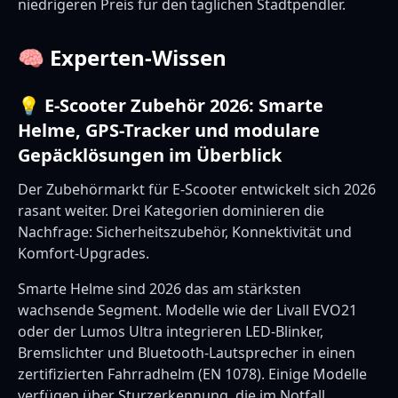
niedrigeren Preis für den täglichen Stadtpendler.
🧠 Experten-Wissen
💡 E-Scooter Zubehör 2026: Smarte
Helme, GPS-Tracker und modulare
Gepäcklösungen im Überblick
Der Zubehörmarkt für E-Scooter entwickelt sich 2026
rasant weiter. Drei Kategorien dominieren die
Nachfrage: Sicherheitszubehör, Konnektivität und
Komfort-Upgrades.
Smarte Helme sind 2026 das am stärksten
wachsende Segment. Modelle wie der Livall EVO21
oder der Lumos Ultra integrieren LED-Blinker,
Bremslichter und Bluetooth-Lautsprecher in einen
zertifizierten Fahrradhelm (EN 1078). Einige Modelle
verfügen über Sturzerkennung, die im Notfall