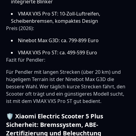
integrierte Blinker
VMAX VX5 Pro ST: 10-Zoll-Luftreifen,
Scheibenbremsen, kompaktes Design
Preis (2026):
Ninebot Max G3D: ca. 799-899 Euro
VMAX VX5 Pro ST: ca. 499-599 Euro
Fazit für Pendler:
Für Pendler mit langen Strecken (über 20 km) und
hügeligem Terrain ist der Ninebot Max G3D die
bessere Wahl. Wer täglich kurze Strecken fährt, den
Scooter oft trägt und ein günstigeres Modell sucht,
ist mit dem VMAX VX5 Pro ST gut bedient.
🛡️ Xiaomi Electric Scooter 5 Plus
Sicherheit: Bremssystem, ABE-
Zertifizierung und Beleuchtung