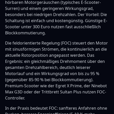
hörbaren Motorgeräuschen (typisches E-Scooter-
Surren) und einem geringeren Wirkungsgrad,
besonders bei niedrigen Drehzahlen. Der Vorteil: Die
Schaltung ist einfach und kostengünstig. Günstige E-
Scooter unter 300 Euro nutzen fast ausschließlich
Blockkommutierung.
Die feldorientierte Regelung (FOC) steuert den Motor
mit sinusförmigen Strömen, die kontinuierlich an die
aktuelle Rotorposition angepasst werden. Das
Ergebnis: ein gleichmäßiges Drehmoment über den
gesamten Drehzahlbereich, deutlich leiserer
Motorlauf und ein Wirkungsgrad von bis zu 95 %
(gegenüber 85-90 % bei Blockkommutierung).
Premium-Scooter wie der Egret X Prime, der Ninebot
Max G3D oder der Trittbrett Sultan Plus nutzen FOC-
Controller.
In der Praxis bedeutet FOC: sanfteres Anfahren ohne