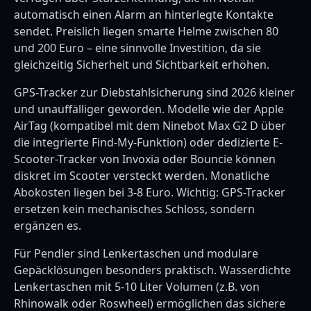
automatisch einen Alarm an hinterlegte Kontakte
sendet. Preislich liegen smarte Helme zwischen 80
und 200 Euro – eine sinnvolle Investition, da sie
gleichzeitig Sicherheit und Sichtbarkeit erhöhen.
GPS-Tracker zur Diebstahlsicherung sind 2026 kleiner
und unauffälliger geworden. Modelle wie der Apple
AirTag (kompatibel mit dem Ninebot Max G2 D über
die integrierte Find-My-Funktion) oder dedizierte E-
Scooter-Tracker von Invoxia oder Bouncie können
diskret im Scooter versteckt werden. Monatliche
Abokosten liegen bei 3-8 Euro. Wichtig: GPS-Tracker
ersetzen kein mechanisches Schloss, sondern
ergänzen es.
Für Pendler sind Lenkertaschen und modulare
Gepäcklösungen besonders praktisch. Wasserdichte
Lenkertaschen mit 5-10 Liter Volumen (z.B. von
Rhinowalk oder Roswheel) ermöglichen das sichere