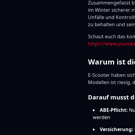
Zusammengefasst bie
im Winter sicherer m
Unfälle und Kontroll
zu behalten und sei
Schaut euch das kom
https://www.youtub
Warum ist di
E-Scooter haben sich
Modellen ist riesig,
Darauf musst d
ABE-Pflicht:
Nur
werden
Versicherung: