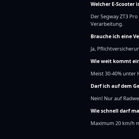
Welcher E-Scooter i
Der Segway ZT3 Pro 
Verarbeitung.
Brauche ich eine V
Ja, Pflichtversicheru
Wie weit kommt ein
Meist 30-40% unter H
Darf ich auf dem G
Nein! Nur auf Radwe
Wie schnell darf m
Maximum 20 km/h mi