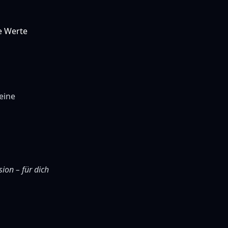
e Werte
eine
sion – für dich