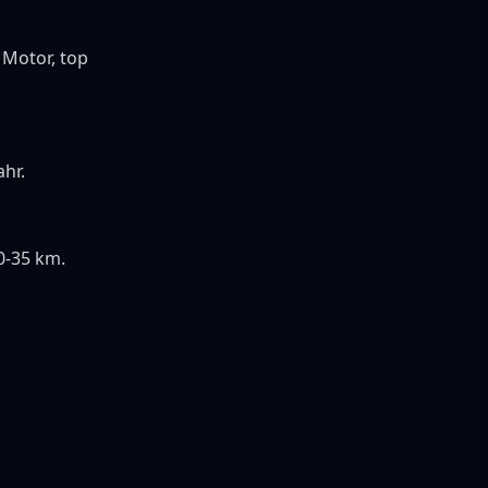
 Motor, top
ahr.
0-35 km.