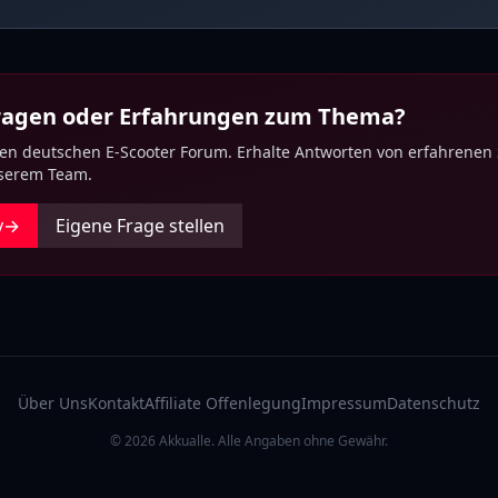
Fragen oder Erfahrungen zum Thema?
ten deutschen E-Scooter Forum. Erhalte Antworten von erfahrenen
nserem Team.
y
→
Eigene Frage stellen
Über Uns
Kontakt
Affiliate Offenlegung
Impressum
Datenschutz
© 2026 Akkualle. Alle Angaben ohne Gewähr.