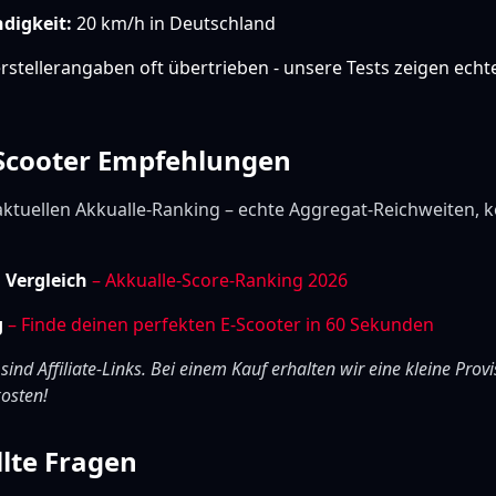
digkeit:
20 km/h in Deutschland
stellerangaben oft übertrieben - unsere Tests zeigen echt
-Scooter Empfehlungen
aktuellen Akkualle-Ranking – echte Aggregat-Reichweiten, k
m Vergleich
– Akkualle-Score-Ranking 2026
g
– Finde deinen perfekten E-Scooter in 60 Sekunden
 sind Affiliate-Links. Bei einem Kauf erhalten wir eine kleine Provi
osten!
llte Fragen