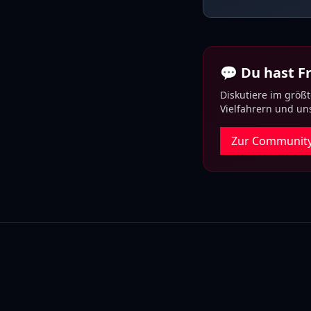
💬 Du hast 
Diskutiere im größ
Vielfahrern und u
Zur Communit