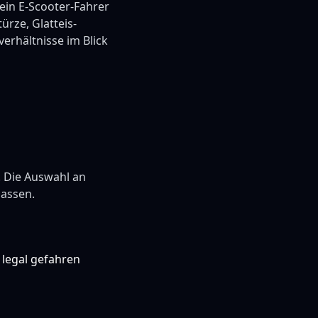
ein E-Scooter-Fahrer
ürze, Glatteis-
verhältnisse im Blick
t. Die Auswahl an
lassen.
 legal gefahren