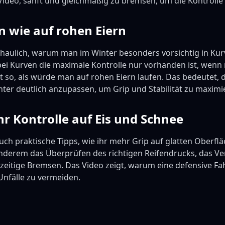
Video, sanft und gleichmäßig zu bremsen, um die Kontrolle
 wie auf rohen Eiern
chaulich, warum man im Winter besonders vorsichtig in Kurv
s bei Kurven die maximale Kontrolle nur vorhanden ist, we
ast so, als würde man auf rohen Eiern laufen. Das bedeutet, 
ter deutlich anzupassen, um Grip und Stabilität zu maximi
hr Kontrolle auf Eis und Schnee
auch praktische Tipps, wie ihr mehr Grip auf glatten Oberf
nderem das Überprüfen des richtigen Reifendrucks, das V
zeitige Bremsen. Das Video zeigt, warum eine defensive Fa
Unfälle zu vermeiden.