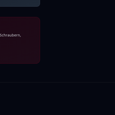
 Schraubern,