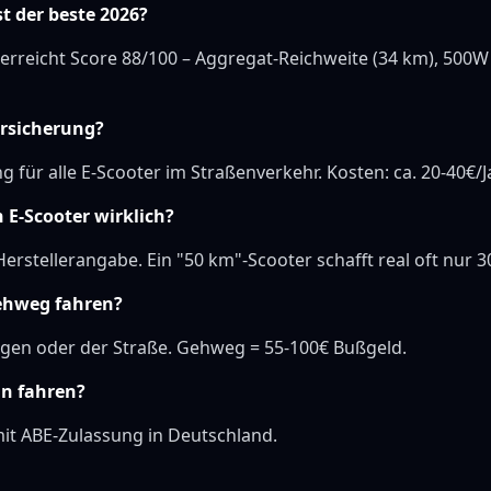
st der beste 2026?
erreicht Score 88/100 – Aggregat-Reichweite (34 km), 500W
ersicherung?
ng für alle E-Scooter im Straßenverkehr. Kosten: ca. 20-40€/J
 E-Scooter wirklich?
erstellerangabe. Ein "50 km"-Scooter schafft real oft nur 3
ehweg fahren?
gen oder der Straße. Gehweg = 55-100€ Bußgeld.
an fahren?
t ABE-Zulassung in Deutschland.