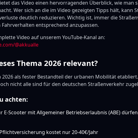
tet das Video einen hervorragenden Überblick, wie man s
acht. Wer sich an die im Video gezeigten Tipps hält, kann St
verluste deutlich reduzieren. Wichtig ist, immer die Straßen
n Fahrverhalten entsprechend anzupassen.
plette Video auf unserem YouTube-Kanal an:
e.com/@akkualle
eses Thema 2026 relevant?
 2026 als fester Bestandteil der urbanen Mobilität etablier
 doch nicht alle sind für den deutschen Straßenverkehr zuge
u achten:
 E-Scooter mit Allgemeiner Betriebserlaubnis (ABE) dürfen
Pflichtversicherung kostet nur 20-40€/Jahr