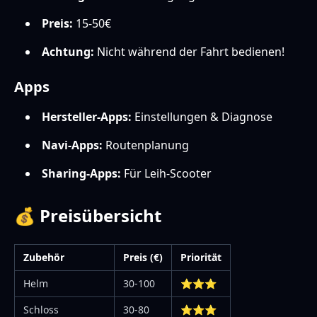
Preis:
15-50€
Achtung:
Nicht während der Fahrt bedienen!
Apps
Hersteller-Apps:
Einstellungen & Diagnose
Navi-Apps:
Routenplanung
Sharing-Apps:
Für Leih-Scooter
💰 Preisübersicht
Zubehör
Preis (€)
Priorität
Helm
30-100
⭐⭐⭐
Schloss
30-80
⭐⭐⭐