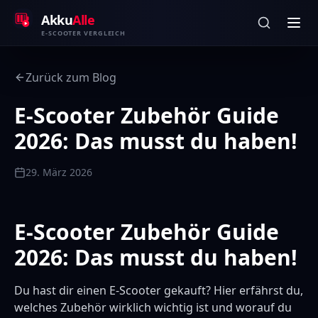
Zum Inhalt springen
Akku
Alle
E-SCOOTER VERGLEICH
Zurück zum Blog
E-Scooter Zubehör Guide
2026: Das musst du haben!
29. März 2026
E-Scooter Zubehör Guide
2026: Das musst du haben!
Du hast dir einen E-Scooter gekauft? Hier erfährst du,
welches Zubehör wirklich wichtig ist und worauf du