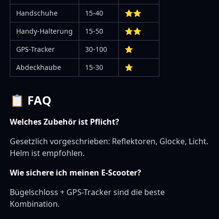
Handschuhe
15-40
⭐⭐
Handy-Halterung
15-50
⭐⭐
GPS-Tracker
30-100
⭐
Abdeckhaube
15-30
⭐
📋 FAQ
Welches Zubehör ist Pflicht?
Gesetzlich vorgeschrieben: Reflektoren, Glocke, Licht.
Helm ist empfohlen.
Wie sichere ich meinen E-Scooter?
Bügelschloss + GPS-Tracker sind die beste
Kombination.