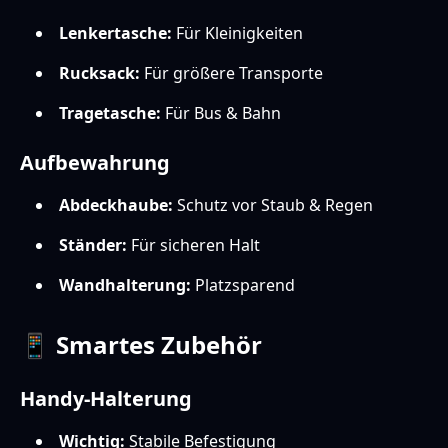
Lenkertasche:
Für Kleinigkeiten
Rucksack:
Für größere Transporte
Tragetasche:
Für Bus & Bahn
Aufbewahrung
Abdeckhaube:
Schutz vor Staub & Regen
Ständer:
Für sicheren Halt
Wandhalterung:
Platzsparend
📱 Smartes Zubehör
Handy-Halterung
Wichtig:
Stabile Befestigung