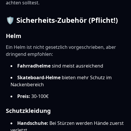
achten solltest.
🛡️ Sicherheits-Zubehör (Pflicht!)
Helm
Ein Helm ist nicht gesetzlich vorgeschrieben, aber
dringend empfohlen:
Fahrradhelme
sind meist ausreichend
Skateboard-Helme
bieten mehr Schutz im
Nackenbereich
Preis:
30-100€
Schutzkleidung
Handschuhe:
Bei Stürzen werden Hände zuerst
verletzt