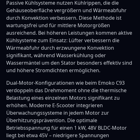
Passive Kühlsysteme nutzen Kühlrippen, die die
Gehäuseoberfläche vergrößern und Wärmeabfuhr
durch Konvektion verbessern. Diese Methode ist
wartungsfrei und für mittlere Motorgrößen
ausreichend. Bei höheren Leistungen kommen aktive
Kühlsysteme zum Einsatz: Lüfter verbessern die
Wärmeabfuhr durch erzwungene Konvektion
signifikant, während Wasserkühlung oder
Wassermäntel um den Stator besonders effektiv sind
und höhere Stromdichten ermöglichen.
Dual-Motor-Konfigurationen wie beim Emoko C93
verdoppeln das Drehmoment ohne die thermische
Belastung eines einzelnen Motors signifikant zu
erhöhen. Moderne E-Scooter integrieren
Überwachungssysteme in jedem Motor zur
Überhitzungsprävention. Die optimale
Betriebsspannung für einen 1 kW, 48V BLDC-Motor
liegt bei etwa 45V – niedrigere Spannungen