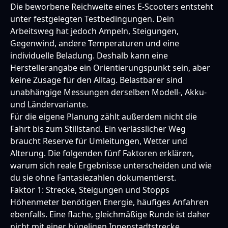
Die beworbene Reichweite eines E-Scooters entsteht
unter festgelegten Testbedingungen. Dein
Arbeitsweg hat jedoch Ampeln, Steigungen,
Gegenwind, andere Temperaturen und eine
individuelle Beladung. Deshalb kann eine
Herstellerangabe ein Orientierungspunkt sein, aber
keine Zusage für den Alltag. Belastbarer sind
unabhängige Messungen derselben Modell-, Akku-
und Ländervariante.
Für die eigene Planung zählt außerdem nicht die
Fahrt bis zum Stillstand. Ein verlässlicher Weg
braucht Reserve für Umleitungen, Wetter und
Alterung. Die folgenden fünf Faktoren erklären,
warum sich reale Ergebnisse unterscheiden und wie
du sie ohne Fantasiezahlen dokumentierst.
Faktor 1: Strecke, Steigungen und Stopps
Höhenmeter benötigen Energie, häufiges Anfahren
ebenfalls. Eine flache, gleichmäßige Runde ist daher
nicht mit einer hügeligen Innenstadtstrecke