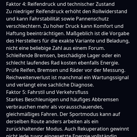
Faktor 4: Reifendruck und technischer Zustand
Zu niedriger Reifendruck erhöht den Rollwiderstand
und kann Fahrstabilität sowie Pannenschutz
verschlechtern. Zu hoher Druck kann Komfort und
Haftung beeinträchtigen. Maßgeblich ist die Vorgabe
des Herstellers für die exakte Variante und Beladung,
nicht eine beliebige Zahl aus einem Forum.
Schleifende Bremsen, beschädigte Lager oder ein
schlecht laufendes Rad kosten ebenfalls Energie.
Prüfe Reifen, Bremsen und Räder vor der Messung.
Reichweitenverlust ist manchmal ein Wartungssignal
und verlangt eine sachliche Diagnose.
Faktor 5: Fahrstil und Verkehrsfluss
Starkes Beschleunigen und häufiges Abbremsen
verbrauchen mehr als vorausschauendes,
gleichmäßiges Fahren. Der Sportmodus kann auf
derselben Route anders arbeiten als ein
zurückhaltender Modus. Auch Rekuperation gewinnt
nicht jede zuvor eingesetzte Energie vollständig