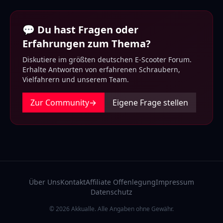
💬 Du hast Fragen oder
Erfahrungen zum Thema?
Diskutiere im größten deutschen E-Scooter Forum.
Erhalte Antworten von erfahrenen Schraubern,
Vielfahrern und unserem Team.
Zur Community
→
Eigene Frage stellen
Über Uns
Kontakt
Affiliate Offenlegung
Impressum
Datenschutz
© 2026 Akkualle. Alle Angaben ohne Gewähr.