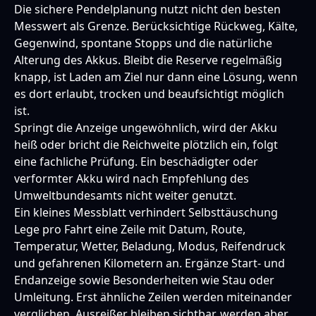
Die sichere Pendelplanung nutzt nicht den besten
Messwert als Grenze. Berücksichtige Rückweg, Kälte,
Gegenwind, spontane Stopps und die natürliche
Alterung des Akkus. Bleibt die Reserve regelmäßig
knapp, ist Laden am Ziel nur dann eine Lösung, wenn
es dort erlaubt, trocken und beaufsichtigt möglich
ist.
Springt die Anzeige ungewöhnlich, wird der Akku
heiß oder bricht die Reichweite plötzlich ein, folgt
eine fachliche Prüfung. Ein beschädigter oder
verformter Akku wird nach Empfehlung des
Umweltbundesamts nicht weiter genutzt.
Ein kleines Messblatt verhindert Selbsttäuschung
Lege pro Fahrt eine Zeile mit Datum, Route,
Temperatur, Wetter, Beladung, Modus, Reifendruck
und gefahrenen Kilometern an. Ergänze Start- und
Endanzeige sowie Besonderheiten wie Stau oder
Umleitung. Erst ähnliche Zeilen werden miteinander
verglichen. Ausreißer bleiben sichtbar, werden aber