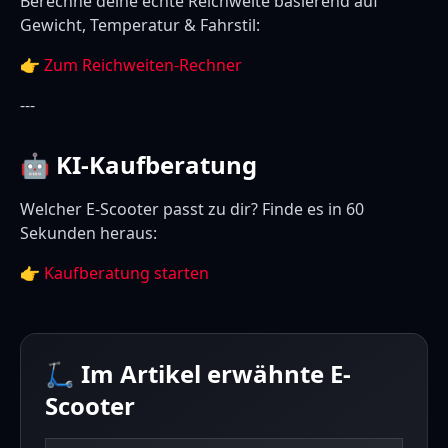
Berechne deine echte Reichweite basierend auf
Gewicht, Temperatur & Fahrstil:
👉
Zum Reichweiten-Rechner
---
🤖 KI-Kaufberatung
Welcher E-Scooter passt zu dir? Finde es in 60
Sekunden heraus:
👉
Kaufberatung starten
🛴 Im Artikel erwähnte E-
Scooter