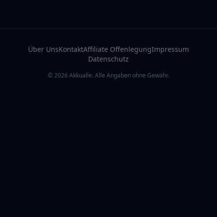
Über Uns
Kontakt
Affiliate Offenlegung
Impressum
Datenschutz
© 2026 Akkualle. Alle Angaben ohne Gewähr.