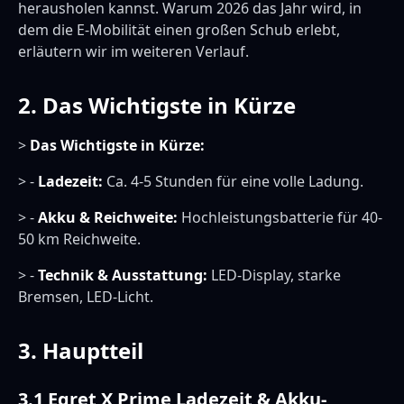
herausholen kannst. Warum 2026 das Jahr wird, in
dem die E-Mobilität einen großen Schub erlebt,
erläutern wir im weiteren Verlauf.
2. Das Wichtigste in Kürze
>
Das Wichtigste in Kürze:
> -
Ladezeit:
Ca. 4-5 Stunden für eine volle Ladung.
> -
Akku & Reichweite:
Hochleistungsbatterie für 40-
50 km Reichweite.
> -
Technik & Ausstattung:
LED-Display, starke
Bremsen, LED-Licht.
3. Hauptteil
3.1 Egret X Prime Ladezeit & Akku-