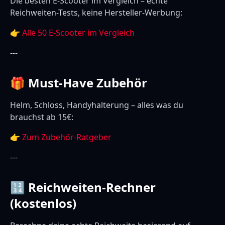
Die besten E-Scooter im Vergleich – echte
Reichweiten-Tests, keine Hersteller-Werbung:
👉
Alle 50 E-Scooter im Vergleich
---
🎁 Must-Have Zubehör
Helm, Schloss, Handyhalterung – alles was du
brauchst ab 15€:
👉
Zum Zubehör-Ratgeber
---
🔢 Reichweiten-Rechner
(kostenlos)