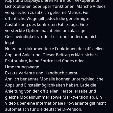
Apps und Displays bieten Fahrmodi, Rekuperation,
Lichtoptionen oder Sperrfunktionen. Manche Videos
versprechen zusätzlich geheime Menüs. Für
öffentliche Wege gilt jedoch die genehmigte
Ausführung des konkreten Fahrzeugs. Eine
versteckte Option macht eine unzulässige
Geschwindigkeits- oder Leistungsänderung nicht
legal.
Nutze nur dokumentierte Funktionen der offiziellen
App und Anleitung. Dieser Beitrag erklärt sichere
Prüfpunkte, keine Entdrossel-Codes oder
Umgehungswege.
Exakte Variante und Handbuch zuerst
Ähnlich benannte Modelle können unterschiedliche
Apps und Einstellmöglichkeiten haben. Lade die
Anleitung von der offiziellen Herstellerseite und
gleiche Modellnummer sowie Marktversion ab. Ein
Video über eine internationale Pro-Variante gilt nicht
automatisch für die deutsche D-Version.