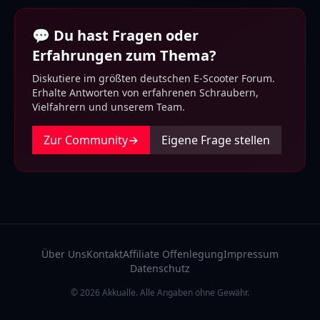
💬 Du hast Fragen oder
Erfahrungen zum Thema?
Diskutiere im größten deutschen E-Scooter Forum.
Erhalte Antworten von erfahrenen Schraubern,
Vielfahrern und unserem Team.
Zur Community
→
Eigene Frage stellen
Über Uns
Kontakt
Affiliate Offenlegung
Impressum
Datenschutz
© 2026 Akkualle. Alle Angaben ohne Gewähr.