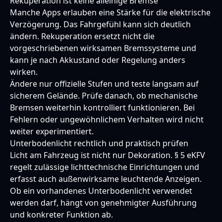
Rekuperation ist keine alleinige Bremse
Manche Apps erlauben eine Stärke für die elektrische
Verzögerung. Das Fahrgefühl kann sich deutlich
ändern. Rekuperation ersetzt nicht die
vorgeschriebenen wirksamen Bremssysteme und
kann je nach Akkustand oder Regelung anders
wirken.
Ändere nur offizielle Stufen und teste langsam auf
sicherem Gelände. Prüfe danach, ob mechanische
Bremsen weiterhin kontrolliert funktionieren. Bei
Fehlern oder ungewöhnlichem Verhalten wird nicht
weiter experimentiert.
Unterbodenlicht rechtlich und praktisch prüfen
Licht am Fahrzeug ist nicht nur Dekoration. § 5 eKFV
regelt zulässige lichttechnische Einrichtungen und
erfasst auch außenwirksame leuchtende Anzeigen.
Ob ein vorhandenes Unterbodenlicht verwendet
werden darf, hängt von genehmigter Ausführung
und konkreter Funktion ab.