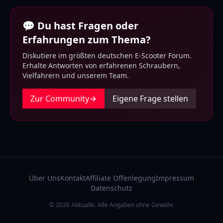
💬 Du hast Fragen oder
Erfahrungen zum Thema?
Diskutiere im größten deutschen E-Scooter Forum.
Erhalte Antworten von erfahrenen Schraubern,
Vielfahrern und unserem Team.
Zur Community
→
Eigene Frage stellen
Über Uns
Kontakt
Affiliate Offenlegung
Impressum
Datenschutz
© 2026 Akkualle. Alle Angaben ohne Gewähr.