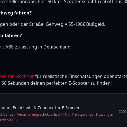
erstellerangabe. Ein "50 km"-Scooter schafft real oft nur 3
ehweg fahren?
gen oder der Straße. Gehweg = 55-100€ Bußgeld.
an fahren?
t ABE-Zulassung in Deutschland.
hweiten-Rechner
für realistische Einschätzungen oder start
n 60 Sekunden deinen perfekten E-Scooter zu finden!
ning, Ersatzteile & Zubehör für E-Scooter.
esco
-Verlust · Versicherungsschutz erlischt · Nur Privatgelände · Nutzung im
kehr strafbar