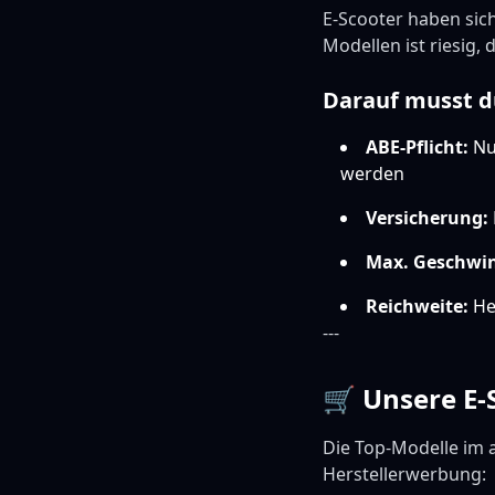
E-Scooter haben sich
Modellen ist riesig,
Darauf musst d
ABE-Pflicht:
Nur
werden
Versicherung:
Max. Geschwin
Reichweite:
Her
---
🛒 Unsere E
Die Top-Modelle im 
Herstellerwerbung: