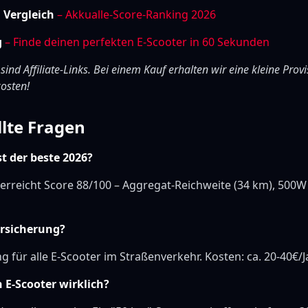
m Vergleich
– Akkualle-Score-Ranking 2026
g
– Finde deinen perfekten E-Scooter in 60 Sekunden
 sind Affiliate-Links. Bei einem Kauf erhalten wir eine kleine Provi
osten!
llte Fragen
st der beste 2026?
erreicht Score 88/100 – Aggregat-Reichweite (34 km), 500W
ersicherung?
ng für alle E-Scooter im Straßenverkehr. Kosten: ca. 20-40€/J
 E-Scooter wirklich?