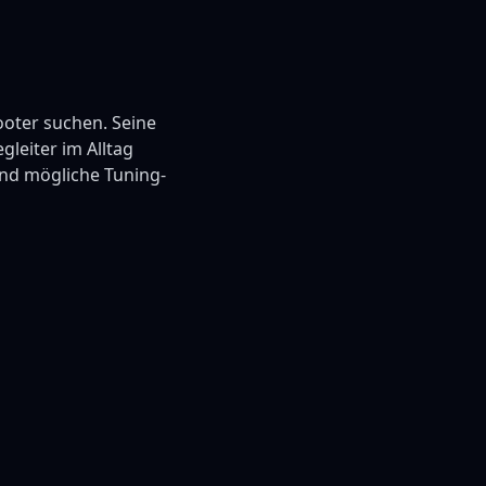
cooter suchen. Seine
leiter im Alltag
und mögliche Tuning-