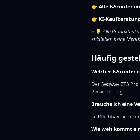
👉
Alle E-Scooter i
👉
KI-Kaufberatun
> 💡
Alle Produktlinks
entstehen keine Mehrk
Häufig geste
Welcher E-Scooter i
Der Segway ZT3 Pro 
Verarbeitung.
Brauche ich eine V
Ja, Pflichtversicheru
Wie weit kommt ein