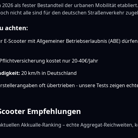
 2026 als fester Bestandteil der urbanen Mobilität etablier
 doch nicht alle sind für den deutschen Straßenverkehr zuge
u achten:
 E-Scooter mit Allgemeiner Betriebserlaubnis (ABE) dürfen
Pflichtversicherung kostet nur 20-40€/Jahr
digkeit:
20 km/h in Deutschland
stellerangaben oft übertrieben - unsere Tests zeigen echt
-Scooter Empfehlungen
aktuellen Akkualle-Ranking – echte Aggregat-Reichweiten, k