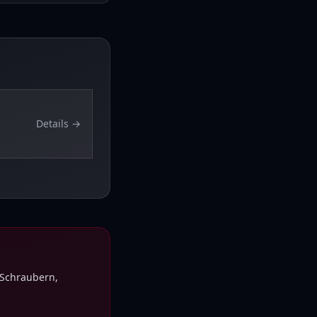
Details →
 Schraubern,