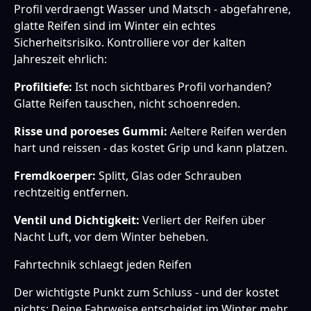
Profil verdraengt Wasser und Matsch - abgefahrene,
glatte Reifen sind im Winter ein echtes
Sicherheitsrisiko. Kontrolliere vor der kalten
Jahreszeit ehrlich:
Profiltiefe:
Ist noch sichtbares Profil vorhanden?
Glatte Reifen tauschen, nicht schoenreden.
Risse und poroeses Gummi:
Aeltere Reifen werden
hart und reissen - das kostet Grip und kann platzen.
Fremdkoerper:
Splitt, Glas oder Schrauben
rechtzeitig entfernen.
Ventil und Dichtigkeit:
Verliert der Reifen über
Nacht Luft, vor dem Winter beheben.
Fahrtechnik schlaegt jeden Reifen
Der wichtigste Punkt zum Schluss - und der kostet
nichts: Deine Fahrweise entscheidet im Winter mehr