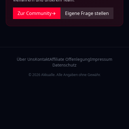
Zur Community
→
Eigene Frage stellen
Über Uns
Kontakt
Affiliate Offenlegung
Impressum
Datenschutz
© 2026 Akkualle. Alle Angaben ohne Gewähr.