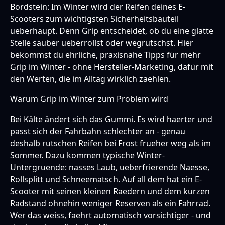
Bordstein: Im Winter wird der Reifen deines E-
Scooters zum wichtigsten Sicherheitsbauteil
ueberhaupt. Denn Grip entscheidet, ob du eine glatte
Stelle sauber ueberrollst oder wegrutschst. Hier
bekommst du ehrliche, praxisnahe Tipps für mehr
Grip im Winter - ohne Hersteller-Marketing, dafür mit
den Werten, die im Alltag wirklich zaehlen.
Warum Grip im Winter zum Problem wird
Bei Kälte ändert sich das Gummi. Es wird haerter und
passt sich der Fahrbahn schlechter an - genau
deshalb rutschen Reifen bei Frost frueher weg als im
Sommer. Dazu kommen typische Winter-
Untergruende: nasses Laub, ueberfrierende Naesse,
Rollsplitt und Schneematsch. Auf all dem hat ein E-
Scooter mit seinen kleinen Raedern und dem kurzen
Radstand ohnehin weniger Reserven als ein Fahrrad.
Wer das weiss, faehrt automatisch vorsichtiger - und