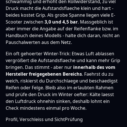
schwammig und erhöht den Rollwiderstand, zu viel
Druck macht die Aufstandsflaeche klein und hart -
beides kostet Grip. Als grobe Spanne liegen viele E-
Scooter zwischen
3,0 und 4,5 bar
. Massgeblich ist
aber immer die Angabe auf der Reifenflanke bzw. im
Handbuch deines Modells - halte dich daran, nicht an
Pauschalwerten aus dem Netz.
Ein oft gehoerter Winter-Trick: Etwas Luft ablassen
vergrößert die Aufstandsflaeche und kann mehr Grip
bringen. Das stimmt - aber nur
innerhalb des vom
Hersteller freigegebenen Bereichs
. Faehrst du zu
weich, riskierst du Durchschlaege und beschaedigst
Reifen oder Felge. Bleib also im erlaubten Rahmen
und prüfe den Druck im Winter oefter: Kälte laesst
den Luftdruck ohnehin sinken, deshalb lohnt ein
Check mindestens einmal pro Woche.
Profil, Verschleiss und SichtPrüfung