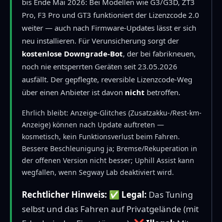
bis Ende Mai 2026: Bei Modellen wie G3/G3D, ZT3
Pro, F3 Pro und GT3 funktioniert der Lizenzcode 2.0
weiter — auch nach Firmware-Updates lässt er sich
neu installieren. Für Verunsicherung sorgt der
kostenlose Downgrade-Bot
, der bei fabrikneuen,
noch nie entsperrten Geräten seit 23.05.2026
ausfällt. Der gepflegte, reversible Lizenzcode-Weg
über einen Anbieter ist davon
nicht
betroffen.
Ehrlich bleibt: Anzeige-Glitches (Zusatzakku-/Rest-km-
Anzeige) können nach Update auftreten —
kosmetisch, kein Funktionsverlust beim Fahren.
Bessere Beschleunigung ja; Bremse/Rekuperation in
der offenen Version nicht besser; Uphill Assist kann
wegfallen, wenn Segway Lab deaktiviert wird.
Rechtlicher Hinweis:
✅
Legal:
Das Tuning
selbst und das Fahren auf Privatgelände (mit