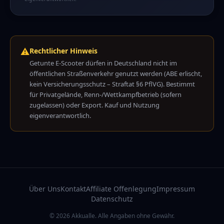
⚠️
Rechtlicher Hinweis
Getunte E-Scooter dürfen in Deutschland nicht im
öffentlichen Straßenverkehr genutzt werden (ABE erlischt,
kein Versicherungsschutz – Straftat §6 PflVG). Bestimmt
für Privatgelände, Renn-/Wettkampfbetrieb (sofern
zugelassen) oder Export. Kauf und Nutzung
eigenverantwortlich.
Über Uns
Kontakt
Affiliate Offenlegung
Impressum
Datenschutz
© 2026 Akkualle. Alle Angaben ohne Gewähr.