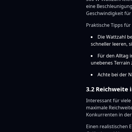
eine Beschleunigung
Geschwindigkeit für 
Praktische Tipps für
Die Wattzahl b
schneller leeren, 
Für den Alltag 
unebenes Terrain 
Achte bei der N
3.2 Reichweite 
Interessant für viel
maximale Reichweite
Konkurrenten in der
Einen realistischen 