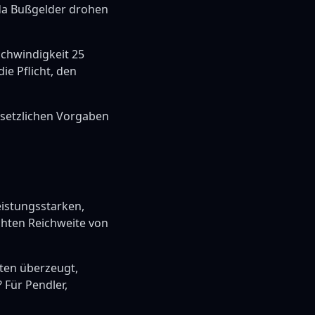
da Bußgelder drohen
schwindigkeit 25
e Pflicht, den
esetzlichen Vorgaben
eistungsstarken,
chten Reichweite von
ten überzeugt,
 Für Pendler,