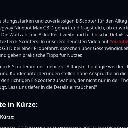
istungsstarken und zuverlässigen E-Scooter für den Alltag 
gway Ninebot Max G3 D gehört und fragst dich, ob er wirkli
 Die Wattzahl, die Akku-Reichweite und technische Details 
rfekten E-Scooters. In unserem neuesten Video auf
YouTub
G3 D bei einer Probefahrt, sprechen über Geschwindigkei
d geben praktische Tipps für Nutzer.
n dem E-Scooter immer mehr zur Alltagstechnologie werden.
 und Kundenanforderungen stellen hohe Ansprüche an die M
, den richtigen E-Scooter zu wählen, der nicht nur in der T
gt. Lass uns tiefer in die Details eintauchen!"
e in Kürze:
 Kürze: