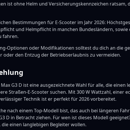
gen ist ohne Helm und Versicherungskennzeichen ratsam, 
zlichen Bestimmungen für E-Scooter im Jahr 2026: Höchstge
pflicht und Helmpflicht in manchen Bundesländern, sowie di
u fahren.
ing-Optionen oder Modifikationen solltest du dich an die g
r oder den Entzug der Betriebserlaubnis zu vermeiden.
ehlung
ax G3 D ist eine ausgezeichnete Wahl für alle, die einen l
here Straßen-E-Scooter suchen. Mit 300 W Wattzahl, einer e
rlässiger Technik ist er perfekt für 2026 vorbereitet.
he nach einem Top-Modell bist, das auch bei längeren Fahr
G3 D in Betracht ziehen. Für wen ist dieses Modell geeignet?
, die einen langlebigen Begleiter wollen.