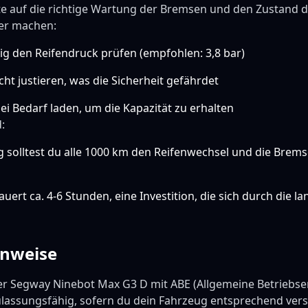
te auf die richtige Wartung der Bremsen und den Zustand d
tzer machen:
ig den Reifendruck prüfen (empfohlen: 3,8 bar)
ht justieren, was die Sicherheit gefährdet
i Bedarf laden, um die Kapazität zu erhalten
:
g solltest du alle 1000 km den Reifenwechsel und die Brem
uert ca. 4-6 Stunden, eine Investition, die sich durch die 
inweise
der Segway Ninebot Max G3 D mit ABE (Allgemeine Betriebse
lassungsfähig, sofern du dein Fahrzeug entsprechend vers