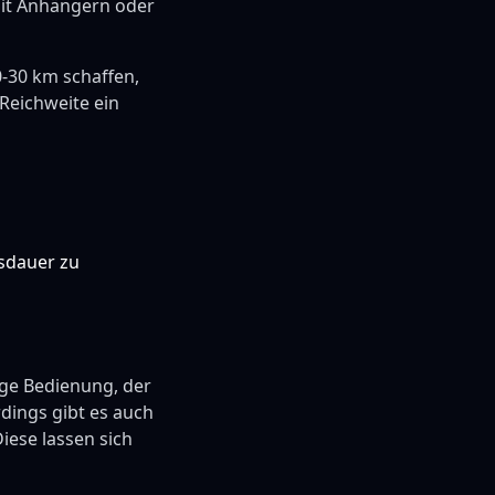
mit Anhängern oder
0-30 km schaffen,
 Reichweite ein
nsdauer zu
ige Bedienung, der
rdings gibt es auch
iese lassen sich