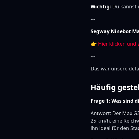
Wichtig:
Du kannst d
---
Segway Ninebot Max
👉
Hier klicken und 
---
Das war unsere detail
Häufig geste
Frage 1: Was sind 
Antwort: Der Max G3
25 km/h, eine Reich
ihn ideal für den St