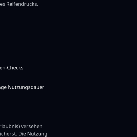
es Reifendrucks.
sen-Checks
lange Nutzungsdauer
rlaubnis) versehen
icherst. Die Nutzung