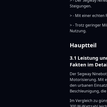
> - Der Segway Nineb
Steigungen.
> - Mit einer echten
> - Trotz geringer M
Nutzung.
Hauptteil
3.1 Leistung u
Fakten im Detai
Der Segway Ninebot 
Motorisierung. Mit 
den urbanen Einsatz 
Beschleunigung, die
Im Vergleich zu güns
300 W-Wattzahl leic