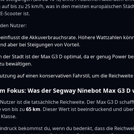
 auf bis zu 25 km/h, was in den meisten europäischen Städ
E-Scooter ist.
 den Nutzer:
eeinflusst die Akkuverbrauchsrate. Höhere Wattzahlen kö
sind aber bei Steigungen von Vorteil.
in der Stadt ist der Max G3 D optimal, da er genug Power be
zu bewältigen.
utzung auf einen konservativen Fahrstil, um die Reichweit
im Fokus: Was der Segway Ninebot Max G3 D wi
e Nutzer ist die tatsächliche Reichweite. Der Max G3 D schaf
 von bis zu
65 km
. Dieser Wert ist beeindruckend und übertr
 Klasse.
Eindruck bekommst du, wenn du bedenkt, dass die Reichweit