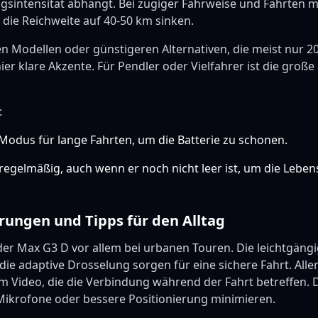
sintensität abhängt. Bei zügiger Fahrweise und Fahrten 
die Reichweite auf 40-50 km sinken.
en Modellen oder günstigeren Alternativen, die meist nur 2
ier klare Akzente. Für Pendler oder Vielfahrer ist die große
:
Modus für lange Fahrten, um die Batterie zu schonen.
regelmäßig, auch wenn er noch nicht leer ist, um die Lebe
hrungen und Tipps für den Alltag
 der Max G3 D vor allem bei urbanen Touren. Die leichtgäng
ie adaptive Drosselung sorgen für eine sichere Fahrt. Alle
 Video, die die Verbindung während der Fahrt betreffen. D
ikrofone oder bessere Positionierung minimieren.