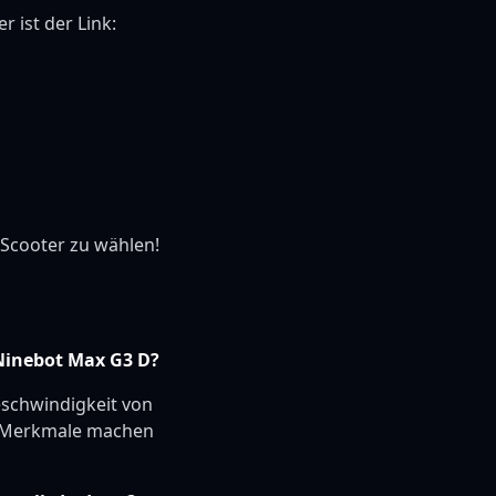
 ist der Link:
E-Scooter zu wählen!
 Ninebot Max G3 D?
eschwindigkeit von
se Merkmale machen