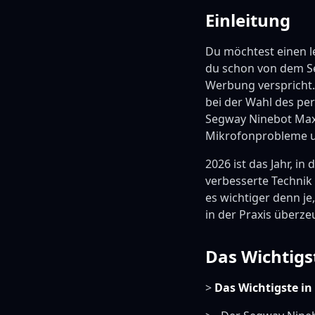
Einleitung
Du möchtest einen le
du schon von dem Se
Werbung verspricht.
bei der Wahl des pe
Segway Ninebot Max 
Mikrofonprobleme un
2026 ist das Jahr, i
verbesserte Technik
es wichtiger denn je
in der Praxis überzeu
Das Wichtigst
>
Das Wichtigste in