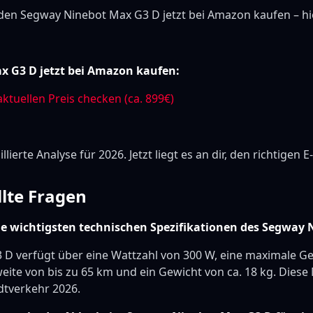
en Segway Ninebot Max G3 D jetzt bei Amazon kaufen – hier
 G3 D jetzt bei Amazon kaufen:
aktuellen Preis checken (ca. 899€)
lierte Analyse für 2026. Jetzt liegt es an dir, den richtigen 
llte Fragen
die wichtigsten technischen Spezifikationen des Segway
 D verfügt über eine Wattzahl von 300 W, eine maximale G
weite von bis zu 65 km und ein Gewicht von ca. 18 kg. Die
adtverkehr 2026.