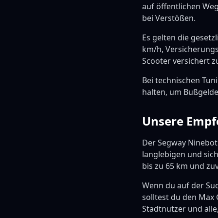
auf öffentlichen We
bei Verstößen.
Es gelten die geset
km/h, Versicherungs
Scooter versichert z
Bei technischen Tun
halten, um Bußgelde
Unsere Empf
Der Segway Ninebot M
langlebigen und sic
bis zu 65 km und zuve
Wenn du auf der Suc
solltest du den Max 
Stadtnutzer und alle