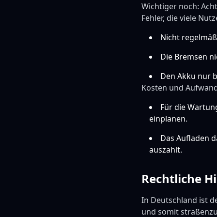
Wichtiger noch: Ach
Fehler, die viele Nu
Nicht regelmäß
Die Bremsen nic
Den Akku nur be
Kosten und Aufwand
Für die Wartun
einplanen.
Das Aufladen da
auszahlt.
Rechtliche H
In Deutschland ist 
und somit straßenzu