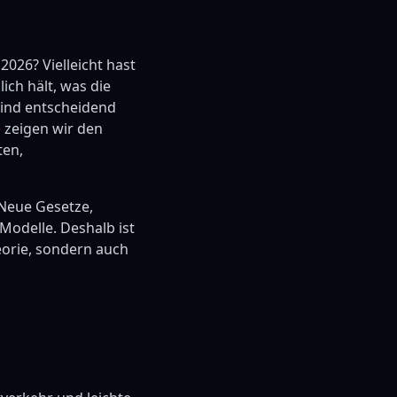
2026? Vielleicht hast
ch hält, was die
sind entscheidend
e
zeigen wir den
ten,
 Neue Gesetze,
odelle. Deshalb ist
heorie, sondern auch