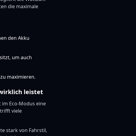
ten die maximale
nnen den Akku
sitzt, um auch
e zu maximieren.
rklich leistet
ft im Eco-Modus eine
ifft viele
e stark von Fahrstil,