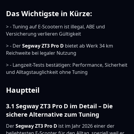
Das Wichtigste in Kürze:
> - Tuning auf E-Scootern ist illegal, ABE und
Versicherung verlieren Gültigkeit
> - Der
Segway ZT3 Pro D
bietet ab Werk 34 km
Reichweite bei legaler Nutzung
> - Langzeit-Tests bestätigen: Performance, Sicherheit
und Alltagstauglichkeit ohne Tuning
Hauptteil
3.1 Segway ZT3 Pro D im Detail – Die
sichere Alternative zum Tuning
Der
Segway ZT3 Pro D
ist im Jahr 2026 einer der
beliebtesten E-Scooter für den Alltag, speziell weil er