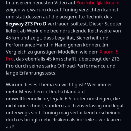
In unserem neuesten Video auf
YouTube @akkualle
zeigen wir, warum du auf Tuning verzichten kannst
und stattdessen auf die ausgereifte Technik des
Segway ZT3 Pro D
vertrauen solltest. Dieser Scooter
liefert ab Werk eine beeindruckende Reichweite von
45 km und zeigt, dass Legalität, Sicherheit und
Performance Hand in Hand gehen können. Im
Vergleich zu günstigen Modellen wie dem
Xiaomi 5
Pro
, das ebenfalls 45 km schafft, überzeugt der ZT3
Pro durch seine starke Offroad-Performance und
lange Erfahrungstests.
Warum dieses Thema so wichtig ist? Weil immer
mehr Menschen in Deutschland auf
umweltfreundliche, legale E-Scooter umsteigen, die
nicht nur schnell, sondern auch zuverlässig und legal
unterwegs sind. Tuning mag verlockend erscheinen,
doch es bringt mehr Risiken als Vorteile – wir klären
auf!