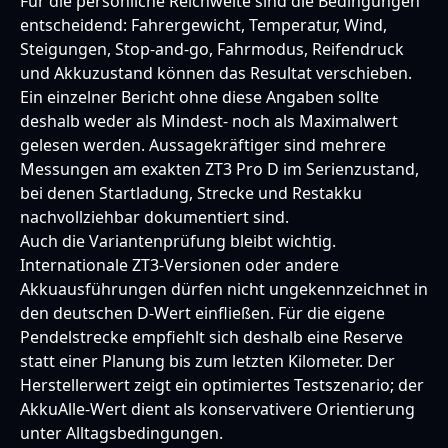
Für die persönliche Reichweite sind die Bedingungen
entscheidend: Fahrergewicht, Temperatur, Wind,
Steigungen, Stop-and-go, Fahrmodus, Reifendruck
und Akkuzustand können das Resultat verschieben.
Ein einzelner Bericht ohne diese Angaben sollte
deshalb weder als Mindest- noch als Maximalwert
gelesen werden. Aussagekräftiger sind mehrere
Messungen am exakten ZT3 Pro D im Serienzustand,
bei denen Startladung, Strecke und Restakku
nachvollziehbar dokumentiert sind.
Auch die Variantenprüfung bleibt wichtig.
Internationale ZT3-Versionen oder andere
Akkuausführungen dürfen nicht ungekennzeichnet in
den deutschen D-Wert einfließen. Für die eigene
Pendelstrecke empfiehlt sich deshalb eine Reserve
statt einer Planung bis zum letzten Kilometer. Der
Herstellerwert zeigt ein optimiertes Testszenario; der
AkkuAlle-Wert dient als konservativere Orientierung
unter Alltagsbedingungen.