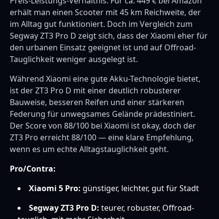
Preis-Leistungs-Verhältnis. Für ca. 449 € bei Amazon
erhält man einen Scooter mit 45 km Reichweite, der
im Alltag gut funktioniert. Doch im Vergleich zum
Segway ZT3 Pro D zeigt sich, dass der Xiaomi eher für
den urbanen Einsatz geeignet ist und auf Offroad-
Tauglichkeit weniger ausgelegt ist.
Während Xiaomi eine gute Akku-Technologie bietet,
ist der ZT3 Pro D mit einer deutlich robusterer
Bauweise, besseren Reifen und einer stärkeren
Federung für unwegsames Gelände prädestiniert.
Der Score von 88/100 bei Xiaomi ist okay, doch der
ZT3 Pro erreicht 88/100 — eine klare Empfehlung,
wenn es um echte Alltagstauglichkeit geht.
Pro/Contra:
Xiaomi 5 Pro:
günstiger, leichter, gut für Stadt
Segway ZT3 Pro D:
teurer, robuster, Offroad-