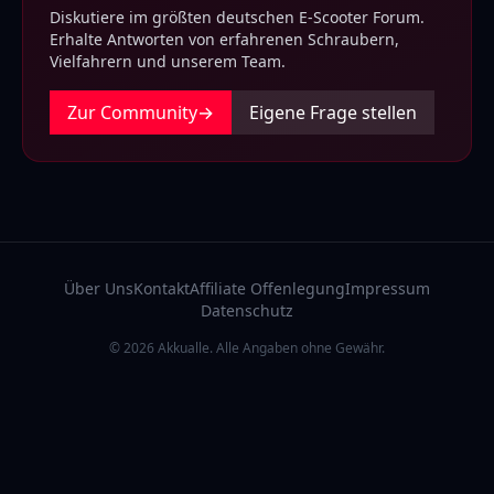
Diskutiere im größten deutschen E-Scooter Forum.
Erhalte Antworten von erfahrenen Schraubern,
Vielfahrern und unserem Team.
Zur Community
→
Eigene Frage stellen
Über Uns
Kontakt
Affiliate Offenlegung
Impressum
Datenschutz
© 2026 Akkualle. Alle Angaben ohne Gewähr.