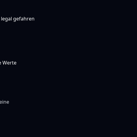
 legal gefahren
e Werte
eine