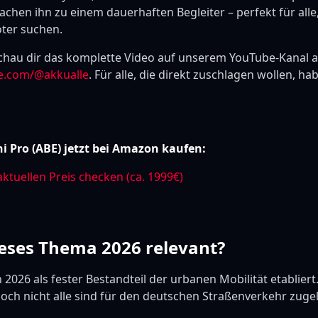
hen ihn zu einem dauerhaften Begleiter – perfekt für alle,
oter suchen.
schau dir das komplette Video auf unserem YouTube-Kanal a
e.com/@akkualle
. Für alle, die direkt zuschlagen wollen, ha
i Pro (ABE) jetzt bei Amazon kaufen:
aktuellen Preis checken (ca. 1999€)
eses Thema 2026 relevant?
 2026 als fester Bestandteil der urbanen Mobilität etablier
 doch nicht alle sind für den deutschen Straßenverkehr zuge