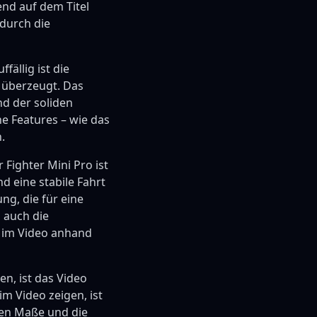
end auf dem Titel
durch die
ällig ist die
 überzeugt. Das
nd der soliden
he Features – wie das
.
 Fighter Mini Pro ist
d eine stabile Fahrt
g, die für eine
d auch die
 im Video anhand
en, ist das Video
im Video zeigen, ist
kten Maße und die