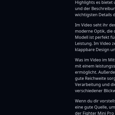
Highlights es bietet
und der Beschreibun
wichtigsten Details 
Im Video seht ihr de
moderne Optik, die 
Modell ist perfekt f
Leistung. Im Video z
klappbare Design und
Was im Video im Mitte
mit einem leistungss
ermöglicht. Außerde
gute Reichweite sorgt
Verarbeitung und di
verschiedener Blickw
Wenn du dir vorstell
eine gute Quelle, um
der Fighter Mini Pro