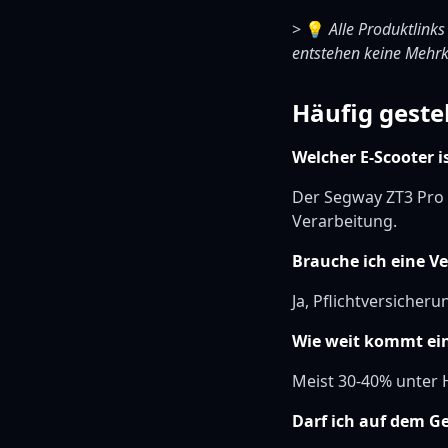
> 💡
Alle Produktlinks
entstehen keine Mehrk
Häufig geste
Welcher E-Scooter i
Der Segway ZT3 Pro 
Verarbeitung.
Brauche ich eine V
Ja, Pflichtversicheru
Wie weit kommt ein
Meist 30-40% unter H
Darf ich auf dem G