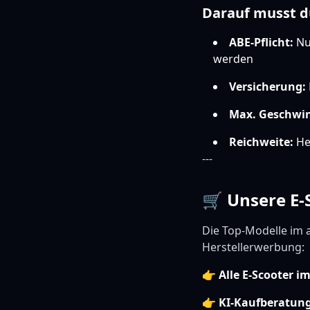
Darauf musst d
ABE-Pflicht:
Nur
werden
Versicherung:
Max. Geschwin
Reichweite:
Her
---
🛒 Unsere E
Die Top-Modelle im 
Herstellerwerbung:
👉
Alle E-Scooter i
👉
KI-Kaufberatun