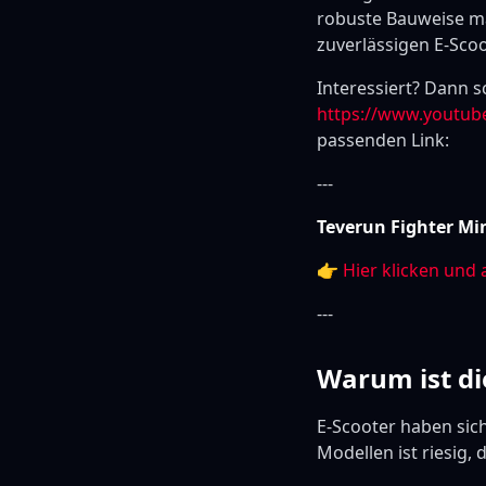
robuste Bauweise mac
zuverlässigen E-Sco
Interessiert? Dann 
https://www.youtub
passenden Link:
---
Teverun Fighter Min
👉
Hier klicken und 
---
Warum ist di
E-Scooter haben sich
Modellen ist riesig,