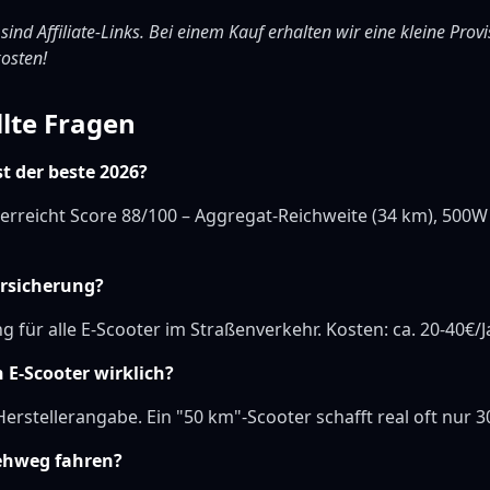
 sind Affiliate-Links. Bei einem Kauf erhalten wir eine kleine Provi
osten!
llte Fragen
st der beste 2026?
erreicht Score 88/100 – Aggregat-Reichweite (34 km), 500W
ersicherung?
ng für alle E-Scooter im Straßenverkehr. Kosten: ca. 20-40€/J
 E-Scooter wirklich?
erstellerangabe. Ein "50 km"-Scooter schafft real oft nur 3
ehweg fahren?