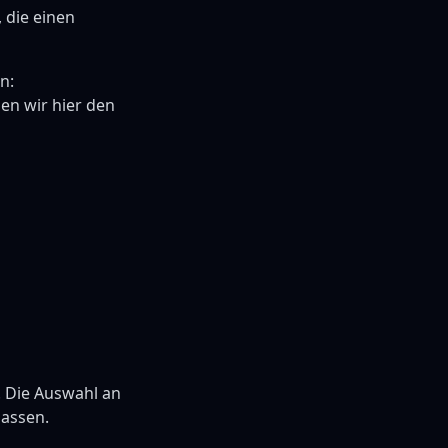
 die einen
n:
ben wir hier den
t. Die Auswahl an
lassen.