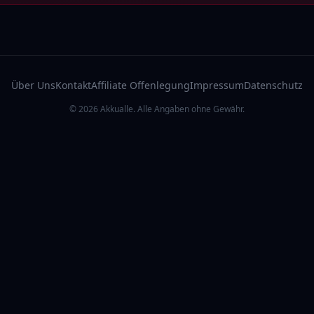
Über Uns
Kontakt
Affiliate Offenlegung
Impressum
Datenschutz
© 2026 Akkualle. Alle Angaben ohne Gewähr.