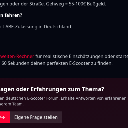
gen oder der Straße. Gehweg = 55-100€ Bußgeld.
an fahren?
t ABE-Zulassung in Deutschland.
hweiten-Rechner
für realistische Einschätzungen oder start
n 60 Sekunden deinen perfekten E-Scooter zu finden!
Fragen oder Erfahrungen zum Thema?
ten deutschen E-Scooter Forum. Erhalte Antworten von erfahrenen
nserem Team.
y
→
Eigene Frage stellen