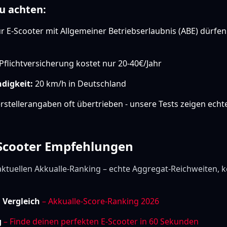
u achten:
 E-Scooter mit Allgemeiner Betriebserlaubnis (ABE) dürfen
Pflichtversicherung kostet nur 20-40€/Jahr
digkeit:
20 km/h in Deutschland
stellerangaben oft übertrieben - unsere Tests zeigen echt
-Scooter Empfehlungen
aktuellen Akkualle-Ranking – echte Aggregat-Reichweiten, k
m Vergleich
– Akkualle-Score-Ranking 2026
g
– Finde deinen perfekten E-Scooter in 60 Sekunden