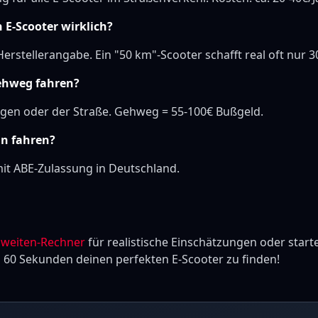
 E-Scooter wirklich?
erstellerangabe. Ein "50 km"-Scooter schafft real oft nur 3
ehweg fahren?
gen oder der Straße. Gehweg = 55-100€ Bußgeld.
an fahren?
t ABE-Zulassung in Deutschland.
hweiten-Rechner
für realistische Einschätzungen oder start
n 60 Sekunden deinen perfekten E-Scooter zu finden!