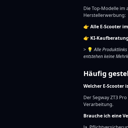
Die Top-Modelle im 
Herstellerwerbung:
👉
Alle E-Scooter i
👉
KI-Kaufberatun
> 💡
Alle Produktlinks
entstehen keine Mehrk
Häufig geste
Welcher E-Scooter i
Der Segway ZT3 Pro 
Verarbeitung.
Brauche ich eine V
Ja, Pflichtversicheru