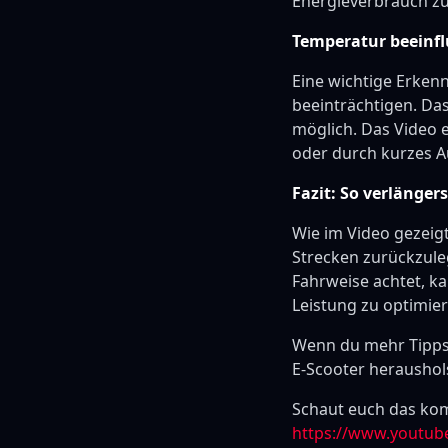
Energieverbrauch zu
Temperatur beeinfl
Eine wichtige Erkenn
beeinträchtigen. Das
möglich. Das Video e
oder durch kurzes 
Fazit: So verlänger
Wie im Video gezeig
Strecken zurückzul
Fahrweise achtet, ka
Leistung zu optimier
Wenn du mehr Tipps 
E-Scooter heraushols
Schaut euch das kom
https://www.youtub