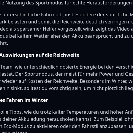
ie Nutzung des Sportmodus für echte Herausforderungen 
ie unterschiedliche Fahrmodi, insbesondere der sportliche
tark belasten und somit die Reichweite deutlich verringer
eo als sparsamer Helfer vorgestellt wird, zeigt das Video 
us bei kaltem Wetter eher den Akku beansprucht und zu
hrt.
Auswirkungen auf die Reichweite
 Team, wie unterschiedlich dosierte Energie bei den versc
lastet. Der Sportmodus, der meist für mehr Power und Ges
r wieder auf Kosten der Reichweite. Besonders im Winter, w
hin sinkt, solltest du vorsichtig sein, um nicht plötzlich li
eres Fahren im Winter
volle Tipps, wie du trotz kalter Temperaturen und hoher A
 deiner Akkuladung herausholen kannst. Zum Beispiel lohnt
n Eco-Modus zu aktivieren oder den Fahrstil anzupassen, 