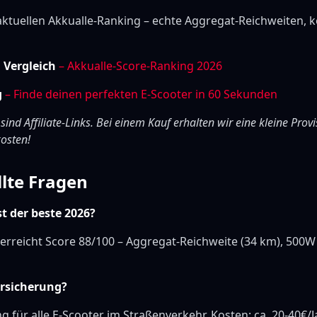
aktuellen Akkualle-Ranking – echte Aggregat-Reichweiten, k
m Vergleich
– Akkualle-Score-Ranking 2026
g
– Finde deinen perfekten E-Scooter in 60 Sekunden
 sind Affiliate-Links. Bei einem Kauf erhalten wir eine kleine Provi
osten!
llte Fragen
st der beste 2026?
erreicht Score 88/100 – Aggregat-Reichweite (34 km), 500W
ersicherung?
ng für alle E-Scooter im Straßenverkehr. Kosten: ca. 20-40€/J