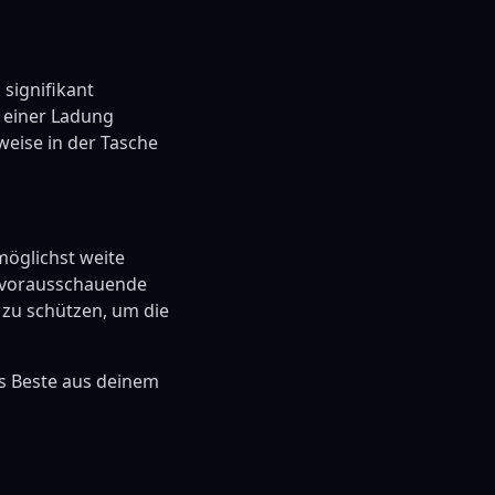
 signifikant
t einer Ladung
weise in der Tasche
möglichst weite
e vorausschauende
e zu schützen, um die
as Beste aus deinem