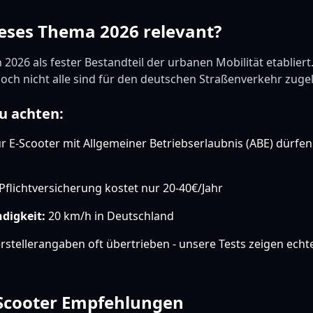
eses Thema 2026 relevant?
 2026 als fester Bestandteil der urbanen Mobilität etablier
 doch nicht alle sind für den deutschen Straßenverkehr zuge
u achten:
 E-Scooter mit Allgemeiner Betriebserlaubnis (ABE) dürfen
Pflichtversicherung kostet nur 20-40€/Jahr
digkeit:
20 km/h in Deutschland
stellerangaben oft übertrieben - unsere Tests zeigen echt
-Scooter Empfehlungen