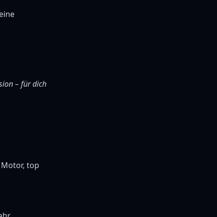
eine
sion – für dich
 Motor, top
ahr.