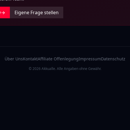
y
→
Eigene Frage stellen
Über Uns
Kontakt
Affiliate Offenlegung
Impressum
Datenschutz
© 2026 Akkualle. Alle Angaben ohne Gewähr.