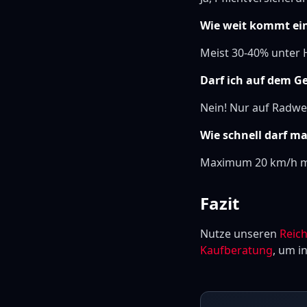
Wie weit kommt ein
Meist 30-40% unter H
Darf ich auf dem G
Nein! Nur auf Radwe
Wie schnell darf m
Maximum 20 km/h mi
Fazit
Nutze unseren
Reic
Kaufberatung
, um i