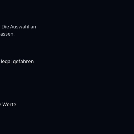
t. Die Auswahl an
lassen.
 legal gefahren
e Werte