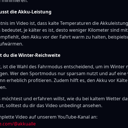
 minimieren.
usst die Akku-Leistung
tnis im Video ist, dass kalte Temperaturen die Akkuleistung
 bedeutet, je kälter es ist, desto weniger Kilometer sind mi
mpfiehlt, den Akku vor der Fahrt warm zu halten, beispiels
Aufwärmen.
st du die Winter-Reichweite
t, ist die Wahl des Fahrmodus entscheidend, um im Winter 
egen. Wer den Sportmodus nur sparsam nutzt und auf ein
nn erheblich profitieren. Zudem hilft es, den Akku vor Kält
en.
möchtest und erfahren willst, wie du bei kaltem Wetter d
t, solltest du dir das Video unbedingt ansehen.
plette Video auf unserem YouTube-Kanal an:
e.com/@akkualle