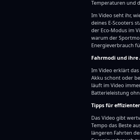
Temperaturen und d
Im Video seht ihr, w
deines E-Scooters s
der Eco-Modus im Vid
warum der Sportmod
Energieverbrauch fü
Fahrmodi und ihre 
Im Video erklärt das
Akku schont oder be
läuft im Video imme
Batterieleistung ohne
Tipps für effizient
Das Video gibt wert
Tempo das Beste aus
längeren Fahrten de