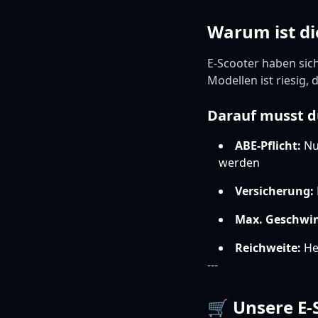
Warum ist di
E-Scooter haben sich
Modellen ist riesig,
Darauf musst d
ABE-Pflicht:
Nur
werden
Versicherung:
Max. Geschwin
Reichweite:
Her
---
🛒 Unsere E