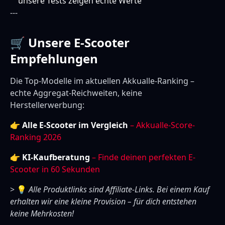
unsere Tests zeigen echte Werte
---
🛒 Unsere E-Scooter
Empfehlungen
Die Top-Modelle im aktuellen Akkualle-Ranking –
echte Aggregat-Reichweiten, keine
Herstellerwerbung:
👉
Alle E-Scooter im Vergleich
– Akkualle-Score-
Ranking 2026
👉
KI-Kaufberatung
– Finde deinen perfekten E-
Scooter in 60 Sekunden
> 💡
Alle Produktlinks sind Affiliate-Links. Bei einem Kauf
erhalten wir eine kleine Provision – für dich entstehen
keine Mehrkosten!