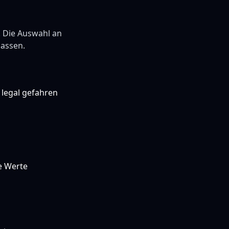
t. Die Auswahl an
lassen.
 legal gefahren
e Werte