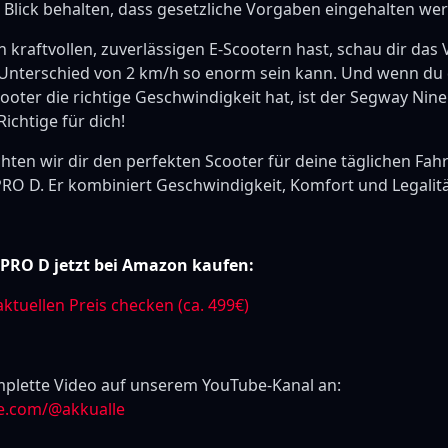
m Blick behalten, dass gesetzliche Vorgaben eingehalten w
n kraftvollen, zuverlässigen E-Scootern hast, schau dir da
nterschied von 2 km/h so enorm sein kann. Und wenn du dir
ooter die richtige Geschwindigkeit hat, ist der Segway Nin
Richtige für dich!
ten wir dir den perfekten Scooter für deine täglichen Fah
RO D. Er kombiniert Geschwindigkeit, Komfort und Legalitä
PRO D jetzt bei Amazon kaufen:
aktuellen Preis checken (ca. 499€)
plette Video auf unserem YouTube-Kanal an:
e.com/@akkualle