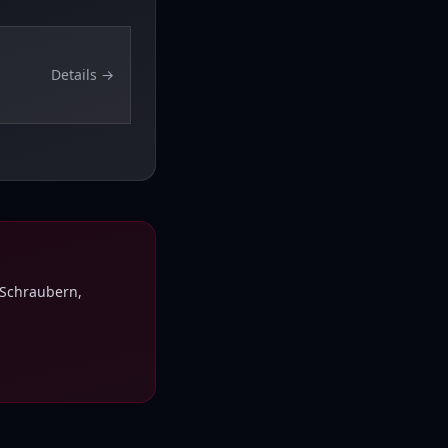
Details →
 Schraubern,