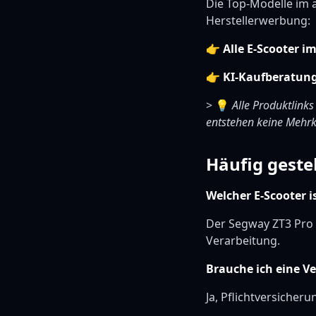
Die Top-Modelle im 
Herstellerwerbung:
👉
Alle E-Scooter i
👉
KI-Kaufberatun
> 💡
Alle Produktlinks
entstehen keine Mehrk
Häufig geste
Welcher E-Scooter i
Der Segway ZT3 Pro 
Verarbeitung.
Brauche ich eine V
Ja, Pflichtversicheru