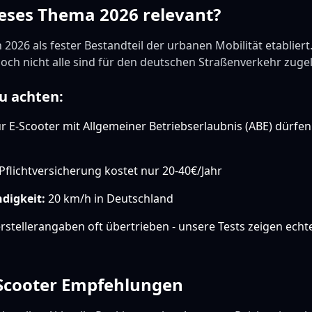
eses Thema 2026 relevant?
 2026 als fester Bestandteil der urbanen Mobilität etablier
 doch nicht alle sind für den deutschen Straßenverkehr zuge
u achten:
 E-Scooter mit Allgemeiner Betriebserlaubnis (ABE) dürfen
Pflichtversicherung kostet nur 20-40€/Jahr
digkeit:
20 km/h in Deutschland
stellerangaben oft übertrieben - unsere Tests zeigen echt
-Scooter Empfehlungen