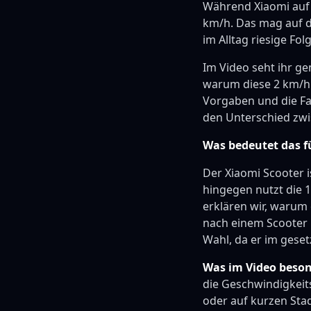
Während Xiaomi auf 2
km/h. Das mag auf d
im Alltag riesige Fol
Im Video seht ihr g
warum diese 2 km/h 
Vorgaben und die Fa
den Unterschied zw
Was bedeutet das f
Der Xiaomi Scooter 
hingegen nutzt die 1
erklären wir, warum 
nach einem Scooter b
Wahl, da er im geset
Was im Video beson
die Geschwindigkeit
oder auf kurzen Stad