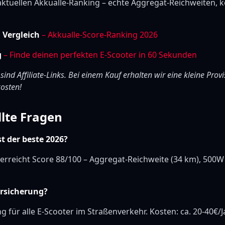
aktuellen Akkualle-Ranking – echte Aggregat-Reichweiten, k
m Vergleich
– Akkualle-Score-Ranking 2026
g
– Finde deinen perfekten E-Scooter in 60 Sekunden
 sind Affiliate-Links. Bei einem Kauf erhalten wir eine kleine Provi
osten!
llte Fragen
st der beste 2026?
erreicht Score 88/100 – Aggregat-Reichweite (34 km), 500W
ersicherung?
ng für alle E-Scooter im Straßenverkehr. Kosten: ca. 20-40€/J