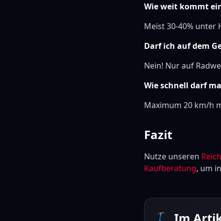
Wie weit kommt ein
Meist 30-40% unter H
Darf ich auf dem G
Nein! Nur auf Radwe
Wie schnell darf m
Maximum 20 km/h mi
Fazit
Nutze unseren
Reic
Kaufberatung
, um i
🛴 Im Arti