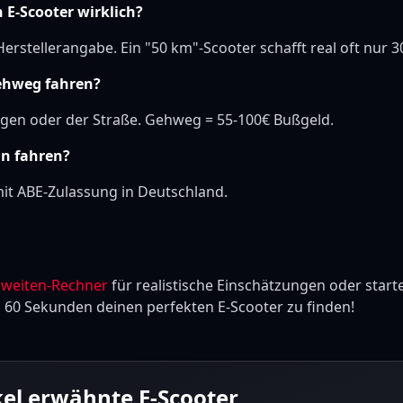
 E-Scooter wirklich?
erstellerangabe. Ein "50 km"-Scooter schafft real oft nur 3
ehweg fahren?
gen oder der Straße. Gehweg = 55-100€ Bußgeld.
an fahren?
t ABE-Zulassung in Deutschland.
hweiten-Rechner
für realistische Einschätzungen oder start
n 60 Sekunden deinen perfekten E-Scooter zu finden!
kel erwähnte E-Scooter