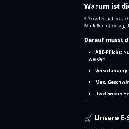
Warum ist di
E-Scooter haben sich
Modellen ist riesig,
Darauf musst d
ABE-Pflicht:
Nur
werden
Versicherung:
Max. Geschwin
Reichweite:
Her
---
🛒 Unsere E