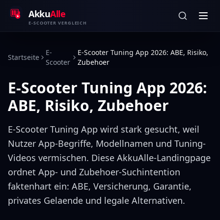
Zum Inhalt springen
Akku
Alle
E-SCOOTER VERGLEICH
E-
E-Scooter Tuning App 2026: ABE, Risiko,
Startseite
Scooter
Zubehoer
E-Scooter Tuning App 2026:
ABE, Risiko, Zubehoer
E-Scooter Tuning App wird stark gesucht, weil
Nutzer App-Begriffe, Modellnamen und Tuning-
Videos vermischen. Diese AkkuAlle-Landingpage
ordnet App- und Zubehoer-Suchintention
faktenhart ein: ABE, Versicherung, Garantie,
privates Gelaende und legale Alternativen.