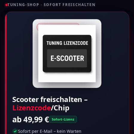
TUNING-SHOP · SOFORT FREISCHALTEN
★ RollWerk · Partner
Scooter freischalten –
Lizenzcode
/Chip
ab 49,99 €
Sofort-Lizenz
Sofort per E-Mail – kein Warten
✓