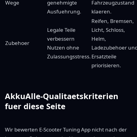
Wege
genehmigte
Fahrzeugzustand
Ausfuehrung.
klaeren.
Reifen, Bremsen,
Legale Teile
Licht, Schloss,
verbessern
Helm,
Zubehoer
Nutzen ohne
Ladezubehoer un
Zulassungsstress.
Ersatzteile
priorisieren.
AkkuAlle-Qualitaetskriterien
fuer diese Seite
Wir bewerten E-Scooter Tuning App nicht nach der