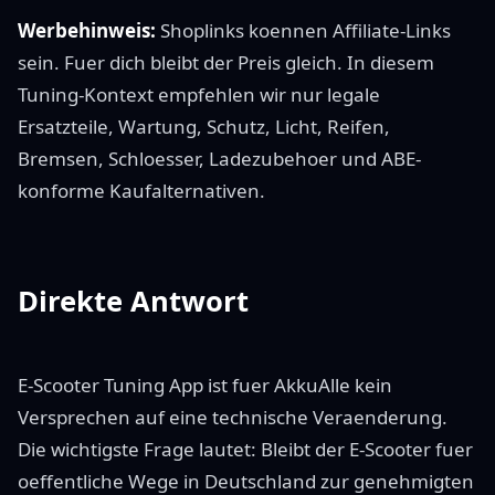
Werbehinweis:
Shoplinks koennen Affiliate-Links
sein. Fuer dich bleibt der Preis gleich. In diesem
Tuning-Kontext empfehlen wir nur legale
Ersatzteile, Wartung, Schutz, Licht, Reifen,
Bremsen, Schloesser, Ladezubehoer und ABE-
konforme Kaufalternativen.
Direkte Antwort
E-Scooter Tuning App ist fuer AkkuAlle kein
Versprechen auf eine technische Veraenderung.
Die wichtigste Frage lautet: Bleibt der E-Scooter fuer
oeffentliche Wege in Deutschland zur genehmigten