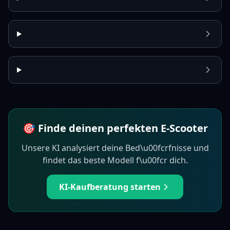
🎯 Finde deinen perfekten E-Scooter
Unsere KI analysiert deine Bed\u00fcrfnisse und
findet das beste Modell f\u00fcr dich.
KI-Kaufberatung starten